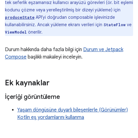
tek seferlik eşzamansız kullanıcı arayüzü görevleri (ör. bit eşlemi
kodunu çözme veya yerelleştirilmiş bir dizeyi yükleme) için
API'yi doğrudan composable işlevinizde
produceState
kullanabilirsiniz. Ancak yükleme ekranı verileri için
ve
StateFlow
önerilir.
ViewModel
Durum hakkında daha fazla bilgi için
Durum ve Jetpack
Compose
başlıklı makaleyi inceleyin.
Ek kaynaklar
İçeriği görüntüleme
Yaşam döngüsüne duyarlı bileşenlerle (Görünümler)
Kotlin eş yordamlarını kullanma