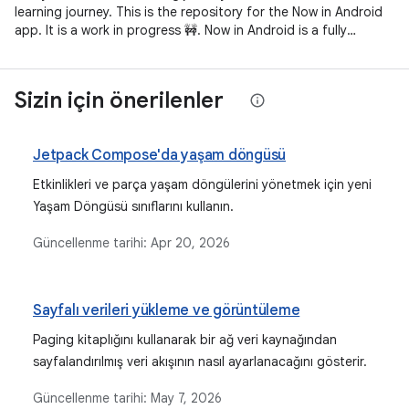
learning journey. This is the repository for the Now in Android
app. It is a work in progress 🚧. Now in Android is a fully
functional
Sizin için önerilenler
Jetpack Compose'da yaşam döngüsü
Etkinlikleri ve parça yaşam döngülerini yönetmek için yeni
Yaşam Döngüsü sınıflarını kullanın.
Güncellenme tarihi:
Apr 20, 2026
Sayfalı verileri yükleme ve görüntüleme
Paging kitaplığını kullanarak bir ağ veri kaynağından
sayfalandırılmış veri akışının nasıl ayarlanacağını gösterir.
Güncellenme tarihi:
May 7, 2026