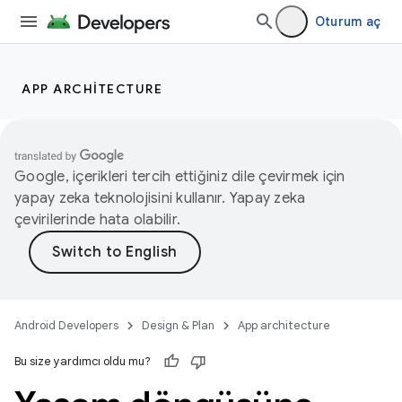
Oturum aç
APP ARCHITECTURE
Google, içerikleri tercih ettiğiniz dile çevirmek için
yapay zeka teknolojisini kullanır. Yapay zeka
çevirilerinde hata olabilir.
Android Developers
Design & Plan
App architecture
Bu size yardımcı oldu mu?