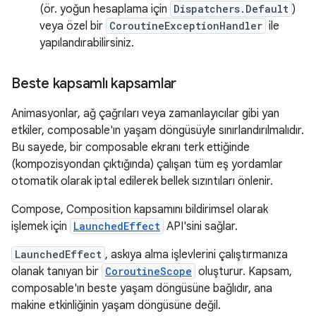
(ör. yoğun hesaplama için
Dispatchers.Default
)
veya özel bir
CoroutineExceptionHandler
ile
yapılandırabilirsiniz.
Beste kapsamlı kapsamlar
Animasyonlar, ağ çağrıları veya zamanlayıcılar gibi yan
etkiler, composable'ın yaşam döngüsüyle sınırlandırılmalıdır.
Bu sayede, bir composable ekranı terk ettiğinde
(kompozisyondan çıktığında) çalışan tüm eş yordamlar
otomatik olarak iptal edilerek bellek sızıntıları önlenir.
Compose, Composition kapsamını bildirimsel olarak
işlemek için
LaunchedEffect
API'sini sağlar.
LaunchedEffect
, askıya alma işlevlerini çalıştırmanıza
olanak tanıyan bir
CoroutineScope
oluşturur. Kapsam,
composable'ın beste yaşam döngüsüne bağlıdır, ana
makine etkinliğinin yaşam döngüsüne değil.