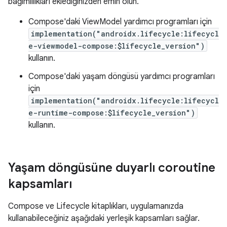
bağımlılıkları eklediğinizden emin olun.
Compose'daki ViewModel yardımcı programları için
implementation("androidx.lifecycle:lifecycl
e-viewmodel-compose:$lifecycle_version")
kullanın.
Compose'daki yaşam döngüsü yardımcı programları
için
implementation("androidx.lifecycle:lifecycl
e-runtime-compose:$lifecycle_version")
kullanın.
Yaşam döngüsüne duyarlı coroutine
kapsamları
Compose ve Lifecycle kitaplıkları, uygulamanızda
kullanabileceğiniz aşağıdaki yerleşik kapsamları sağlar.