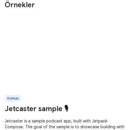
Örnekler
GitHub
Jetcaster sample 🎙️
Jetcaster is a sample podcast app, built with Jetpack
Compose. The goal of the sample is to showcase building with