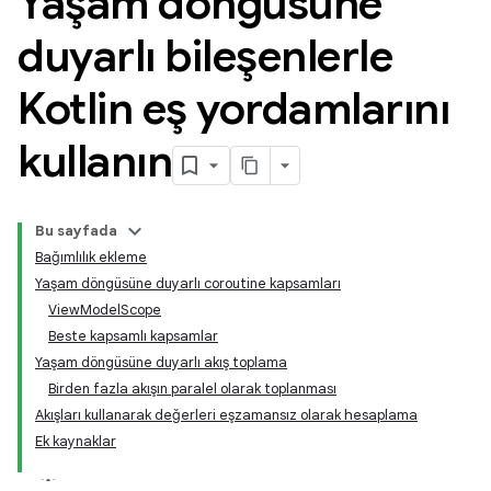
Yaşam döngüsüne
duyarlı bileşenlerle
Kotlin eş yordamlarını
kullanın
Bu sayfada
Bağımlılık ekleme
Yaşam döngüsüne duyarlı coroutine kapsamları
ViewModelScope
Beste kapsamlı kapsamlar
Yaşam döngüsüne duyarlı akış toplama
Birden fazla akışın paralel olarak toplanması
Akışları kullanarak değerleri eşzamansız olarak hesaplama
Ek kaynaklar