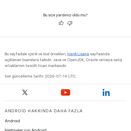
Bu size yardımcı oldu mu?
Bu sayfadaki içerik ve kod örnekleri,
İçerik Lisansı
sayfasında
açıklanan lisanslara tabidir. Java ve OpenJDK, Oracle ve/veya satış
ortaklarının tescilli ticari markasıdır.
Son güncelleme tarihi: 2026-07-14 UTC.
ANDROID HAKKINDA DAHA FAZLA
Android
İşletmeler için Android