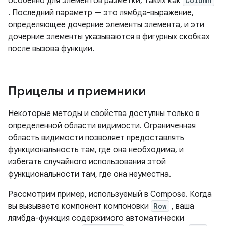
особенно для элементов разметки, таких как
Column
. Последний параметр — это лямбда-выражение,
определяющее дочерние элементы элемента, и эти
дочерние элементы указываются в фигурных скобках
после вызова функции.
Прицелы и приемники
Некоторые методы и свойства доступны только в
определенной области видимости. Ограниченная
область видимости позволяет предоставлять
функциональность там, где она необходима, и
избегать случайного использования этой
функциональности там, где она неуместна.
Рассмотрим пример, используемый в Compose. Когда
вы вызываете компонент компоновки
Row
, ваша
лямбда-функция содержимого автоматически