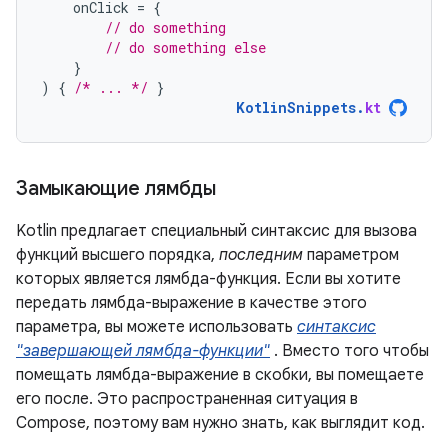
onClick
=
{
// do something
// do something else
}
)
{
/* ... */
}
KotlinSnippets
.
kt
Замыкающие лямбды
Kotlin предлагает специальный синтаксис для вызова
функций высшего порядка,
последним
параметром
которых является лямбда-функция. Если вы хотите
передать лямбда-выражение в качестве этого
параметра, вы можете использовать
синтаксис
"завершающей лямбда-функции"
. Вместо того чтобы
помещать лямбда-выражение в скобки, вы помещаете
его после. Это распространенная ситуация в
Compose, поэтому вам нужно знать, как выглядит код.