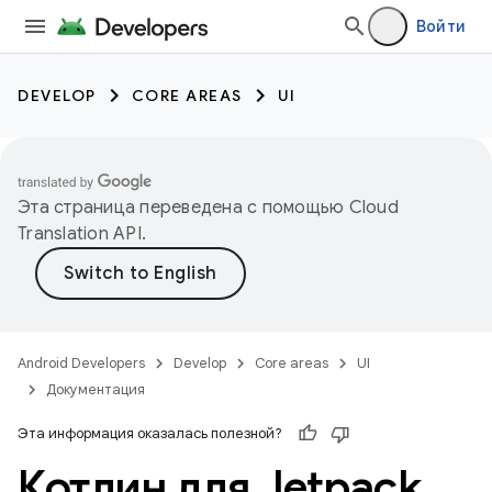
Войти
DEVELOP
CORE AREAS
UI
Эта страница переведена с помощью
Cloud
Translation API
.
Android Developers
Develop
Core areas
UI
Документация
Эта информация оказалась полезной?
Котлин для Jetpack