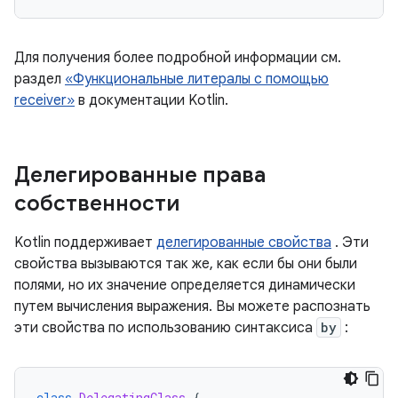
Для получения более подробной информации см.
раздел
«Функциональные литералы с помощью
receiver»
в документации Kotlin.
Делегированные права
собственности
Kotlin поддерживает
делегированные свойства
. Эти
свойства вызываются так же, как если бы они были
полями, но их значение определяется динамически
путем вычисления выражения. Вы можете распознать
эти свойства по использованию синтаксиса
by
:
class
DelegatingClass
{