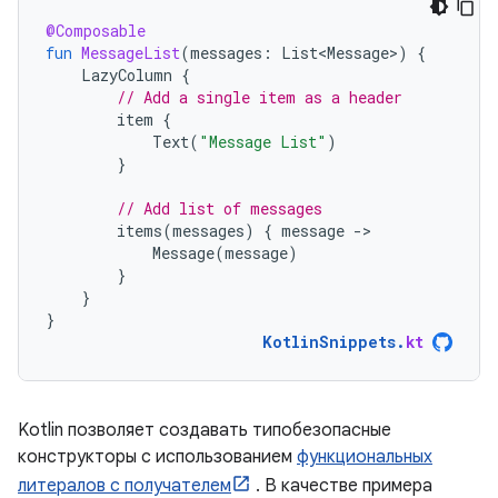
@Composable
fun
MessageList
(
messages
:
List<Message>
)
{
LazyColumn
{
// Add a single item as a header
item
{
Text
(
"Message List"
)
}
// Add list of messages
items
(
messages
)
{
message
-
Message
(
message
)
}
}
}
KotlinSnippets
.
kt
Kotlin позволяет создавать типобезопасные
конструкторы с использованием
функциональных
литералов с получателем
. В качестве примера