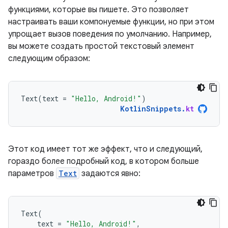
функциями, которые вы пишете. Это позволяет
настраивать ваши компонуемые функции, но при этом
упрощает вызов поведения по умолчанию. Например,
вы можете создать простой текстовый элемент
следующим образом:
Text
(
text
=
"Hello, Android!"
)
KotlinSnippets
.
kt
Этот код имеет тот же эффект, что и следующий,
гораздо более подробный код, в котором больше
параметров
Text
задаются явно:
Text
(
text
=
"Hello, Android!"
,