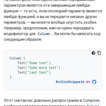
параметром является эта завершающая лямбда-
функция — то есть, если последний параметр является
лямбда-функцией, и вы не передаете никаких других
параметров, — вы можете вообще опустить скобки.
Например, предположим, вам не нужно передавать
модификатор для
Column
. Вы могли бы написать код
следующим образом:
Column
{
Text
(
"Some text"
)
Text
(
"Some more text"
)
Text
(
"Last text"
)
}
KotlinSnippets
.
kt
Этот синтаксис довольно распространён в Compose,