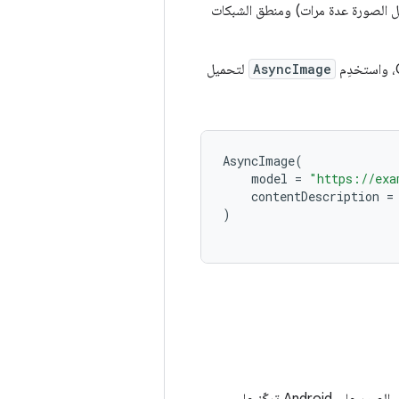
زيل الصورة عدة مرات) ومنطق الشبكات
AsyncImage
لتحميل
AsyncImage
(
model
=
"https://exa
contentDescription
=
)