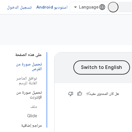
استوديو Android
تسجيل الدخول
على هذه الصفحة
تحميل صورة من
القرص
توافق العناصر
القابلة للرسم
تحميل صورة من
هل كان المحتوى مفيدًا؟
الإنترنت
ملف
Glide
مراجع إضافية