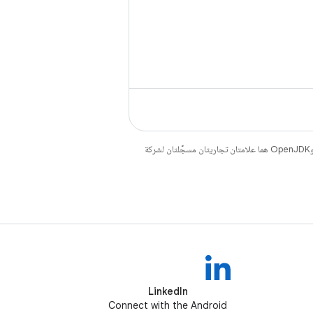
. إنّ Java وOpenJDK هما علامتان تجاريتان مسجَّلتان لشركة
LinkedIn
Connect with the Android