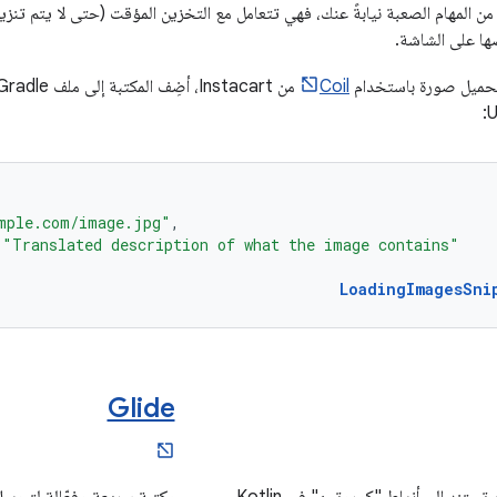
من المهام الصعبة نيابةً عنك، فهي تتعامل مع التخزين المؤقت (حتى لا يتم تن
ها على الشاشة.
تحميل صورة باستخدام
Coil
من Instacart، أضِف المكتبة إلى ملف Gradle، واستخدِم
mple.com/image.jpg"
,
"Translated description of what the image contains"
LoadingImagesSni
Glide