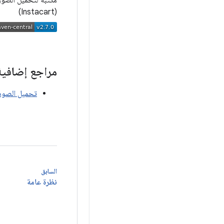
(Instacart)
مراجع إضافية
تحميل الصور
السابق
نظرة عامة