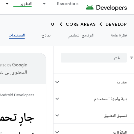
Essentials
التطوير
UI
CORE AREAS
DEVELOP
نظرة عامة
البرنامج التعليمي
نماذج
المستندات
المحتوى إلى لغ
مقدمة
Android Developers
بنية واجهة المستخدم
جارٍ تحم
تنسيق التطبيق
المكوِّنات