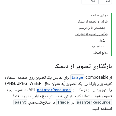
در این صفحه
بارگذاری تصویر از دیسک
پشتیبانی قابل ترسیم
بارگذاری تصویر از اینترنت
کویل
سر خوردن
منابع اضافی
بارگذاری تصویر از دیسک
از
Image
composable برای نمایش یک تصویر روی صفحه استفاده
کنید. برای بارگذاری یک تصویر (به عنوان مثال: PNG، JPEG، WEBP)
یا منبع برداری از دیسک، از API
painterResource
به همراه مرجع
تصویر خود استفاده کنید. نیازی به دانستن نوع دارایی ندارید، فقط
painterResource
در
Image
یا اصلاح‌کننده‌های
paint
استفاده کنید.