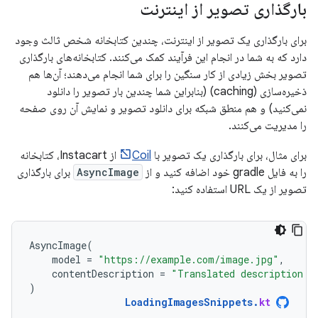
بارگذاری تصویر از اینترنت
برای بارگذاری یک تصویر از اینترنت، چندین کتابخانه شخص ثالث وجود
دارد که به شما در انجام این فرآیند کمک می‌کنند. کتابخانه‌های بارگذاری
تصویر بخش زیادی از کار سنگین را برای شما انجام می‌دهند؛ آن‌ها هم
ذخیره‌سازی (caching) (بنابراین شما چندین بار تصویر را دانلود
نمی‌کنید) و هم منطق شبکه برای دانلود تصویر و نمایش آن روی صفحه
را مدیریت می‌کنند.
برای مثال، برای بارگذاری یک تصویر با
Coil
از Instacart، کتابخانه
را به فایل gradle خود اضافه کنید و از
AsyncImage
برای بارگذاری
تصویر از یک URL استفاده کنید:
AsyncImage
(
model
=
"https://example.com/image.jpg"
,
contentDescription
=
"Translated description o
)
LoadingImagesSnippets
.
kt