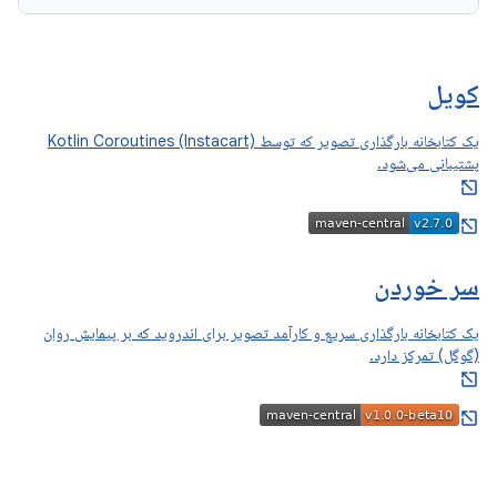
کویل
یک کتابخانه بارگذاری تصویر که توسط Kotlin Coroutines (Instacart)
پشتیبانی می‌شود.
سر خوردن
یک کتابخانه بارگذاری سریع و کارآمد تصویر برای اندروید که بر پیمایش روان
(گوگل) تمرکز دارد.