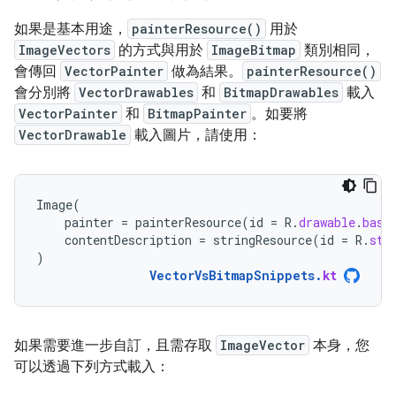
如果是基本用途，
painterResource()
用於
ImageVectors
的方式與用於
ImageBitmap
類別相同，
會傳回
VectorPainter
做為結果。
painterResource()
會分別將
VectorDrawables
和
BitmapDrawables
載入
VectorPainter
和
BitmapPainter
。如要將
VectorDrawable
載入圖片，請使用：
Image
(
painter
=
painterResource
(
id
=
R
.
drawable
.
base
contentDescription
=
stringResource
(
id
=
R
.
str
)
VectorVsBitmapSnippets
.
kt
如果需要進一步自訂，且需存取
ImageVector
本身，您
可以透過下列方式載入：