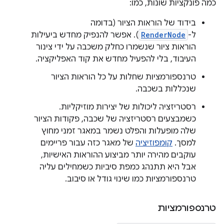
כמה פונקציות שונות, כמו:
בידוד של הוראות הציור (בדומה
ל-
RenderNode
). אפשר להנפיק מחדש ביעילות
הוראות ציור שנשמרו כחלק משכבה על ידי צינור
העיבוד, בלי להפעיל מחדש את קוד האפליקציה.
טרנספורמציות שחלות על כל הוראות הציור
שנכללות בשכבה.
רסטריזציה ליכולות של יצירות מוזיקליות.
כשמבצעים רסטריזציה של שכבה, פקודות הציור
שלה מופעלות והפלט נשמר במאגר זמני מחוץ
למסך.
קומפוזיציה
של מאגר כזה עבור פריימים
עוקבים מהירה יותר מביצוע ההוראות האישיות,
אבל היא תתנהג כמפת סיביות כשמחילים עליה
טרנספורמציות כמו שינוי גודל או סיבוב.
טרנספורמציות