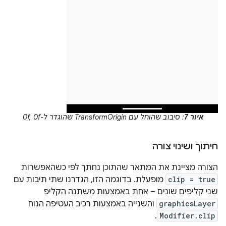
איור 7
: סיבוב שהוחל עם TransformOrigin שהוגדר ל-0f, 0f
חיתוך ושינוי צורה
הצורה מציינת את המתאר שהתוכן נחתך לפי כשהאפשרות
clip = true
מופעלת. בדוגמה הזו, הגדרנו שתי תיבות עם
שני קליפים שונים – אחת באמצעות משתנה הקליפ
graphicsLayer
והשנייה באמצעות רכיב העטיפה הנוח
.
Modifier.clip