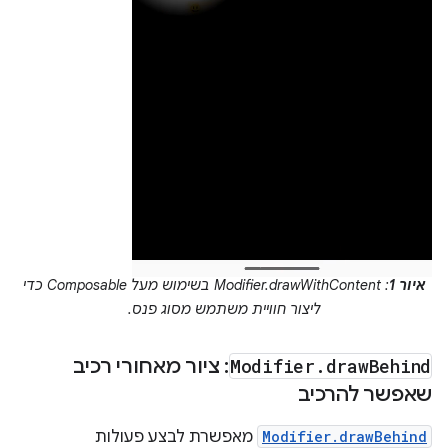
איור 1
: Modifier.drawWithContent בשימוש מעל Composable כדי
ליצור חוויית משתמש מסוג פנס.
Behind
draw
.
Modifier
: ציור מאחורי רכיב
שאפשר להרכיב
Modifier.drawBehind
מאפשרת לבצע פעולות