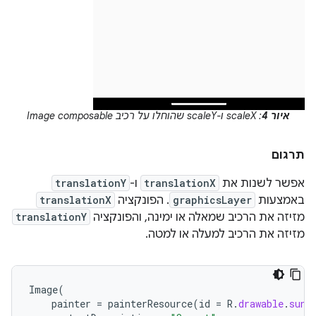
איור 4
: scaleX ו-scaleY שהוחלו על רכיב Image composable
תרגום
אפשר לשנות את
translationX
ו-
translationY
באמצעות
graphicsLayer
. הפונקציה
translationX
מזיזה את הרכיב שמאלה או ימינה, והפונקציה
translationY
מזיזה את הרכיב למעלה או למטה.
Image
(
painter
=
painterResource
(
id
=
R
.
drawable
.
suns