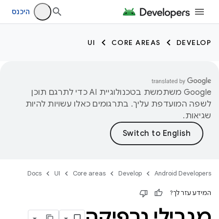
היכנס
UI
CORE AREAS
DEVELOP
‫Google משתמשת בטכנולוגיית AI כדי לתרגם תוכן
לשפה המועדפת עליך. בתרגומים כאלו עשויות להיות
שגיאות.
Docs
UI
Core areas
Develop
Android Developers
המידע עזר לך?
מגבילי גרפיקה