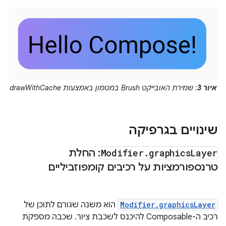
איור 3
: שמירת האובייקט Brush במטמון באמצעות drawWithCache
שינויים בגרפיקה
Layer
graphics
.
Modifier
: החלת
טרנספורמציות על רכיבים קומפוזביליים
Modifier.graphicsLayer
הוא משנה שגורם לתוכן של
רכיב ה-Composable להיכנס לשכבת ציור. שכבה מספקת