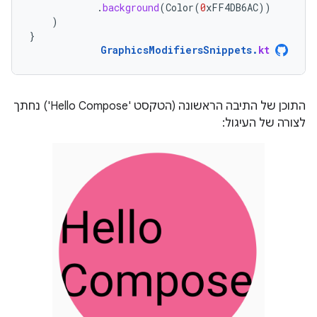
.
background
(
Color
(
0
xFF4DB6AC
))
)
}
GraphicsModifiersSnippets
.
kt
התוכן של התיבה הראשונה (הטקסט 'Hello Compose') נחתך
לצורה של העיגול: