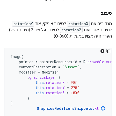
סיבוב
מגדירים את
rotationX
לסיבוב אופקי, את
rotationY
לסיבוב אנכי ואת
rotationZ
לסיבוב על ציר Z (סיבוב רגיל).
הערך הזה מצוין במעלות (0-360).
Image
(
painter
=
painterResource
(
id
=
R
.
drawable
.
suns
contentDescription
=
"Sunset"
,
modifier
=
Modifier
.
graphicsLayer
{
this
.
rotationX
=
90f
this
.
rotationY
=
275f
this
.
rotationZ
=
180f
}
)
GraphicsModifiersSnippets
.
kt