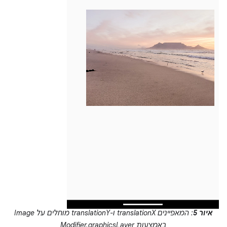
איור 5
: המאפיינים translationX ו-translationY מוחלים על Image
באמצעות Modifier.graphicsLayer