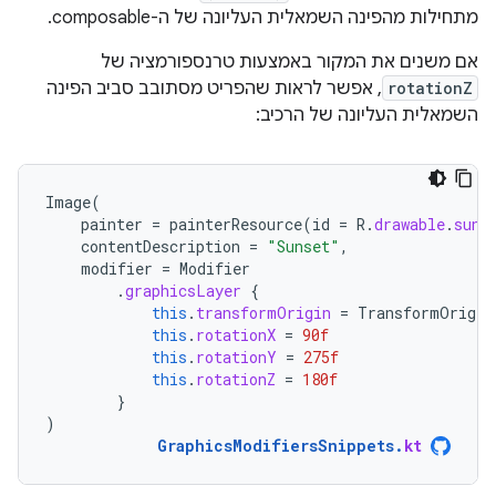
מתחילות מהפינה השמאלית העליונה של ה-composable.
אם משנים את המקור באמצעות טרנספורמציה של
rotationZ
, אפשר לראות שהפריט מסתובב סביב הפינה
השמאלית העליונה של הרכיב:
Image
(
painter
=
painterResource
(
id
=
R
.
drawable
.
suns
contentDescription
=
"Sunset"
,
modifier
=
Modifier
.
graphicsLayer
{
this
.
transformOrigin
=
TransformOrigin
this
.
rotationX
=
90f
this
.
rotationY
=
275f
this
.
rotationZ
=
180f
}
)
GraphicsModifiersSnippets
.
kt