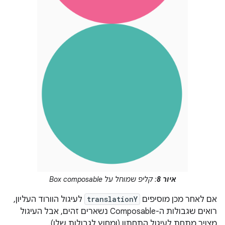
איור 8
: קליפ שמוחל על Box composable
אם לאחר מכן מוסיפים
translationY
לעיגול הוורוד העליון,
רואים שגבולות ה-Composable נשארים זהים, אבל העיגול
מצויר מתחת לעיגול התחתון (ומחוץ לגבולות שלו).