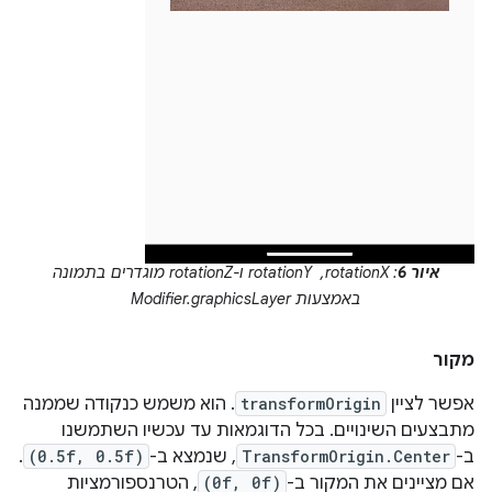
איור 6
: rotationX, ‏ rotationY ו-rotationZ מוגדרים בתמונה
באמצעות Modifier.graphicsLayer
מקור
אפשר לציין
transformOrigin
. הוא משמש כנקודה שממנה
מתבצעים השינויים. בכל הדוגמאות עד עכשיו השתמשנו
ב-
TransformOrigin.Center
, שנמצא ב-
(0.5f, 0.5f)
.
אם מציינים את המקור ב-
(0f, 0f)
, הטרנספורמציות