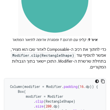
איור 9
: קליפ עם תרגום Y ומסגרת אדומה לתיאור המתאר
כדי לחתוך את רכיב ה-Composable לאזור שבו הוא מצויר,
אפשר להוסיף עוד
Modifier.clip(RectangleShape)
בתחילת שרשרת ה-Modifier. התוכן יישאר בתוך הגבולות
המקוריים.
Column
(
modifier
=
Modifier
.
padding
(
16.
dp
))
{
Box
(
modifier
=
Modifier
.
clip
(
RectangleShape
)
.
size
(
200.
dp
)