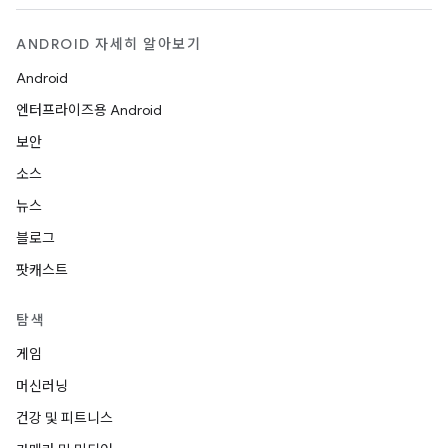
ANDROID 자세히 알아보기
Android
엔터프라이즈용 Android
보안
소스
뉴스
블로그
팟캐스트
탐색
게임
머신러닝
건강 및 피트니스