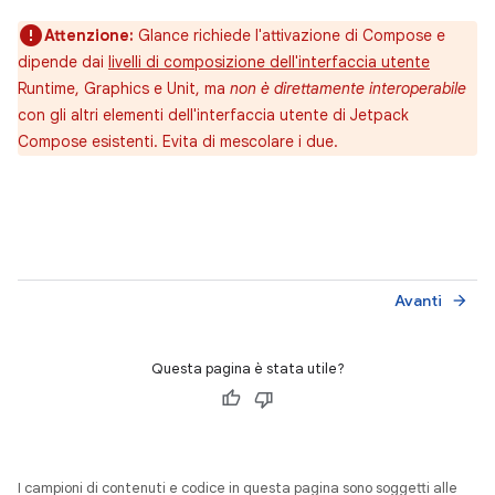
Attenzione:
Glance richiede l'attivazione di Compose e
dipende dai
livelli di composizione dell'interfaccia utente
Runtime, Graphics e Unit, ma
non è direttamente interoperabile
con gli altri elementi dell'interfaccia utente di Jetpack
Compose esistenti. Evita di mescolare i due.
Avanti
arrow_forward
Questa pagina è stata utile?
I campioni di contenuti e codice in questa pagina sono soggetti alle