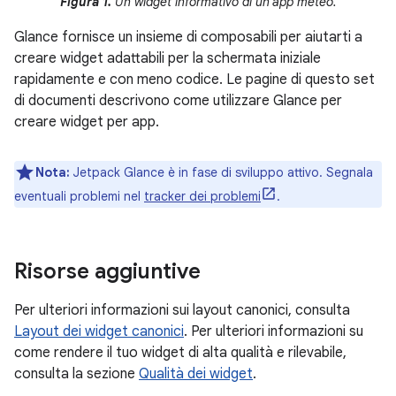
Figura 1.
Un widget informativo di un'app meteo.
Glance fornisce un insieme di composabili per aiutarti a
creare widget adattabili per la schermata iniziale
rapidamente e con meno codice. Le pagine di questo set
di documenti descrivono come utilizzare Glance per
creare widget per app.
Nota:
Jetpack Glance è in fase di sviluppo attivo. Segnala
eventuali problemi nel
tracker dei problemi
.
Risorse aggiuntive
Per ulteriori informazioni sui layout canonici, consulta
Layout dei widget canonici
. Per ulteriori informazioni su
come rendere il tuo widget di alta qualità e rilevabile,
consulta la sezione
Qualità dei widget
.