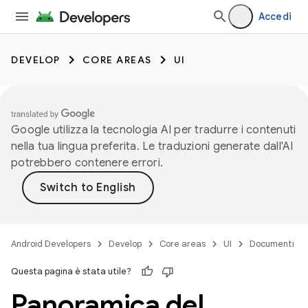
Accedi
DEVELOP
CORE AREAS
UI
Google utilizza la tecnologia AI per tradurre i contenuti
nella tua lingua preferita. Le traduzioni generate dall'AI
potrebbero contenere errori.
Android Developers
Develop
Core areas
UI
Documenti
Questa pagina è stata utile?
Panoramica del