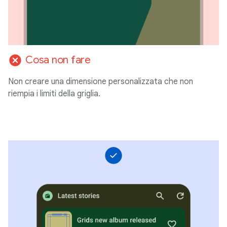
cancel
Cosa non fare
Non creare una dimensione personalizzata che non
riempia i limiti della griglia.