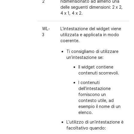
2
ridimensionato ad almeno una
delle seguenti dimensioni: 2 x 2,
4 x 1, 4 x 2.
WL-
L'intestazione del widget viene
3
utilizzata e applicata in modo
coerente.
Ti consigliamo di utilizzare
un'intestazione se:
Il widget contiene
contenuti scorrevoli.
I contenuti
dell'intestazione
forniscono un
contesto utile, ad
esempio il nome di un
elenco.
L'utilizzo di un'intestazione è
facoltativo quando: