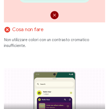
cancel
Cosa non fare
Non utilizzare colori con un contrasto cromatico
insufficiente.