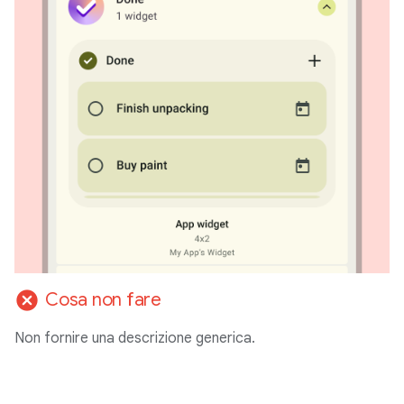
cancel
Cosa non fare
Non fornire una descrizione generica.