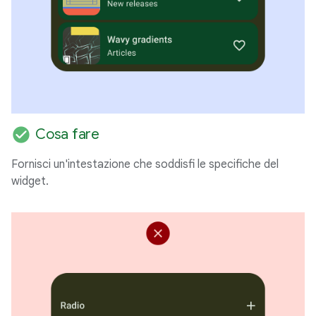
check_circle
Cosa fare
Fornisci un'intestazione che soddisfi le specifiche del
widget.