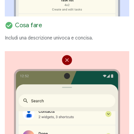
check_circle
Cosa fare
Includi una descrizione univoca e concisa.