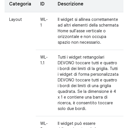
Categoria
ID
Descrizione
Layout
WL-
Il widget si allinea correttamente
1
ad altri elementi della schermata
Home sull'asse verticale o
orizzontale e non occupa
spazio non necessario.
WL-
Tutti i widget rettangolari
1.1
DEVONO toccare tutti e quattro
i bordi dei limiti di la griglia. Tutti
i widget di forma personalizzata
DEVONO toccare tutti e quattro
i bordi dei limiti di una griglia
quadrata. Se la dimensione è 4
x 1 e contiene una barra di
ricerca, è consentito toccare
solo due bordi.
WL-
Il widget può essere