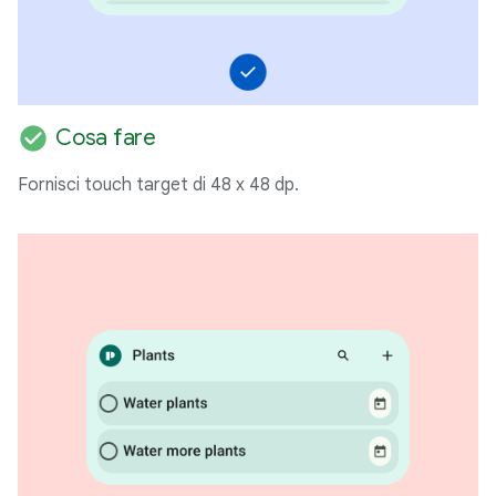
check_circle
Cosa fare
Fornisci touch target di 48 x 48 dp.