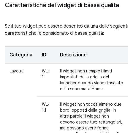
Caratteristiche dei widget di bassa qualità
Se il tuo widget può essere descritto da una delle seguenti
caratteristiche, è considerato di bassa qualità:
Categoria
ID
Descrizione
Layout
WL-
Il widget non riempie i limiti
1
impostati dalla griglia del
launcher quando viene rilasciato
nella schermata Home.
WL-
Il widget non tocca almeno due
1.1
bordi opposti della griglia. In
altre parole, i widget non
devono essere tutti rettangolari,
ma possono avere forme