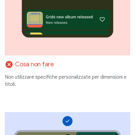
cancel
Cosa non fare
Non utilizzare specifiche personalizzate per dimensioni e
titoli.