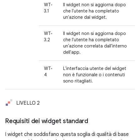
WT-
Il widget non si aggiorna dopo
3.1
che l'utente ha completato
un'azione dal widget.
WT-
Il widget non si aggiorna dopo
3.2
che l'utente ha completato
un'azione correlata dall'interno
dell'app.
WT-
L'interfaccia utente del widget
4
non è funzionale o i contenuti
sono ritagliati.
LIVELLO 2
Requisiti dei widget standard
I widget che soddisfano questa soglia di qualità di base