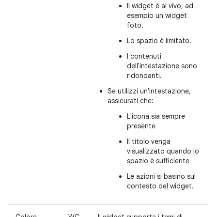
Il widget è al vivo, ad
esempio un widget
foto.
Lo spazio è limitato.
I contenuti
dell'intestazione sono
ridondanti.
Se utilizzi un'intestazione,
assicurati che:
L'icona sia sempre
presente
Il titolo venga
visualizzato quando lo
spazio è sufficiente
Le azioni si basino sul
contesto del widget.
Colore
WC-
Il widget supporta i temi di