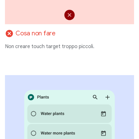
cancel
Cosa non fare
Non creare touch target troppo piccoli.