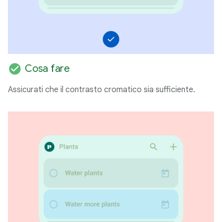
check_circle
Cosa fare
Assicurati che il contrasto cromatico sia sufficiente.