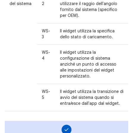
del sistema
2
utilizzare il raggio dell'angolo
fornito dal sistema (specifico
per OEM).
WS-
Il widget utilizza la specifica
3
dello stato di caricamento.
WS-
Il widget utilizza la
4
configurazione di sistema
anziché un punto di accesso
alle impostazioni del widget
personalizzato.
WS-
Il widget utilizza la transizione di
5
avvio del sistema quando si
entra/esce dall'app dal widget.