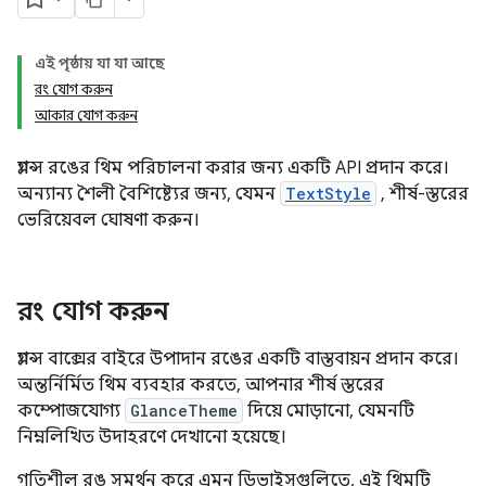
এই পৃষ্ঠায় যা যা আছে
রং যোগ করুন
আকার যোগ করুন
গ্ল্যান্স রঙের থিম পরিচালনা করার জন্য একটি API প্রদান করে।
অন্যান্য শৈলী বৈশিষ্ট্যের জন্য, যেমন
TextStyle
, শীর্ষ-স্তরের
ভেরিয়েবল ঘোষণা করুন।
রং যোগ করুন
গ্ল্যান্স বাক্সের বাইরে উপাদান রঙের একটি বাস্তবায়ন প্রদান করে।
অন্তর্নির্মিত থিম ব্যবহার করতে, আপনার শীর্ষ স্তরের
কম্পোজযোগ্য
GlanceTheme
দিয়ে মোড়ানো, যেমনটি
নিম্নলিখিত উদাহরণে দেখানো হয়েছে।
গতিশীল রঙ সমর্থন করে এমন ডিভাইসগুলিতে, এই থিমটি