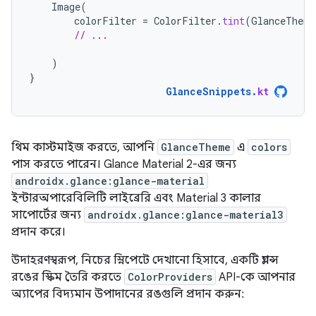
Image
(
colorFilter
=
ColorFilter
.
tint
(
GlanceTheme
// ...
)
}
GlanceSnippets
.
kt
থিম কাস্টমাইজ করতে, আপনি
GlanceTheme
এ
colors
পাস করতে পারেন। Glance Material 2-এর জন্য
androidx.glance:glance-material
ইন্টারঅপারেবিলিটি লাইব্রেরি এবং Material 3 কালার
সাপোর্টের জন্য
androidx.glance:glance-material3
প্রদান করে।
উদাহরণস্বরূপ, নিচের স্নিপেটে দেখানো হিসাবে, একটি গ্ল্যান্স
রঙের স্কিম তৈরি করতে
ColorProviders
API-কে আপনার
অ্যাপের বিদ্যমান উপাদানের রঙগুলি প্রদান করুন: