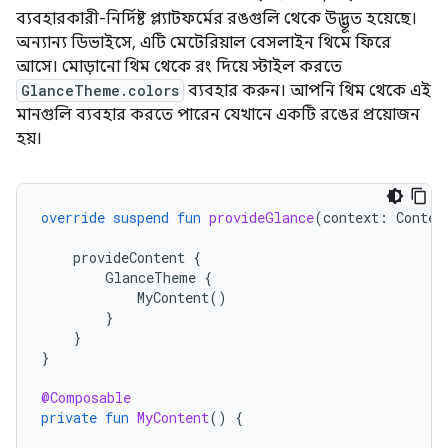
ব্যবহারকারী-নির্দিষ্ট প্ল্যাটফর্মের রঙগুলি থেকে উদ্ভূত হয়েছে।
অন্যান্য ডিভাইসে, এটি মেটেরিয়াল বেসলাইন থিমে ফিরে
আসে। মোড়ানো থিম থেকে রং দিয়ে স্টাইল করতে
GlanceTheme.colors
ব্যবহার করুন। আপনি থিম থেকে এই
মানগুলি ব্যবহার করতে পারেন যেখানে একটি রঙের প্রয়োজন
হয়।
override
suspend
fun
provideGlance
(
context
:
Contex
provideContent
{
GlanceTheme
{
MyContent
()
}
}
}
@Composable
private
fun
MyContent
()
{