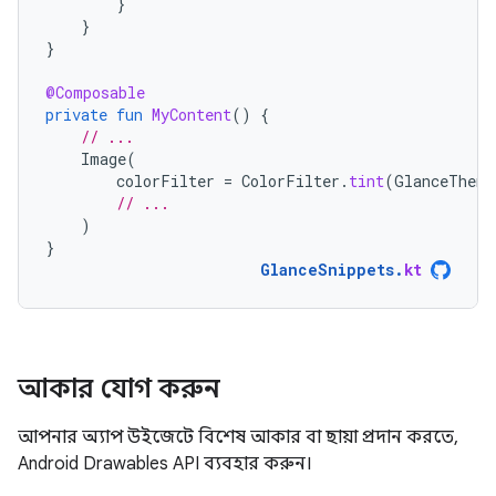
}
}
}
@Composable
private
fun
MyContent
()
{
// ...
Image
(
colorFilter
=
ColorFilter
.
tint
(
GlanceTheme
// ...
)
}
GlanceSnippets
.
kt
আকার যোগ করুন
আপনার অ্যাপ উইজেটে বিশেষ আকার বা ছায়া প্রদান করতে,
Android Drawables API ব্যবহার করুন।