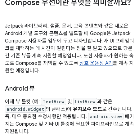
Compose 우선이란 무엇을 의미할까요?
Jetpack 라이브러리, 샘플, 문서, 교육 콘텐츠와 같은 새로운
Android 개발 도구와 콘텐츠를 빌드할 때 Google은 Jetpack
Compose 사용자를 염두에 두고 디자인합니다. 새 UI 프레임워
크를 채택하는 데 시간이 걸린다는 점을 잘 알고 있으므로 당분
간 기존 뷰를 계속 지원할 예정입니다. 또한 사용자가 원하는 속
도로 Compose를 채택할 수 있도록
상호 운용성 API
를 계속 지
원할 예정입니다.
Android 뷰
이제 뷰 툴킷 (예:
TextView
및
ListView
과 같은
android.widget
의 클래스)이
유지보수 모드
로 간주됩니다.
즉, 매우 중요한 수정사항만 적용됩니다.
android.view
패키
지는 Compose 및 기타 UI 툴킷에 필요한 파이프라인으로 계속
지원됩니다.