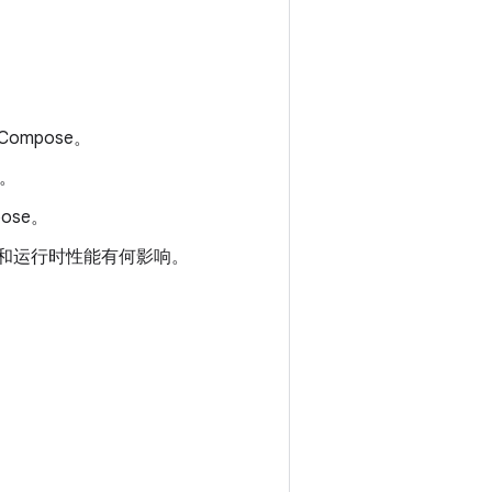
ompose。
能。
ose。
 大小和运行时性能有何影响。