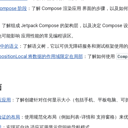
 Compose 阶段
：了解 Compose 渲染应用 界面的步骤，以及
：了解组成 Jetpack Compose 的架构层，以及决定 Compos
免可能影响 应用性能的常见编程误区。
e 中的语义
：了解语义树，它以可供无障碍服务和测试框架使用的
positionLocal 将数据的作用域限定在局部
：了解如何使用
Comp
面
应应用
：了解创建针对任何显示大小（包括手机、平板电脑、可
验证的布局
：使用规范化布局（例如列表-详情和 支持窗格）来
航
：实现可自动 适应可用显示空间的导航模式。