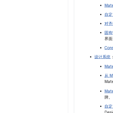
Mat
自定
对齐
固有
界面
Cons
设计系统
Mate
从 Ma
Mate
Mate
牌。
自定
De