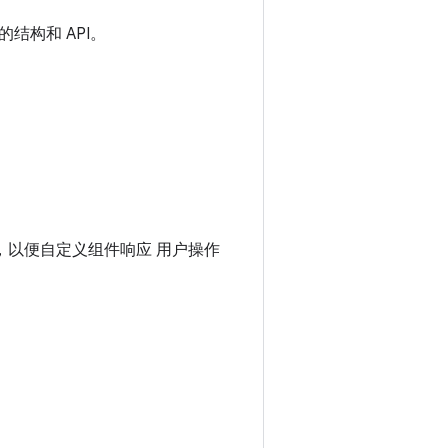
结构和 API。
互，以便自定义组件响应 用户操作