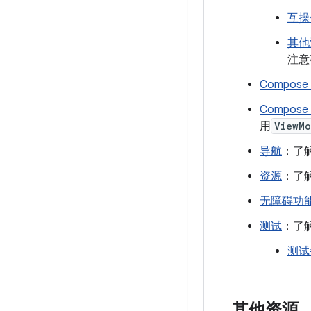
互操
其他
注意
Compos
Compos
用
ViewMo
导航
：了
资源
：了解
无障碍功
测试
：了解
测试
其他资源