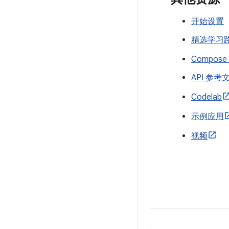
开始设置
精选学习
Compose
API 参考
Codelab
示例应用
视频