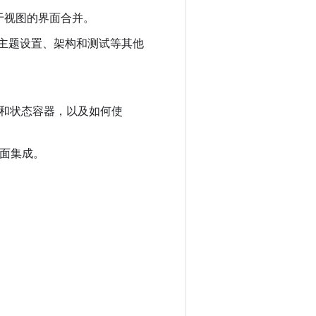
 与基于视图的界面合并。
考虑主题设置、架构和测试等其他
事件和状态容器，以及如何使
e 界面集成。