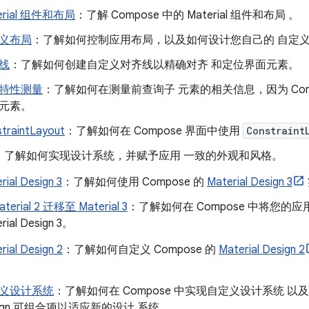
erial 组件和布局
：了解 Compose 中的 Material 组件和布局 。
义布局
：了解如何控制应用布局，以及如何设计您自己的 自定
线
：了解如何创建自定义对齐线以精确对齐 和定位界面元素。
特性测量
：了解如何在测量前查询子 元素的相关信息，因为 Com
元素。
traintLayout
：了解如何在 Compose 界面中使用
Constraint
：了解如何实现设计系统，并赋予应用 一致的外观和风格。
rial Design 3
：了解如何使用 Compose 的
Material Design 3
terial 2 迁移至 Material 3
：了解如何在 Compose 中将您的应用从 M
rial Design 3。
rial Design 2
：了解如何自定义 Compose 的
Material Design 2
义设计系统
：了解如何在 Compose 中实现自定义设计系统 以及如
sign 可组合项以适应新的设计 系统。