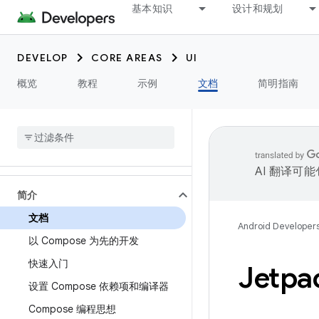
基本知识
设计和规划
DEVELOP
CORE AREAS
UI
概览
教程
示例
文档
简明指南
AI 翻译可
简介
文档
Android Developer
以 Compose 为先的开发
快速入门
Jetp
设置 Compose 依赖项和编译器
Compose 编程思想