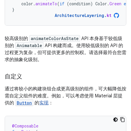
color
.
animateTo
(
if
(
condition
)
Color
.
Green
els
}
ArchitectureLayering
.
kt
较高级别的
animateColorAsState
API 本身基于较低级
别的
Animatable
API 构建而成。使用较低级别的 API 的
过程更为复杂，但可提供更多的控制权。请选择最符合您需
求的抽象化级别。
自定义
通过将较小的构建块组合成更高级别的组件，可大幅降低按
需自定义组件的难度。例如，可以考虑使用 Material 层提
供的
Button
的
实现
：
@Composable