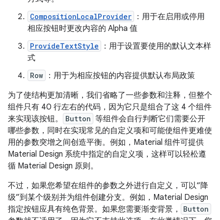
CompositionLocalProvider
：用于在启用或停用
相应按钮时更改内容的 Alpha 值
ProvideTextStyle
：用于设置要使用的默认文本样
式
Row
：用于为相应按钮的内容提供默认布局政策
为了使结构更加清晰，我们省略了一些参数和注释，但整个
组件只有 40 行左右的代码，因为它只是组合了这 4 个组件
来实现该按钮。
Button
等组件会自行判断它们需要公开
哪些参数，同时在实现常见的自定义项和可能使组件更难使
用的参数突增之间创造平衡。例如，Material 组件可提供
Material Design 系统中指定的自定义项，这样可以轻松遵
循 Material Design 原则。
不过，如果您希望在组件的参数之外进行自定义，可以“降
级”到某个级别并为组件创建分支。例如，Material Design
指定按钮应具有纯色背景。如果您需要渐变背景，
Button