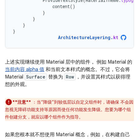
ProvideTextStyle
(
MaterialTheme
.
typogra
content
()
}
}
}
}
ArchitectureLayering
.
kt
上述实现继续使用 Material 层中的组件， 例如 Material 的
当前内容 alpha 值
和当前文本样式的概念。不过，它会将
Material
Surface
替换为
Row
，并设置其样式以获得理
想的外观。
**注意**
：当“降级”到较低层以自定义组件时，请确保 不会因
忽视无障碍功能支持等原因而使任何功能发生降级。您要为哪个组
件创建分支，就应以哪个组件作为指导。
如果您根本就不想使用 Material 概念，例如，在构建自己