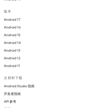
版本
Android 17
Android 16
Android 15
Android 14
Android 13
Android 12
Android 11
文档和下载
Android Studio 指南
开发者指南
API 参考