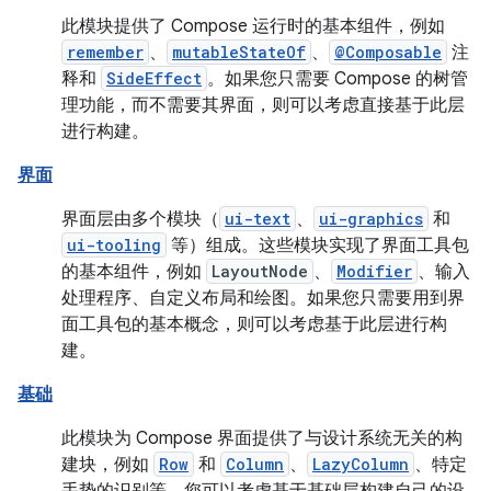
此模块提供了 Compose 运行时的基本组件，例如
remember
、
mutableStateOf
、
@Composable
注
释和
SideEffect
。如果您只需要 Compose 的树管
理功能，而不需要其界面，则可以考虑直接基于此层
进行构建。
界面
界面层由多个模块（
ui-text
、
ui-graphics
和
ui-tooling
等）组成。这些模块实现了界面工具包
的基本组件，例如
LayoutNode
、
Modifier
、输入
处理程序、自定义布局和绘图。如果您只需要用到界
面工具包的基本概念，则可以考虑基于此层进行构
建。
基础
此模块为 Compose 界面提供了与设计系统无关的构
建块，例如
Row
和
Column
、
LazyColumn
、特定
手势的识别等。您可以考虑基于基础层构建自己的设