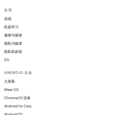
发现
游戏
机器学习
健康与健身
相机与媒体
隐私权政策
5G
ANDROID 设备
大屏幕
Wear OS
ChromeOS 设备
Android for Cars
Android TV