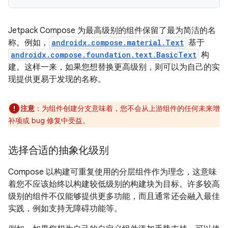
Jetpack Compose 为最高级别的组件保留了最为简洁的名
称。例如，
androidx.compose.material.Text
基于
androidx.compose.foundation.text.BasicText
构
建。这样一来，如果您想替换更高级别，则可以为自己的实
现提供更易于发现的名称。
注意
：为组件创建分支意味着，您不会从上游组件的任何未来增
补项或 bug 修复中受益。
选择合适的抽象化级别
Compose 以构建可重复使用的分层组件作为理念，这意味
着您不应该始终以构建较低级别的构建块为目标。许多较高
级别的组件不仅能够提供更多功能，而且通常还会融入最佳
实践，例如支持无障碍功能等。