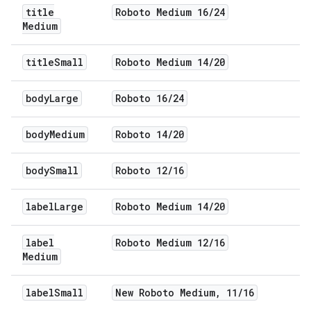
title
Roboto Medium 16
/
24
Medium
title
Small
Roboto Medium 14
/
20
body
Large
Roboto 16
/
24
body
Medium
Roboto 14
/
20
body
Small
Roboto 12
/
16
label
Large
Roboto Medium 14
/
20
label
Roboto Medium 12
/
16
Medium
label
Small
New Roboto Medium
,
11
/
16