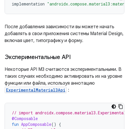
implementation
"androidx.compose.material3:materi
После добавления зависимости вы можете начать
добавлять в свои приложения системы Material Design,
включая цвет, типографику и форму.
Экспериментальные API
Некоторые API M3 считаются экспериментальными. В
таких случаях необходимо активировать их на уровне
функции или файла, используя аннотацию
ExperimentalMaterial3Api
:
// import androidx.compose.material3.ExperimentalM
@Composable
fun
AppComposable
()
{