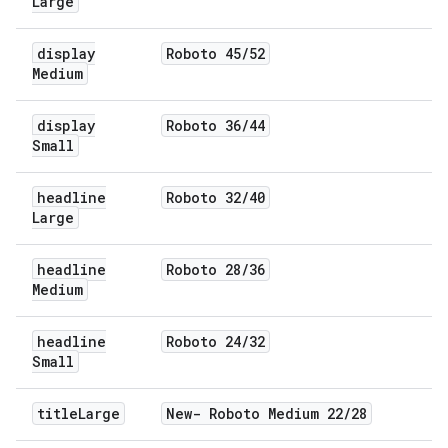
Large
display
Roboto 45
/
52
Medium
display
Roboto 36
/
44
Small
headline
Roboto 32
/
40
Large
headline
Roboto 28
/
36
Medium
headline
Roboto 24
/
32
Small
title
Large
New- Roboto Medium 22
/
28