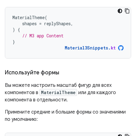
MaterialTheme
(
shapes
=
replyShapes
,
)
{
// M3 app Content
}
Material3Snippets
.
kt
Используйте формы
Вы можете настроить масштаб фигур для всех
компонентов в
MaterialTheme
или для каждого
компонента в отдельности.
Примените средние и большие формы со значениями
по умолчанию: