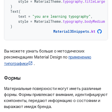
style
=
MaterialTheme
.
typography
.
titleLarge
)
Text
(
text
=
"you are learning typography"
,
style
=
MaterialTheme
.
typography
.
bodyMedium
)
Material3Snippets
.
kt
Вы можете узнать больше о методических
рекомендациях Material Design по
применению
типографики
.
Формы
Материальные поверхности могут иметь различные
формы. Формы привлекают внимание, идентифицируют
компоненты, передают информацию о состоянии и
выражают имидж бренда.