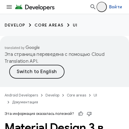
Войти
DEVELOP
CORE AREAS
UI
Эта страница переведена с помощью
Cloud
Translation API
.
Android Developers
Develop
Core areas
UI
Документация
Эта информация оказалась полезной?
Material Design 3 в