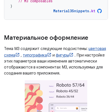
// M3 composables
}
Material3Snippets
.
kt
Материальное оформление
Тема M3 содержит следующие подсистемы:
цветовая
схема
,
типографика
и
фигуры
. При настройке
этих параметров ваши изменения автоматически
отображаются в компонентах M3, используемых для
создания вашего приложения.