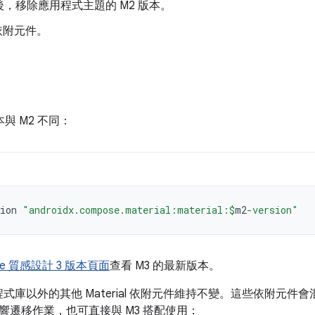
，移除應用程式主題的 M2 版本。
 依附元件。
與 M2 不同：
ion
"androidx.compose.material:material:
$
m2
-version"
se 質感設計 3 版本頁面
查看 M3 的最新版本。
要程式庫以外的其他 Material 依附元件維持不變。這些依附元件會混
響遷移作業，也可直接與 M3 搭配使用：