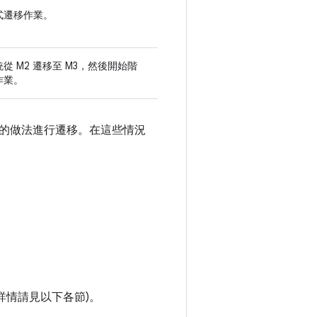
式遷移作業。
從 M2 遷移至 M3，然後開始階
作業。
的做法進行遷移。在這些情況
詳情請見以下各節)。