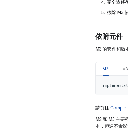
完全遷移後
移除 M2
依附元件
M3 的套件和版本
M2
M3
implementat
請前往
Compo
M2 和 M3 主
本，但這不會影