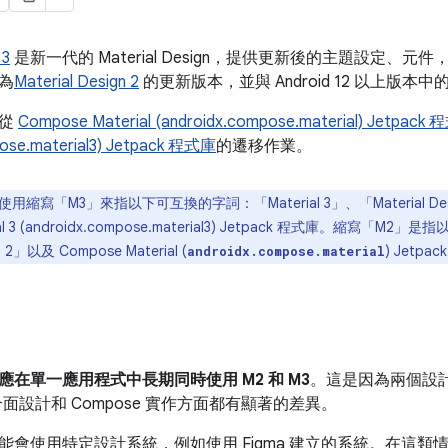
 3
是新一代的 Material Design，提供更新後的主題設定、元件，以及
為
Material Design 2
的更新版本，並與 Android 12 以上版本
明從
Compose Material (androidx.compose.material) Jetpack
pose.material3) Jetpack 程式庫
的遷移作業。
用縮寫「M3」來指以下可互換的字詞：「Material 3」、「Material Desig
ial 3 (androidx.compose.material3) Jetpack 程式庫。縮寫「M
n 2」以及 Compose Material (
) Jetpa
androidx.compose.material
應在單一應用程式中長期同時使用 M2 和 M3
。這是因為兩個設
面設計和 Compose 實作方面都有顯著的差異。
能會使用特定設計系統，例如使用 Figma 建立的系統。在這