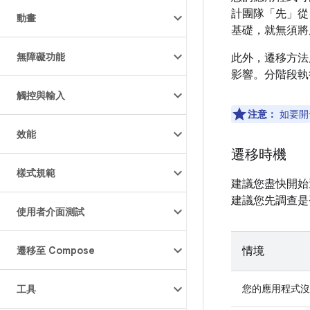
計團隊「先」從 
動畫
基礎，就無須將
無障礙功能
此外，遷移方法
影響。分階段執
觸控與輸入
注意：
如要開
效能
遷移時機
樣式規範
建議您盡快開始
建議您先調查是
使用者介面測試
遷移至 Compose
情境
您的應用程式沒
工具