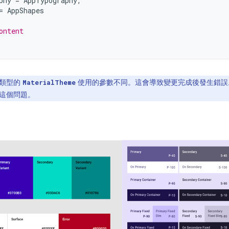
phy
=
AppTypography
,
=
AppShapes
ontent
類型的
使用的參數不同。這會導致變更完成後發生錯誤
MaterialTheme
這個問題。