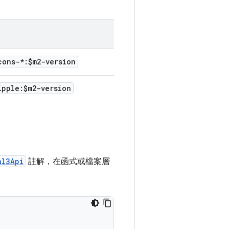
cons-*:$m2-version
ipple:$m2-version
al3Api
註解，在函式或檔案層