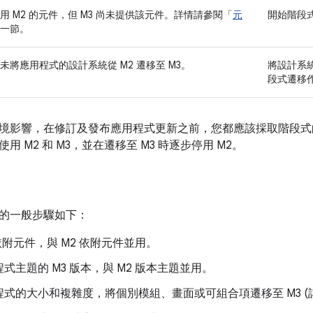
用 M2 的元件，但 M3 尚未提供該元件。詳情請參閱「
元
開始階段
一節。
未將應用程式的設計系統從 M2 遷移至 M3。
將設計系統
段式遷移
境影響，在修訂及發布應用程式更新之前，您都應該採取階段式
用 M2 和 M3，並在遷移至 M3 時逐步停用 M2。
的一般步驟如下：
 依附元件，與 M2 依附元件並用。
式主題的 M3 版本，與 M2 版本主題並用。
式的大小和複雜度，將個別模組、畫面或可組合項遷移至 M3 (