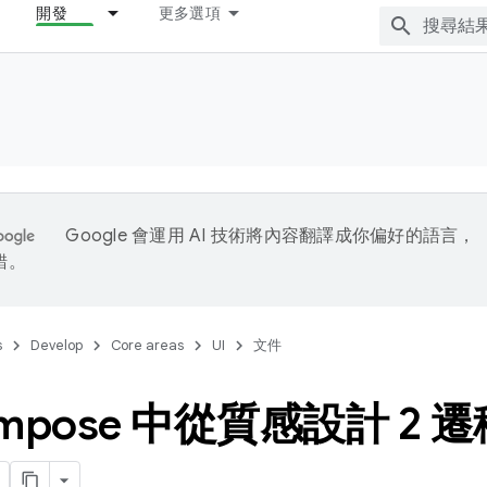
開發
更多選項
Google 會運用 AI 技術將內容翻譯成你偏好的語言，
錯。
s
Develop
Core areas
UI
文件
ompose 中從質感設計 2