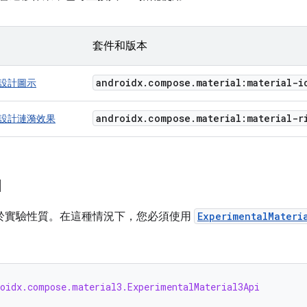
套件和版本
androidx
.
compose
.
material:material-i
感設計圖示
androidx
.
compose
.
material:material-r
質感設計漣漪效果
I
I 屬於實驗性質。在這種情況下，您必須使用
ExperimentalMateri
roidx.compose.material3.ExperimentalMaterial3Api