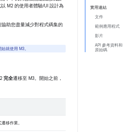
以 M2 的使用者體驗/UI 設計為
實用連結
文件
做能協助您盡量減少對程式碼集的
範例應用程式
影片
API 參考資料和
始就使用 M3。
原始碼
2
完全
遷移至 M3。開始之前，
式遷移作業。