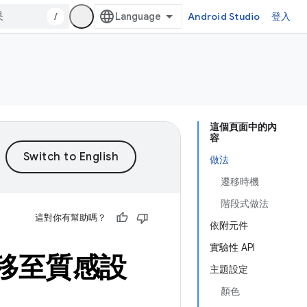
/
Android Studio
登入
這個頁面中的內
容
做法
遷移時機
階段式做法
這對你有幫助嗎？
依附元件
實驗性 API
 遷移至質感設
主題設定
顏色