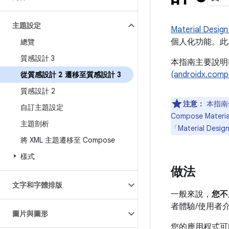
主題設定
Material Design
個人化功能。此
總覽
質感設計 3
本指南主要說
(androidx.com
從質感設計 2 遷移至質感設計 3
質感設計 2
注意：
本指南使
自訂主題設定
Compose Mater
主題剖析
「Material Desig
將 XML 主題遷移至 Compose
樣式
做法
文字和字體排版
一般來說，
您不
者體驗/使用者介
圖片與圖形
您的應用程式可