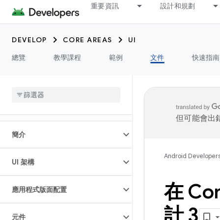
重要資訊
設計和規劃
DEVELOP
CORE AREAS
UI
總覽
教學課程
範例
文件
快速指南
但可能會出
簡介
Android Developer
UI 架構
在 C
應用程式版面配置
計 3
元件