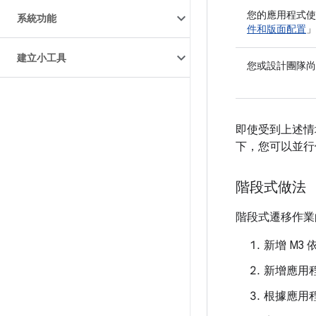
您的應用程式使
系統功能
件和版面配置
」
建立小工具
您或設計團隊尚
即使受到上述情
下，您可以並行使
階段式做法
階段式遷移作業
新增 M3
新增應用程
根據應用程