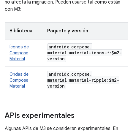
no afecta la migración. Pueden usarse tal como están
con M3:
Biblioteca
Paquete y versión
androidx
.
compose
.
Íconos de
material:material-icons-*:$m2-
Compose
version
Material
androidx
.
compose
.
Ondas de
material:material-ripple:$m2-
Compose
version
Material
APIs experimentales
Algunas APIs de M3 se consideran experimentales. En