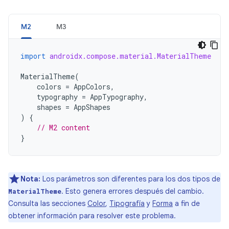
M2
M3
import
androidx.compose.material.MaterialTheme
MaterialTheme
(
colors
=
AppColors
,
typography
=
AppTypography
,
shapes
=
AppShapes
)
{
// M2 content
}
Nota:
Los parámetros son diferentes para los dos tipos de
. Esto genera errores después del cambio.
MaterialTheme
Consulta las secciones
Color
,
Tipografía
y
Forma
a fin de
obtener información para resolver este problema.