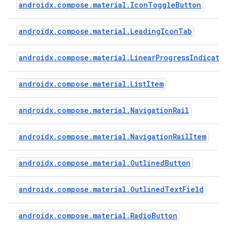
androidx.compose.material.IconToggleButton
androidx.compose.material.LeadingIconTab
androidx.compose.material.LinearProgressIndicato
androidx.compose.material.ListItem
androidx.compose.material.NavigationRail
androidx.compose.material.NavigationRailItem
androidx.compose.material.OutlinedButton
androidx.compose.material.OutlinedTextField
androidx.compose.material.RadioButton