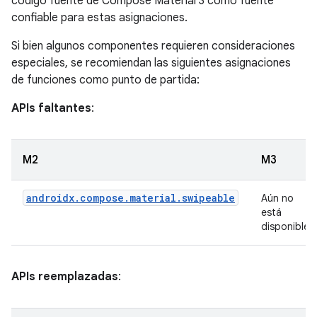
código fuente de Compose Material 3 como fuente
confiable para estas asignaciones.
Si bien algunos componentes requieren consideraciones
especiales, se recomiendan las siguientes asignaciones
de funciones como punto de partida:
APIs faltantes
:
M2
M3
androidx.compose.material.swipeable
Aún no
está
disponible
APIs reemplazadas
: