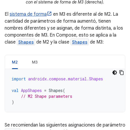
con el sistema de forma de M3 (derecha).
El
sistema de forma
en M3 es diferente al de M2. La
cantidad de parámetros de forma aumentó, tienen
nombres diferentes y se asignan, de forma distinta, a los
componentes de M3. En Compose, esto se aplica a la
clase
Shapes
de M2 y la clase
Shapes
de M3:
M2
M3
import
androidx.compose.material.Shapes
val
AppShapes
=
Shapes
(
// M2 Shape parameters
)
Se recomiendan las siguientes asignaciones de parámetro