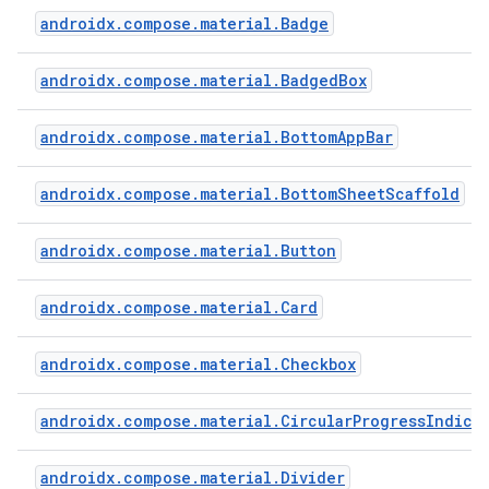
androidx.compose.material.Badge
androidx.compose.material.BadgedBox
androidx.compose.material.BottomAppBar
androidx.compose.material.BottomSheetScaffold
androidx.compose.material.Button
androidx.compose.material.Card
androidx.compose.material.Checkbox
androidx.compose.material.CircularProgressIndica
androidx.compose.material.Divider