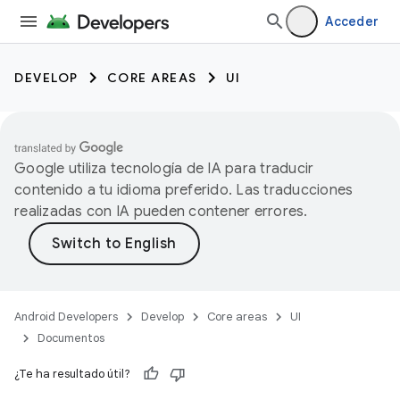
Acceder
DEVELOP
CORE AREAS
UI
Google utiliza tecnología de IA para traducir
contenido a tu idioma preferido. Las traducciones
realizadas con IA pueden contener errores.
Android Developers
Develop
Core areas
UI
Documentos
¿Te ha resultado útil?