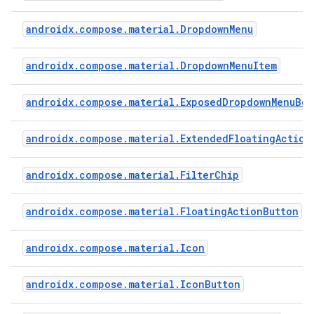
androidx.compose.material.DropdownMenu
androidx.compose.material.DropdownMenuItem
androidx.compose.material.ExposedDropdownMenuBox
androidx.compose.material.ExtendedFloatingAction
androidx.compose.material.FilterChip
androidx.compose.material.FloatingActionButton
androidx.compose.material.Icon
androidx.compose.material.IconButton