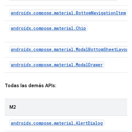
androidx.compose.material.BottomNavigationItem
androidx.compose.material.Chip
androidx.compose.material.ModalBottomSheetLayout
androidx.compose.material.ModalDrawer
Todas las demás APIs
:
M2
androidx.compose.material.AlertDialog