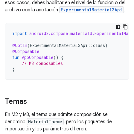
esos casos, debes habilitar en el nivel de la función o del
archivo con la anotación
ExperimentalMaterial3Api
:
import
androidx.compose.material3.ExperimentalMate
@OptIn
(
ExperimentalMaterial3Api
::
class
)
@Composable
fun
AppComposable
()
{
// M3 composables
}
Temas
En M2 y M3, el tema que admite composición se
denomina
MaterialTheme
, pero los paquetes de
importación y los parámetros difieren: