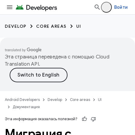
Войти
DEVELOP
CORE AREAS
UI
Эта страница переведена с помощью
Cloud
Translation API
.
Android Developers
Develop
Core areas
UI
Документация
Эта информация оказалась полезной?
Миграция с