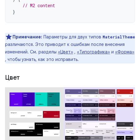
// M2 content
}
Примечание:
Параметры для двух типов
MaterialTheme
различаются. Это приводит к ошибкам после внесения
изменений. См. разделы
«Цвет»
,
«Типографика»
и
«Форма»
, чтобы узнать, как это исправить.
Цвет