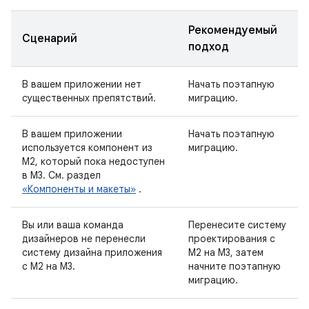
Рекомендуемый
Сценарий
подход
В вашем приложении нет
Начать поэтапную
существенных препятствий.
миграцию.
В вашем приложении
Начать поэтапную
используется компонент из
миграцию.
M2, который пока недоступен
в M3. См. раздел
«Компоненты и макеты»
.
Вы или ваша команда
Перенесите систему
дизайнеров не перенесли
проектирования с
систему дизайна приложения
M2 на M3, затем
с M2 на M3.
начните поэтапную
миграцию.