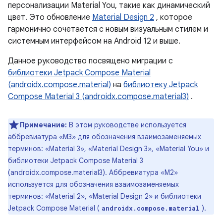
персонализации Material You, такие как динамический
цвет. Это обновление
Material Design 2
, которое
гармонично сочетается с новым визуальным стилем и
системным интерфейсом на Android 12 и выше.
Данное руководство посвящено миграции с
библиотеки Jetpack Compose Material
(androidx.compose.material)
на
библиотеку Jetpack
Compose Material 3 (androidx.compose.material3)
.
Примечание:
В этом руководстве используется
аббревиатура «M3» для обозначения взаимозаменяемых
терминов: «Material 3», «Material Design 3», «Material You» и
библиотеки Jetpack Compose Material 3
(androidx.compose.material3). Аббревиатура «M2»
используется для обозначения взаимозаменяемых
терминов: «Material 2», «Material Design 2» и библиотеки
Jetpack Compose Material (
).
androidx.compose.material