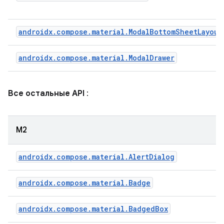
androidx.compose.material.ModalBottomSheetLayout
androidx.compose.material.ModalDrawer
Все остальные API
:
М2
androidx.compose.material.AlertDialog
androidx.compose.material.Badge
androidx.compose.material.BadgedBox