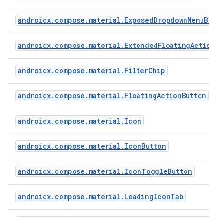
androidx.compose.material.ExposedDropdownMenuBox
androidx.compose.material.ExtendedFloatingAction
androidx.compose.material.FilterChip
androidx.compose.material.FloatingActionButton
androidx.compose.material.Icon
androidx.compose.material.IconButton
androidx.compose.material.IconToggleButton
androidx.compose.material.LeadingIconTab