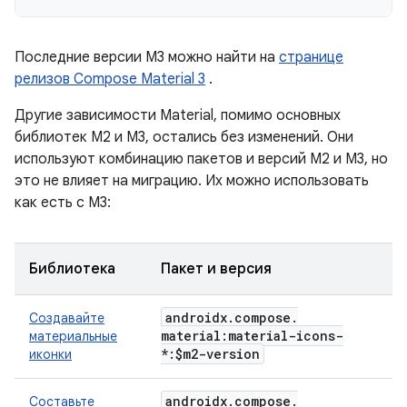
Последние версии M3 можно найти на
странице
релизов Compose Material 3
.
Другие зависимости Material, помимо основных
библиотек M2 и M3, остались без изменений. Они
используют комбинацию пакетов и версий M2 и M3, но
это не влияет на миграцию. Их можно использовать
как есть с M3:
Библиотека
Пакет и версия
androidx
.
compose
.
Создавайте
material:material-icons-
материальные
*:$m2-version
иконки
androidx
.
compose
.
Составьте