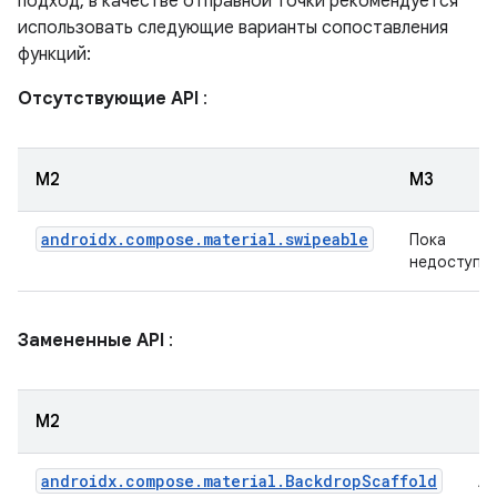
подход, в качестве отправной точки рекомендуется
использовать следующие варианты сопоставления
функций:
Отсутствующие API
:
М2
М3
androidx.compose.material.swipeable
Пока
недоступн
Замененные API
:
М2
М
androidx.compose.material.BackdropScaffold
Ан