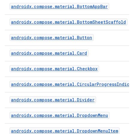
androidx.compose.material.BottomAppBar
androidx.compose.material.BottomSheetScaffold
androidx.compose.material.Button
androidx.compose.material.Card
androidx.compose.material.Checkbox
androidx.compose.material.CircularProgressIndica
androidx.compose.material.Divider
androidx.compose.material.DropdownMenu
androidx.compose.material.DropdownMenuItem