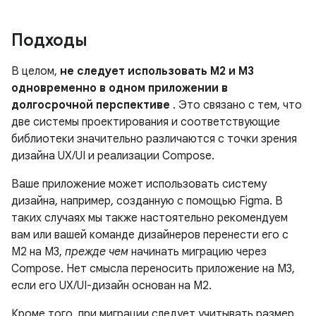
Подходы
В целом,
не следует использовать M2 и M3
одновременно в одном приложении в
долгосрочной перспективе
. Это связано с тем, что
две системы проектирования и соответствующие
библиотеки значительно различаются с точки зрения
дизайна UX/UI и реализации Compose.
Ваше приложение может использовать систему
дизайна, например, созданную с помощью Figma. В
таких случаях мы также настоятельно рекомендуем
вам или вашей команде дизайнеров перенести его с
M2 на M3,
прежде чем
начинать миграцию через
Compose. Нет смысла переносить приложение на M3,
если его UX/UI-дизайн основан на M2.
Кроме того, при миграции следует учитывать размер,