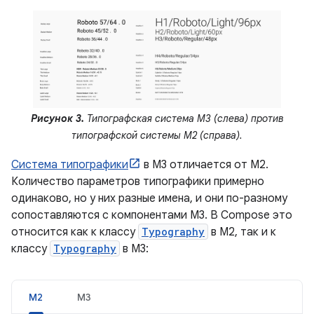
Рисунок 3.
Типографская система M3 (слева) против
типографской системы M2 (справа).
Система типографики
в M3 отличается от M2.
Количество параметров типографики примерно
одинаково, но у них разные имена, и они по-разному
сопоставляются с компонентами M3. В Compose это
относится как к классу
Typography
в M2, так и к
классу
Typography
в M3:
М2
М3