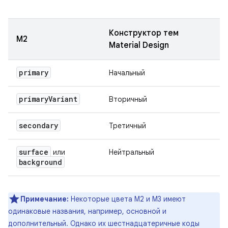
Конструктор тем
М2
Material Design
primary
Начальный
primary
Variant
Вторичный
secondary
Третичный
surface
или
Нейтральный
background
Примечание:
Некоторые цвета M2 и M3 имеют
одинаковые названия, например, основной и
дополнительный. Однако их шестнадцатеричные коды