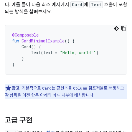
다. 예를 들어 다음 최소 예시에서
Card
에
Text
호출이 포함
되는 방식을 살펴보세요.
@Composable
fun
CardMinimalExample
()
{
Card
()
{
Text
(
text
=
"Hello, world!"
)
}
}
참고:
기본적으로
는 콘텐츠를
컴포저블로 래핑하고
Card
Column
각 항목을 이전 항목 아래의 카드 내부에 배치합니다.
고급 구현