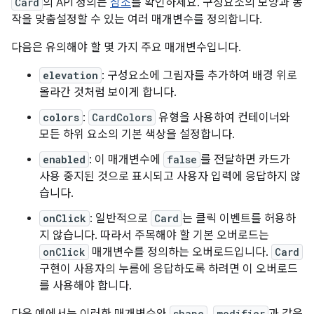
Card
의 API 정의는
참조
를 확인하세요. 구성요소의 모양과 동
작을 맞춤설정할 수 있는 여러 매개변수를 정의합니다.
다음은 유의해야 할 몇 가지 주요 매개변수입니다.
elevation
: 구성요소에 그림자를 추가하여 배경 위로
올라간 것처럼 보이게 합니다.
colors
:
CardColors
유형을 사용하여 컨테이너와
모든 하위 요소의 기본 색상을 설정합니다.
enabled
: 이 매개변수에
false
를 전달하면 카드가
사용 중지된 것으로 표시되고 사용자 입력에 응답하지 않
습니다.
onClick
: 일반적으로
Card
는 클릭 이벤트를 허용하
지 않습니다. 따라서 주목해야 할 기본 오버로드는
onClick
매개변수를 정의하는 오버로드입니다.
Card
구현이 사용자의 누름에 응답하도록 하려면 이 오버로드
를 사용해야 합니다.
다음 예에서는 이러한 매개변수와
shape
,
modifier
과 같은