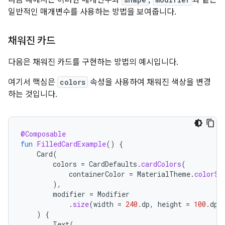
일반적인 매개변수를 사용하는 방법을 보여줍니다.
채워진 카드
다음은 채워진 카드를 구현하는 방법의 예시입니다.
여기서 핵심은
colors
속성을 사용하여 채워진 색상을 변경
하는 것입니다.
@Composable
fun
FilledCardExample
()
{
Card
(
colors
=
CardDefaults
.
cardColors
(
containerColor
=
MaterialTheme
.
colorSc
),
modifier
=
Modifier
.
size
(
width
=
240.
dp
,
height
=
100.
dp
)
)
{
Text
(