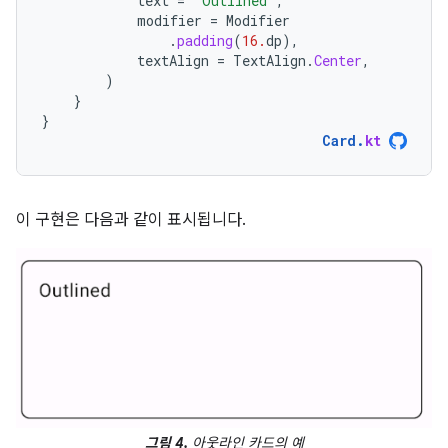
text
=
"Outlined"
,
modifier
=
Modifier
.
padding
(
16.
dp
),
textAlign
=
TextAlign
.
Center
,
)
}
}
Card
.
kt
이 구현은 다음과 같이 표시됩니다.
그림 4.
아웃라인 카드의 예