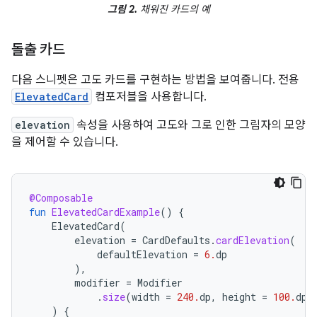
그림 2.
채워진 카드의 예
돌출 카드
다음 스니펫은 고도 카드를 구현하는 방법을 보여줍니다. 전용
ElevatedCard
컴포저블을 사용합니다.
elevation
속성을 사용하여 고도와 그로 인한 그림자의 모양
을 제어할 수 있습니다.
@Composable
fun
ElevatedCardExample
()
{
ElevatedCard
(
elevation
=
CardDefaults
.
cardElevation
(
defaultElevation
=
6.
dp
),
modifier
=
Modifier
.
size
(
width
=
240.
dp
,
height
=
100.
dp
)
)
{