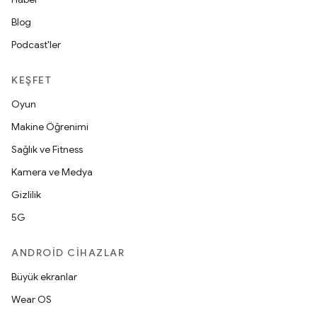
Blog
Podcast'ler
KEŞFET
Oyun
Makine Öğrenimi
Sağlık ve Fitness
Kamera ve Medya
Gizlilik
5G
ANDROID CIHAZLAR
Büyük ekranlar
Wear OS