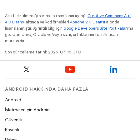
Aksi belirtilmediği sürece bu sayfanın içeriği
Creative Commons Atıf
4.0 Lisansı
altında ve kod örnekleri
Apache 2.0 Lisansı
altında
lisanslanmıştır. Ayrıntılı bilgi için
Google Developers Site Politikaları
'na
göz atın. Java, Oracle ve/veya satış ortaklarının tescilli ticari
markasıdır.
Son güncelleme tarihi: 2026-07-15 UTC.
ANDROID HAKKINDA DAHA FAZLA
Android
İşletmeler için Android
Güvenlik
Kaynak
Haber