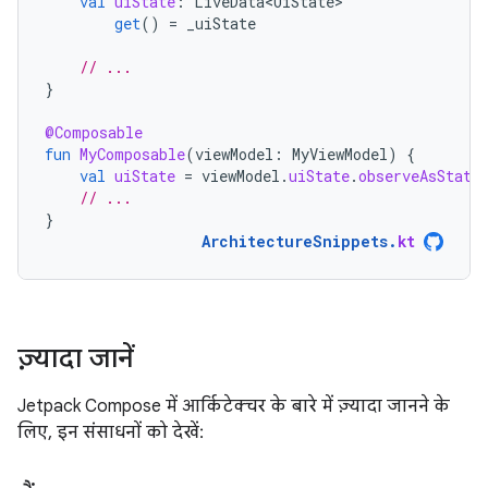
val
uiState
:
LiveData<UiState>
get
()
=
_uiState
// ...
}
@Composable
fun
MyComposable
(
viewModel
:
MyViewModel
)
{
val
uiState
=
viewModel
.
uiState
.
observeAsState
// ...
}
ArchitectureSnippets
.
kt
ज़्यादा जानें
Jetpack Compose में आर्किटेक्चर के बारे में ज़्यादा जानने के
लिए, इन संसाधनों को देखें: