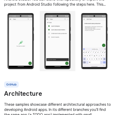
project from Android Studio following the steps here. This
sample
GitHub
Architecture
These samples showcase different architectural approaches to
developing Android apps. In its different branches you'll find
the same app (a TODO app) implemented with small