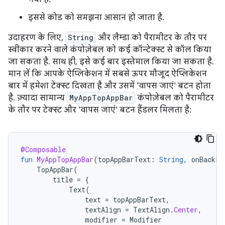
इससे कोड को समझना आसान हो जाता है.
उदाहरण के लिए,
String
और लैम्डा को पैरामीटर के तौर पर
स्वीकार करने वाले कंपोज़ेबल को कई कॉन्टेक्स्ट से कॉल किया
जा सकता है. साथ ही, इसे कई बार इस्तेमाल किया जा सकता है.
मान लें कि आपके ऐप्लिकेशन में सबसे ऊपर मौजूद ऐप्लिकेशन
बार में हमेशा टेक्स्ट दिखता है और उसमें 'वापस जाएं' बटन होता
है. ज़्यादा सामान्य
MyAppTopAppBar
कंपोज़ेबल को पैरामीटर
के तौर पर टेक्स्ट और 'वापस जाएं' बटन हैंडलर मिलता है:
@Composable
fun
MyAppTopAppBar
(
topAppBarText
:
String
,
onBackPr
TopAppBar
(
title
=
{
Text
(
text
=
topAppBarText
,
textAlign
=
TextAlign
.
Center
,
modifier
=
Modifier