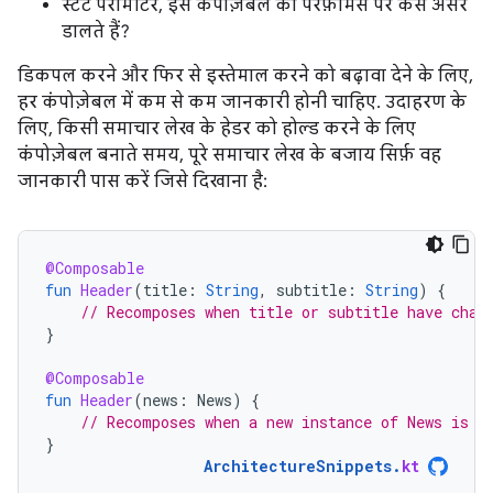
स्टेट पैरामीटर, इस कंपोज़ेबल की परफ़ॉर्मेंस पर कैसे असर
डालते हैं?
डिकपल करने और फिर से इस्तेमाल करने को बढ़ावा देने के लिए,
हर कंपोज़ेबल में कम से कम जानकारी होनी चाहिए. उदाहरण के
लिए, किसी समाचार लेख के हेडर को होल्ड करने के लिए
कंपोज़ेबल बनाते समय, पूरे समाचार लेख के बजाय सिर्फ़ वह
जानकारी पास करें जिसे दिखाना है:
@Composable
fun
Header
(
title
:
String
,
subtitle
:
String
)
{
// Recomposes when title or subtitle have chan
}
@Composable
fun
Header
(
news
:
News
)
{
// Recomposes when a new instance of News is p
}
ArchitectureSnippets
.
kt