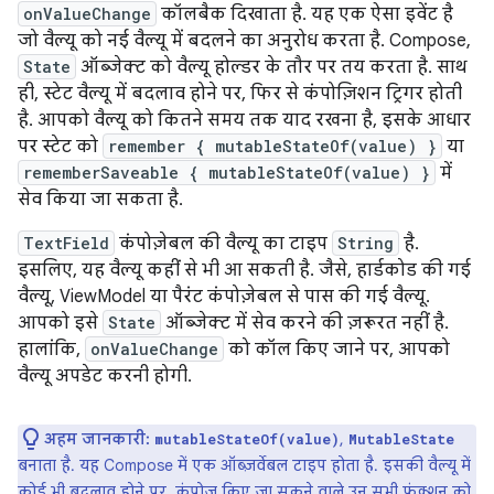
onValueChange
कॉलबैक दिखाता है. यह एक ऐसा इवेंट है
जो वैल्यू को नई वैल्यू में बदलने का अनुरोध करता है. Compose,
State
ऑब्जेक्ट को वैल्यू होल्डर के तौर पर तय करता है. साथ
ही, स्टेट वैल्यू में बदलाव होने पर, फिर से कंपोज़िशन ट्रिगर होती
है. आपको वैल्यू को कितने समय तक याद रखना है, इसके आधार
पर स्टेट को
remember { mutableStateOf(value) }
या
rememberSaveable { mutableStateOf(value) }
में
सेव किया जा सकता है.
TextField
कंपोज़ेबल की वैल्यू का टाइप
String
है.
इसलिए, यह वैल्यू कहीं से भी आ सकती है. जैसे, हार्डकोड की गई
वैल्यू, ViewModel या पैरंट कंपोज़ेबल से पास की गई वैल्यू.
आपको इसे
State
ऑब्जेक्ट में सेव करने की ज़रूरत नहीं है.
हालांकि,
onValueChange
को कॉल किए जाने पर, आपको
वैल्यू अपडेट करनी होगी.
अहम जानकारी:
,
mutableStateOf(value)
MutableState
बनाता है. यह Compose में एक ऑब्ज़र्वेबल टाइप होता है. इसकी वैल्यू में
कोई भी बदलाव होने पर, कंपोज़ किए जा सकने वाले उन सभी फ़ंक्शन को