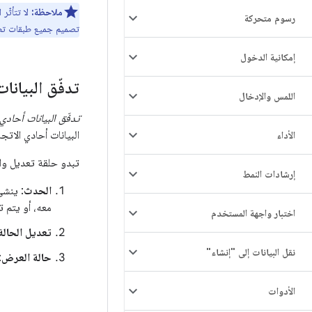
ملاحظة:
رسوم متحركة
تصميم جميع طبقات تطب
إمكانية الدخول
تدفّق البيانات
اللمس والإدخال
تدفّق البيانات أحادي 
البيانات أحادي الات
الأداء
تبدو حلقة تعديل واج
إرشادات النمط
الحدث
معه، أو يتم 
اختبار واجهة المستخدم
تعديل الحالة
نقل البيانات إلى "إنشاء"
حالة العرض
:
الأدوات