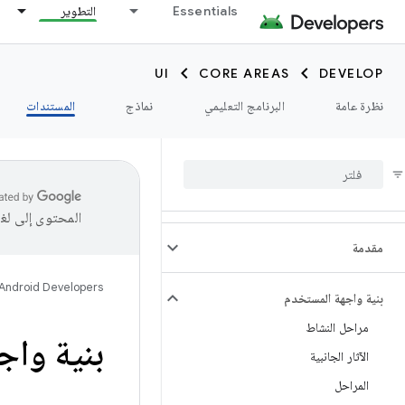
Essentials
التطوير
UI
CORE AREAS
DEVELOP
نظرة عامة
البرنامج التعليمي
نماذج
المستندات
المحتوى إلى لغ
مقدمة
Android Developers
بنية واجهة المستخدم
مراحل النشاط
بنية واجهة
الآثار الجانبية
المراحل