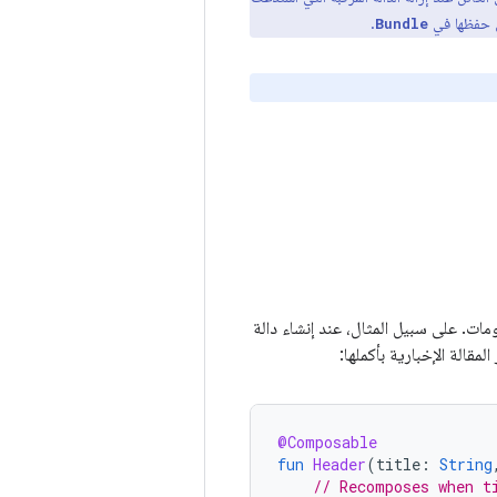
ل حفظها في
.
Bundle
ات. على سبيل المثال، عند إنشاء دالة
مقالة الإخبارية بأكملها:
@Composable
fun
Header
(
title
:
String
// Recomposes when t