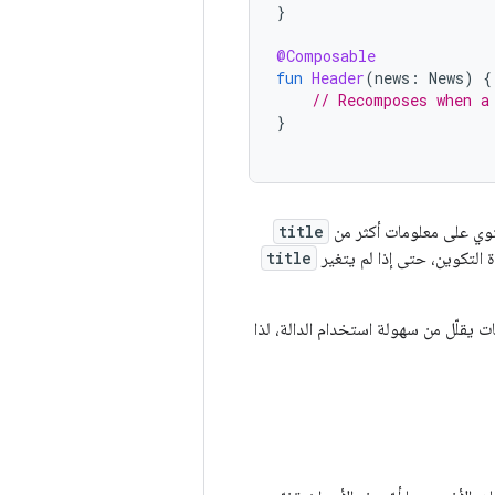
}
@Composable
fun
Header
(
news
:
News
)
{
// Recomposes when a
}
ي على معلومات أكثر من
title
ة التكوين، حتى إذا لم يتغير
title
مات يقلّل من سهولة استخدام الدالة، لذا