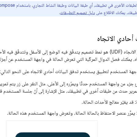
يقك، يمكنك الاطّلاع على
دليل تصميم التطبيقات
.
 أحادي الاتجاه
الاتجاه
(UDF) هو نمط تصميم يتدفّق فيه الوضع إلى الأسفل وتتدفّق فيه الأح
جاه، يمكنك فصل الدوال المركّبة التي تعرض الحالة في واجهة المستخدم عن أجزاء
هة المستخدم لتطبيق يستخدم تدفق البيانات أحادي الاتجاه على النحو التالي:
تمرير حدث من طبقات أخرى في تطبيقك، مثل الإشارة إلى أنّ جلسة المستخدم قد
: قد يغيّر معالج الأحداث الحالة.
 يمرِّر عنصر الاحتفاظ بالحالة الحالة، وتعرض واجهة المستخدم هذه الحالة.