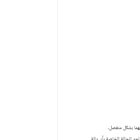
يهما بشكل منفصل.
واحد للحالة الخاصة بأي دالة