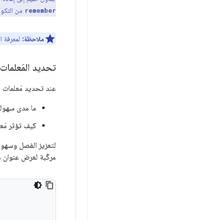
من التكو
remember
ملاحظة:
لمعرفة المزي
تحديد المَعلمات ا
عند تحديد مَعلمات الح
ما مدى سهولة 
كيف تؤثر مَعل
لتعزيز الفصل وسهولة
مركّبة لعرض عنوان مق