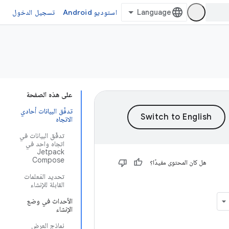
استوديو Android
تسجيل الدخول
على هذه الصفحة
تدفّق البيانات أحادي
الاتجاه
تدفّق البيانات في
اتجاه واحد في
Jetpack
Compose
هل كان المحتوى مفيدًا؟
تحديد المَعلمات
القابلة للإنشاء
الأحداث في وضع
الإنشاء
نماذج العرض