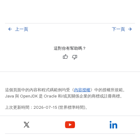
上一頁
下一頁
arrow_back
arrow_forward
這對你有幫助嗎？
這個頁面中的內容和程式碼範例均受《
內容授權
》中的授權所規範。
Java 與 OpenJDK 是 Oracle 和/或其關係企業的商標或註冊商標。
上次更新時間：2026-07-15 (世界標準時間)。