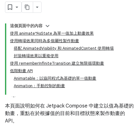
這個頁面中的內容
使用 animate*AsState 為單一值加上動畫效果
使用轉場效果同時為多個屬性製作動畫
搭配 AnimatedVisibility 和 AnimatedContent 使用轉場
封裝轉場效果以重複使用
使用 rememberInfiniteTransition 建立無限循環動畫
低階動畫 API
Animatable：以協同程式為基礎的單一值動畫
Animation：手動控制的動畫
本頁面說明如何在 Jetpack Compose 中建立以值為基礎的
動畫，重點在於根據值的目前和目標狀態來製作動畫的
API。