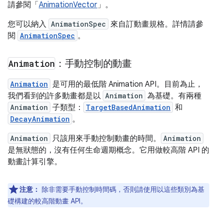
請參閱「
AnimationVector
」。
您可以納入
AnimationSpec
來自訂動畫規格。詳情請參
閱
AnimationSpec
。
Animation
：手動控制的動畫
Animation
是可用的最低階 Animation API。目前為止，
我們看到的許多動畫都是以
Animation
為基礎。有兩種
Animation
子類型：
TargetBasedAnimation
和
DecayAnimation
。
Animation
只該用來手動控制動畫的時間。
Animation
是無狀態的，沒有任何生命週期概念。它用做較高階 API 的
動畫計算引擎。
注意：
除非需要手動控制時間碼，否則請使用以這些類別為基
礎構建的較高階動畫 API。