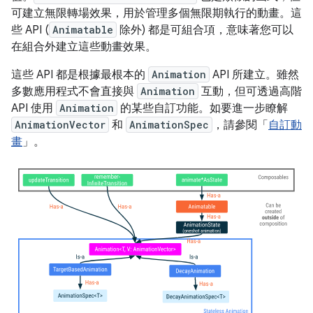
可建立無限轉場效果，用於管理多個無限期執行的動畫。這
些 API (
Animatable
除外) 都是可組合項，意味著您可以
在組合外建立這些動畫效果。
這些 API 都是根據最根本的
Animation
API 所建立。雖然
多數應用程式不會直接與
Animation
互動，但可透過高階
API 使用
Animation
的某些自訂功能。如要進一步瞭解
AnimationVector
和
AnimationSpec
，請參閱「
自訂動
畫
」。