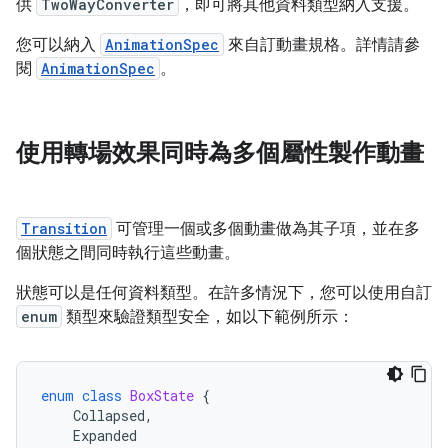
供
TwoWayConverter
，即可將其他資料類型納入支援。
您可以納入
AnimationSpec
來自訂動畫規格。詳情請參
閱
AnimationSpec
。
使用轉場效果同時為多個屬性製作動畫
Transition
可管理一個或多個動畫做為其子項，並在多
個狀態之間同時執行這些動畫。
狀態可以是任何資料類型。在許多情況下，您可以使用自訂
enum
類型來驗證類型安全，如以下範例所示：
enum
class
BoxState
{
Collapsed
,
Expanded