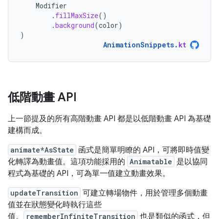
Modifier
.
fillMaxSize
()
.
background
(
color
)
)
AnimationSnippets
.
kt
低階動畫 API
上一節提及的所有高階動畫 API 都是以低階動畫 API 為基礎
建構而成。
animate*AsState
函式是簡單明瞭的 API，可將即時值變
化轉譯為動畫值。這項功能採用的
Animatable
是以協同
程式為基礎的 API，可為單一值建立動畫效果。
updateTransition
可建立轉場物件，用於管理多個動畫
值並在狀態變化時執行這些
值。
rememberInfiniteTransition
也是類似的函式，但