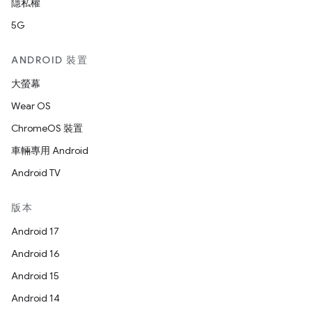
隱私權
5G
ANDROID 裝置
大螢幕
Wear OS
ChromeOS 裝置
車輛專用 Android
Android TV
版本
Android 17
Android 16
Android 15
Android 14