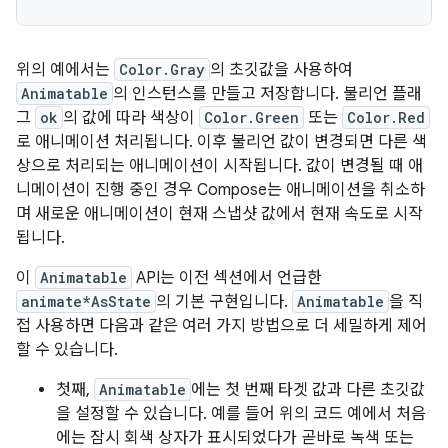
위의 예에서는
Color.Gray
의 초깃값을 사용하여
Animatable
의 인스턴스를 만들고 저장합니다. 불리언 플래
그
ok
의 값에 따라 색상이
Color.Green
또는
Color.Red
로 애니메이션 처리됩니다. 이후 불리언 값이 변경되면 다른 색
상으로 처리되는 애니메이션이 시작됩니다. 값이 변경될 때 애
니메이션이 진행 중인 경우 Compose는 애니메이션을 취소하
며 새로운 애니메이션이 현재 스냅샷 값에서 현재 속도로 시작
됩니다.
이
Animatable
API는 이전 섹션에서 언급한
animate*AsState
의 기본 구현입니다.
Animatable
을 직
접 사용하면 다음과 같은 여러 가지 방법으로 더 세밀하게 제어
할 수 있습니다.
첫째,
Animatable
에는 첫 번째 타겟 값과 다른 초깃값
을 설정할 수 있습니다. 예를 들어 위의 코드 예에서 처음
에는 잠시 회색 상자가 표시되었다가 곧바로 녹색 또는