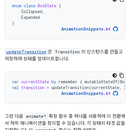
enum
class
BoxState
{
Collapsed
,
Expanded
}
AnimationSnippets
.
kt
updateTransition
은
Transition
의 인스턴스를 만들고
저장하며 상태를 업데이트합니다.
var
currentState
by
remember
{
mutableStateOf
(
BoxS
val
transition
=
updateTransition
(
currentState
,
la
AnimationSnippets
.
kt
그런 다음
animate*
확장 함수 중 하나를 사용하여 이 전환에
서 하위 애니메이션을 정의할 수 있습니다. 각 상태의 타겟 값을