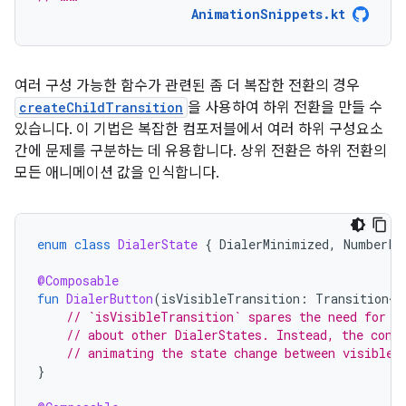
AnimationSnippets.kt
여러 구성 가능한 함수가 관련된 좀 더 복잡한 전환의 경우
createChildTransition
을 사용하여 하위 전환을 만들 수
있습니다. 이 기법은 복잡한 컴포저블에서 여러 하위 구성요소
간에 문제를 구분하는 데 유용합니다. 상위 전환은 하위 전환의
모든 애니메이션 값을 인식합니다.
enum
class
DialerState
{
DialerMinimized
,
NumberPa
@Composable
fun
DialerButton
(
isVisibleTransition
:
Transition<B
// `isVisibleTransition` spares the need for t
// about other DialerStates. Instead, the cont
// animating the state change between visible 
}