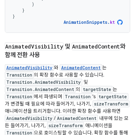
)
}
}
AnimationSnippets
.
kt
Animated
Visibility
및
Animated
Content
와
함께 전환 사용
AnimatedVisibility
와
AnimatedContent
는
Transition
의 확장 함수로 사용할 수 있습니다.
Transition.AnimatedVisibility
및
Transition.AnimatedContent
의
targetState
는
Transition
에서 파생되며
Transition
's
targetState
가 변경될 때 필요에 따라 들어가기, 나가기,
sizeTransform
애니메이션을 트리거합니다. 이러한 확장 함수를 사용하면
AnimatedVisibility
/
AnimatedContent
내부에 있는 모
든 들어가기, 나가기,
sizeTransform
애니메이션을
Transition
으로 호이스팅할 수 있습니다. 확장 함수를 통해