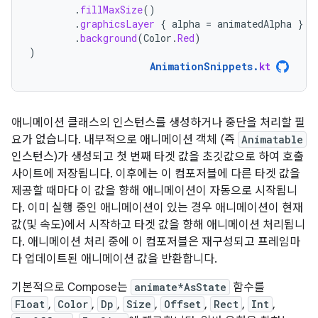
.
fillMaxSize
()
.
graphicsLayer
{
alpha
=
animatedAlpha
}
.
background
(
Color
.
Red
)
)
AnimationSnippets
.
kt
애니메이션 클래스의 인스턴스를 생성하거나 중단을 처리할 필
요가 없습니다. 내부적으로 애니메이션 객체 (즉
Animatable
인스턴스)가 생성되고 첫 번째 타겟 값을 초깃값으로 하여 호출
사이트에 저장됩니다. 이후에는 이 컴포저블에 다른 타겟 값을
제공할 때마다 이 값을 향해 애니메이션이 자동으로 시작됩니
다. 이미 실행 중인 애니메이션이 있는 경우 애니메이션이 현재
값(및 속도)에서 시작하고 타겟 값을 향해 애니메이션 처리됩니
다. 애니메이션 처리 중에 이 컴포저블은 재구성되고 프레임마
다 업데이트된 애니메이션 값을 반환합니다.
기본적으로 Compose는
animate*AsState
함수를
Float
,
Color
,
Dp
,
Size
,
Offset
,
Rect
,
Int
,