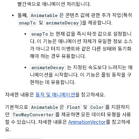
빨간색으로 애니메이션 처리됩니다.
둘째,
Animatable
은 콘텐츠 값에 관한 추가 작업(특히
snapTo
및
animateDecay
)을 제공합니다.
snapTo
는 현재 값을 즉시 타겟 값으로 설정합니
다. 이 기능은 애니메이션 자체가 유일한 정보 소스
가 아니고 터치 이벤트와 같은 다른 상태와 동기화
해야 하는 경우 유용합니다.
animateDecay
는 지정된 속도보다 느려지는 애
니메이션을 시작합니다. 이 기능은 플링 동작을 구
현하는 데 유용합니다.
자세한 내용은
동작 및 애니메이션
을 참고하세요.
기본적으로
Animatable
은
Float
및
Color
를 지원하지
만
TwoWayConverter
를 제공하면 모든 데이터 유형을 사용
할 수 있습니다. 자세한 내용은
AnimationVector
를 참고하세
요.