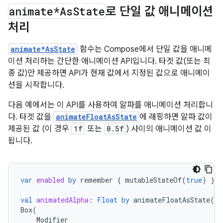
animate*As
State
로 단일 값 애니메이션
처리
animate*AsState
함수는 Compose에서 단일 값을 애니메
이션 처리하는 간단한 애니메이션 API입니다. 타겟 값(또는 최
종 값)만 제공하면 API가 현재 값에서 지정된 값으로 애니메이
션을 시작합니다.
다음 예에서는 이 API를 사용하여 알파를 애니메이션 처리합니
다. 타겟 값을
animateFloatAsState
에 래핑하면 알파 값이
제공된 값 (이 경우
1f
또는
0.5f
) 사이의 애니메이션 값 이
됩니다.
var
enabled
by
remember
{
mutableStateOf
(
true
)
}
val
animatedAlpha
:
Float
by
animateFloatAsState
(
if
Box
(
Modifier