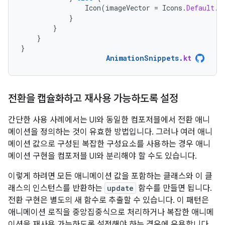
Icon
(
imageVector
=
Icons
.
Default
.
P
}
}
}
}
AnimationSnippets
.
kt
전환을 캡슐화하고 재사용 가능하도록 설정
간단한 사용 사례에서는 UI와 동일한 컴포저블에서 전환 애니
메이션을 정의하는 것이 유효한 방법입니다. 그러나 여러 애니
메이션 값으로 구성된 복잡한 구성요소를 사용하는 경우 애니
메이션 구현을 컴포저블 UI와 분리해야 할 수도 있습니다.
이렇게 하려면 모든 애니메이션 값을 포함하는 클래스와 이 클
래스의 인스턴스를 반환하는
update
함수를 만들면 됩니다.
전환 구현은 별도의 새 함수로 추출할 수 있습니다. 이 패턴은
애니메이션 로직을 중앙집중식으로 처리하거나 복잡한 애니메
이션을 재사용 가능하도록 설정해야 하는 경우에 유용합니다.