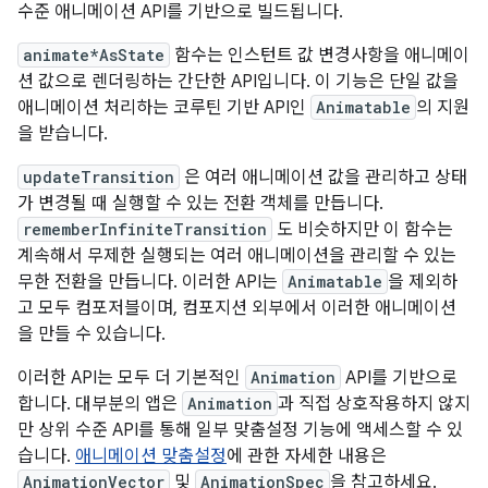
수준 애니메이션 API를 기반으로 빌드됩니다.
animate*AsState
함수는 인스턴트 값 변경사항을 애니메이
션 값으로 렌더링하는 간단한 API입니다. 이 기능은 단일 값을
애니메이션 처리하는 코루틴 기반 API인
Animatable
의 지원
을 받습니다.
updateTransition
은 여러 애니메이션 값을 관리하고 상태
가 변경될 때 실행할 수 있는 전환 객체를 만듭니다.
rememberInfiniteTransition
도 비슷하지만 이 함수는
계속해서 무제한 실행되는 여러 애니메이션을 관리할 수 있는
무한 전환을 만듭니다. 이러한 API는
Animatable
을 제외하
고 모두 컴포저블이며, 컴포지션 외부에서 이러한 애니메이션
을 만들 수 있습니다.
이러한 API는 모두 더 기본적인
Animation
API를 기반으로
합니다. 대부분의 앱은
Animation
과 직접 상호작용하지 않지
만 상위 수준 API를 통해 일부 맞춤설정 기능에 액세스할 수 있
습니다.
애니메이션 맞춤설정
에 관한 자세한 내용은
AnimationVector
및
AnimationSpec
을 참고하세요.