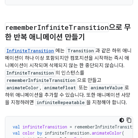
remember
Infinite
Transition
으로 무
한 반복 애니메이션 만들기
InfiniteTransition
에는
Transition
과 같은 하위 애니
메이션이 하나 이상 포함되지만 컴포지션을 시작하는 즉시 애
니메이션이 시작되며 삭제되지 않는 한 중단되지 않습니다.
InfiniteTransition
의 인스턴스를
rememberInfiniteTransition
으로 만들고
animateColor
,
animateFloat
또는
animateValue
로
하위 애니메이션을 추가할 수 있습니다. 또한 애니메이션 사양
을 지정하려면
infiniteRepeatable
을 지정해야 합니다.
val
infiniteTransition
=
rememberInfiniteTransitio
val
color
by
infiniteTransition
.
animateColor
(