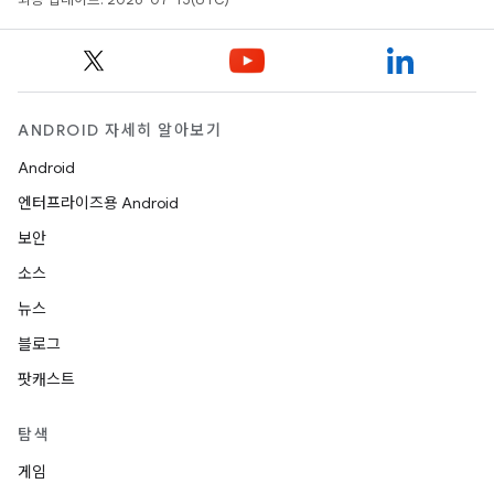
ANDROID 자세히 알아보기
Android
엔터프라이즈용 Android
보안
소스
뉴스
블로그
팟캐스트
탐색
게임