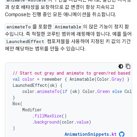
의 구현을 지원하는 API로, 일관된 지속성
과 상호 배타성을 보장하므로 값 변경이 항상 지속되고
Compose는 진행 중인 모든 애니메이션을 취소합니다.
animateTo
를 포함한
Animatable
의 많은 기능이 정지 함
수입니다. 즉 적절한 코루틴 범위에 래핑해야 합니다. 예를 들어
LaunchedEffect
컴포저블을 사용하여 지정된 키 값의 기간
에만 해당하는 범위를 만들 수 있습니다.
// Start out gray and animate to green/red based o
val
color
=
remember
{
Animatable
(
Color
.
Gray
)
}
LaunchedEffect
(
ok
)
{
color
.
animateTo
(
if
(
ok
)
Color
.
Green
else
Color
}
Box
(
Modifier
.
fillMaxSize
()
.
background
(
color
.
value
)
)
AnimationSnippets
.
kt