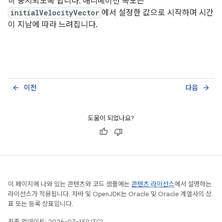
히 중지되도록 합니다. 애니메이션 속도는
initialVelocityVector
에서 설정한 값으로 시작하며 시간
이 지남에 따라 느려집니다.
이전
다음
arrow_back
arrow_forward
도움이 되었나요?
이 페이지에 나와 있는 콘텐츠와 코드 샘플에는
콘텐츠 라이선스
에서 설명하는
라이선스가 적용됩니다. 자바 및 OpenJDK는 Oracle 및 Oracle 계열사의 상
표 또는 등록 상표입니다.
최종 업데이트: 2026-07-15(UTC)