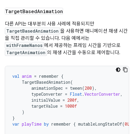
Target
Based
Animation
다른 API는 대부분의 사용 사례에 적용되지만
TargetBasedAnimation
을 사용하면 애니메이션 재생 시간
을 직접 관리할 수 있습니다. 다음 예에서는
withFrameNanos
에서 제공하는 프레임 시간을 기반으로
TargetAnimation
의 재생 시간을 수동으로 제어합니다.
val
anim
=
remember
{
TargetBasedAnimation
(
animationSpec
=
tween
(
200
),
typeConverter
=
Float
.
VectorConverter
,
initialValue
=
200f
,
targetValue
=
1000f
)
}
var
playTime
by
remember
{
mutableLongStateOf
(
0L
)