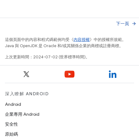
下一頁
arrow_forward
這個頁面中的內容和程式碼範例均受《
內容授權
》中的授權所規範。
Java 與 OpenJDK 是 Oracle 和/或其關係企業的商標或註冊商標。
上次更新時間：2024-07-02 (世界標準時間)。
深入瞭解 ANDROID
Android
企業專用 Android
安全性
原始碼