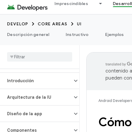
Imprescindibles
Desarrol
DEVELOP
CORE AREAS
UI
Descripción general
Instructivo
Ejemplos
contenido a
pueden cont
Introducción
Arquitectura de la IU
Android Developer
Diseño de la app
Cómo 
Componentes