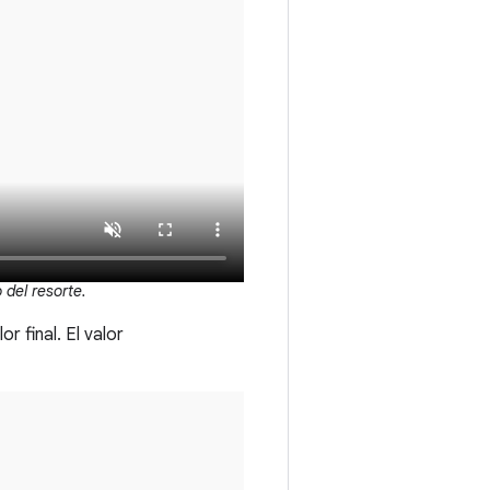
 del resorte.
r final. El valor