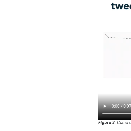
Figura 3
. Cómo c