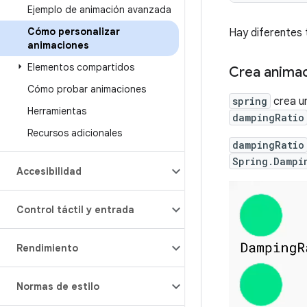
Ejemplo de animación avanzada
Cómo personalizar
Hay diferentes 
animaciones
Elementos compartidos
Crea animac
Cómo probar animaciones
spring
crea un
Herramientas
dampingRatio
Recursos adicionales
dampingRatio
Spring.Dampi
Accesibilidad
Control táctil y entrada
Rendimiento
Normas de estilo