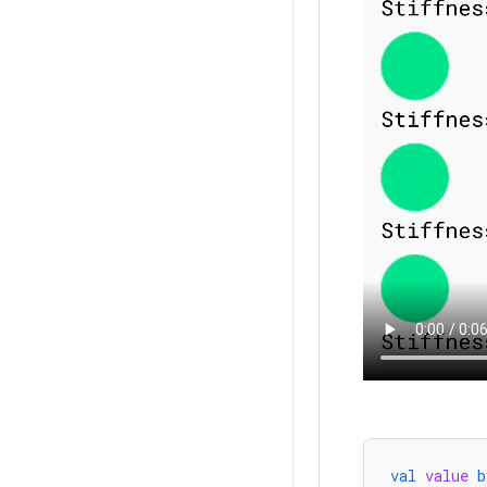
val
value
b