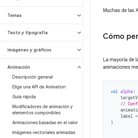
Muchas de las 
Temas
Texto y tipografía
Cómo pers
Imágenes y gráficos
La mayoría de l
animaciones me
Animación
Descripción general
Elige una API de Animation
val
alpha
:
Guía rápida
targetV
// Conf
Modificadores de animación y
animati
elementos componibles
label
=
)
Animaciones basadas en el valor
Imágenes vectoriales animadas