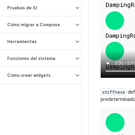
Pruebas de IU
Cómo migrar a Compose
Herramientas
Funciones del sistema
Cómo crear widgets
stiffness
defi
predeterminad