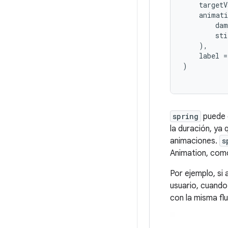
targetV
animati
dam
sti
),
label
=
)
spring
puede c
la duración, ya 
animaciones.
s
Animation, co
Por ejemplo, si
usuario, cuando
con la misma fl