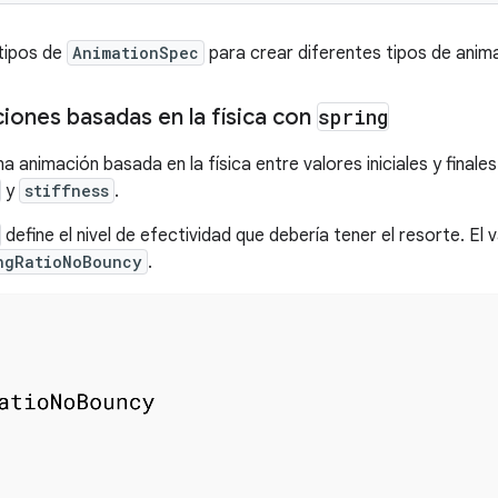
tipos de
AnimationSpec
para crear diferentes tipos de anim
iones basadas en la física con
spring
a animación basada en la física entre valores iniciales y final
y
stiffness
.
define el nivel de efectividad que debería tener el resorte. El
ngRatioNoBouncy
.