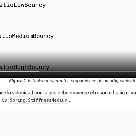
Figura 1
. Establecer diferentes proporciones de amortiguamiento
ne la velocidad con la que debe moverse el resorte hacia el valo
o es
Spring.StiffnessMedium
.