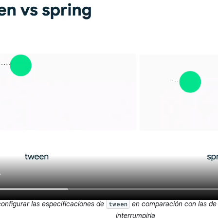
onfigurar las especificaciones de
en comparación con las d
tween
interrumpirla