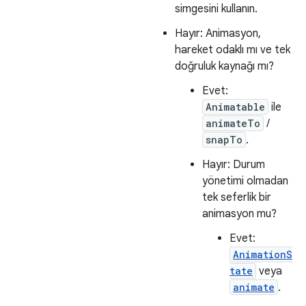
simgesini kullanın.
Hayır: Animasyon,
hareket odaklı mı ve tek
doğruluk kaynağı mı?
Evet:
Animatable
ile
animateTo
/
snapTo
.
Hayır: Durum
yönetimi olmadan
tek seferlik bir
animasyon mu?
Evet:
AnimationS
tate
veya
animate
.