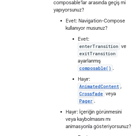
composable'lar arasında geçiş mi
yapıyorsunuz?
Evet: Navigation-Compose
kullanıyor musunuz?
Evet:
enterTransition
ve
exitTransition
ayarlanmış
composable()
.
Hayır:
AnimatedContent
,
Crossfade
veya
Pager
.
Hayır: İçeriğin görünmesini
veya kaybolmasını mı
animasyonla gösteriyorsunuz?