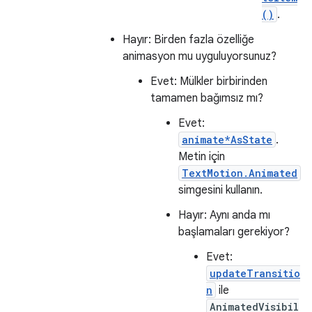
()
.
Hayır: Birden fazla özelliğe
animasyon mu uyguluyorsunuz?
Evet: Mülkler birbirinden
tamamen bağımsız mı?
Evet:
animate*AsState
.
Metin için
TextMotion.Animated
simgesini kullanın.
Hayır: Aynı anda mı
başlamaları gerekiyor?
Evet:
updateTransitio
n
ile
AnimatedVisibil