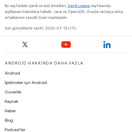
Bu sayfadaki içerik ve kod örnekleri,
İçerik Lisansı
sayfasında
açıklanan lisanslara tabidir. Java ve OpenJDK, Oracle ve/veya satış
ortaklarının tescilli ticari markasıdır.
Son güncelleme tarihi: 2026-07-15 UTC.
ANDROID HAKKINDA DAHA FAZLA
Android
İşletmeler için Android
Güvenlik
Kaynak
Haber
Blog
Podcast'ler