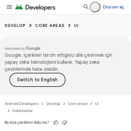
Oturum aç
DEVELOP
CORE AREAS
UI
Google, içerikleri tercih ettiğiniz dile çevirmek için
yapay zeka teknolojisini kullanır. Yapay zeka
çevirilerinde hata olabilir.
Android Developers
Develop
Core areas
UI
Dokümanlar
Bu size yardımcı oldu mu?