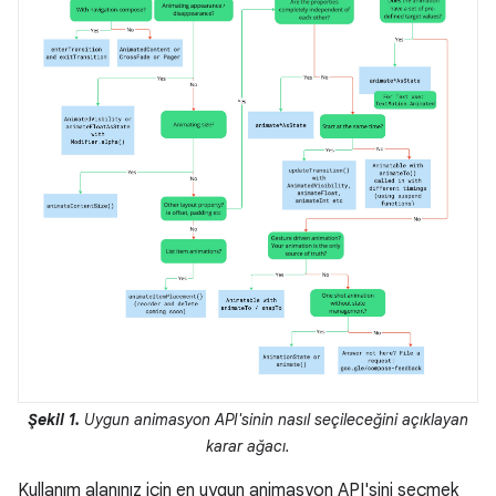
Şekil 1.
Uygun animasyon API'sinin nasıl seçileceğini açıklayan
karar ağacı.
Kullanım alanınız için en uygun animasyon API'sini seçmek