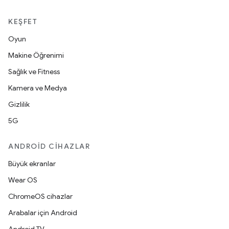
KEŞFET
Oyun
Makine Öğrenimi
Sağlık ve Fitness
Kamera ve Medya
Gizlilik
5G
ANDROID CIHAZLAR
Büyük ekranlar
Wear OS
ChromeOS cihazlar
Arabalar için Android