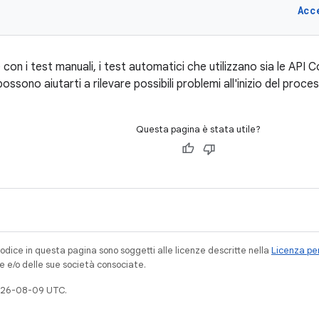
Acc
con i test manuali, i test automatici che utilizzano sia le API 
possono aiutarti a rilevare possibili problemi all'inizio del proce
Questa pagina è stata utile?
codice in questa pagina sono soggetti alle licenze descritte nella
Licenza per
e e/o delle sue società consociate.
026-08-09 UTC.