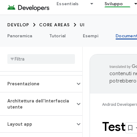
Essentials
Sviluppo
DEVELOP
CORE AREAS
UI
Panoramica
Tutorial
Esempi
Document
contenuti ne
potrebbero 
Presentazione
Architettura dell'interfaccia
Android Developer
utente
Test
Layout app