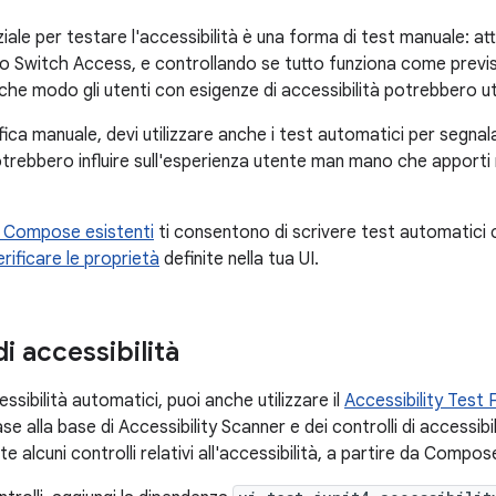
le per testare l'accessibilità è una forma di test manuale: attiv
 Switch Access, e controllando se tutto funziona come previs
che modo gli utenti con esigenze di accessibilità potrebbero uti
ifica manuale, devi utilizzare anche i test automatici per segnal
trebbero influire sull'esperienza utente man mano che apporti 
di Compose esistenti
ti consentono di scrivere test automatici
erificare le proprietà
definite nella tua UI.
di accessibilità
essibilità automatici, puoi anche utilizzare il
Accessibility Test
e alla base di Accessibility Scanner e dei controlli di accessibi
alcuni controlli relativi all'accessibilità, a partire da Compose