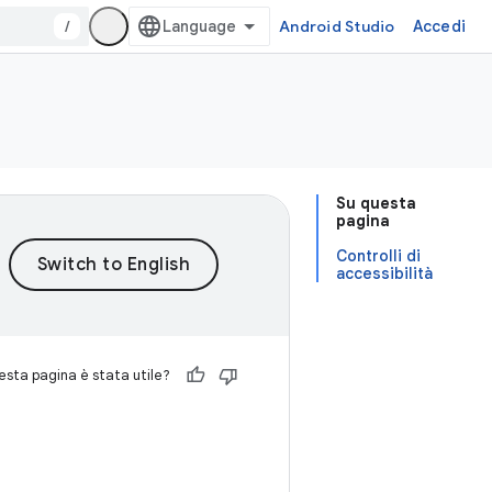
/
Android Studio
Accedi
Su questa
pagina
Controlli di
accessibilità
sta pagina è stata utile?