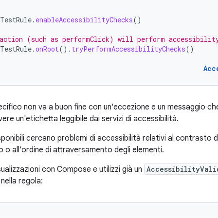
TestRule
.
enableAccessibilityChecks
()
action (such as performClick) will perform accessibilit
TestRule
.
onRoot
().
tryPerformAccessibilityChecks
()
Acc
cifico non va a buon fine con un'eccezione e un messaggio che
re un'etichetta leggibile dai servizi di accessibilità.
isponibili cercano problemi di accessibilità relativi al contrasto d
 o all'ordine di attraversamento degli elementi.
sualizzazioni con Compose e utilizzi già un
AccessibilityVali
nella regola: