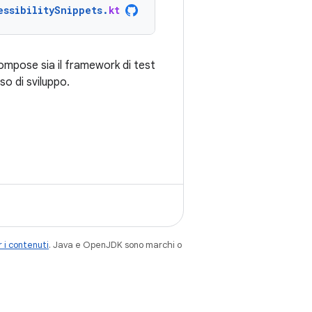
essibilitySnippets
.
kt
Compose sia il framework di test
sso di sviluppo.
 i contenuti
. Java e OpenJDK sono marchi o