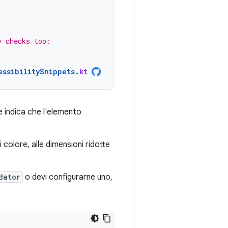
y checks too:
essibilitySnippets
.
kt
 indica che l'elemento
i colore, alle dimensioni ridotte
dator
o devi configurarne uno,