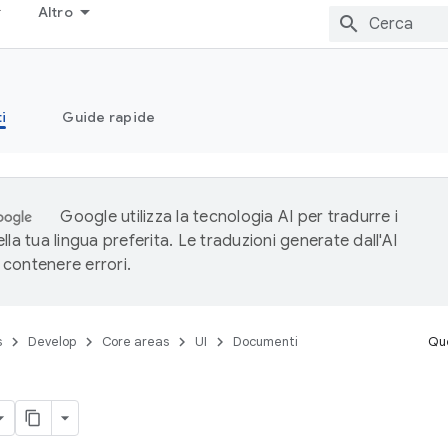
Altro
i
Guide rapide
Google utilizza la tecnologia AI per tradurre i
lla tua lingua preferita. Le traduzioni generate dall'AI
contenere errori.
s
Develop
Core areas
UI
Documenti
Que