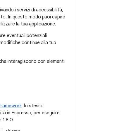
ando i servizi di accessibilità,
to. In questo modo puoi capire
lizzare la tua applicazione.
are eventuali potenziali
modifiche continue alla tua
 che interagiscono con elementi
 Framework
, lo stesso
lità in Espresso, per eseguire
 1.8.0.