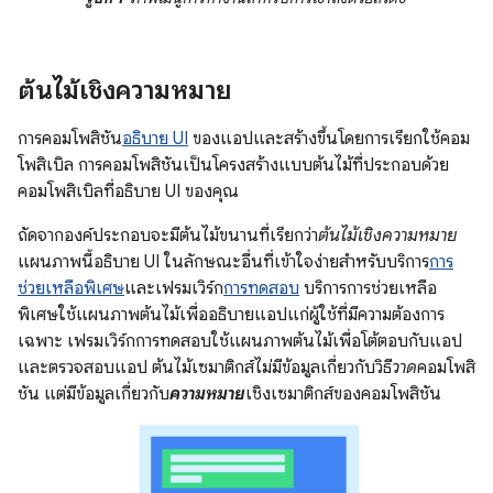
ต้นไม้เชิงความหมาย
การคอมโพสิชัน
อธิบาย UI
ของแอปและสร้างขึ้นโดยการเรียกใช้คอม
โพสิเบิล การคอมโพสิชันเป็นโครงสร้างแบบต้นไม้ที่ประกอบด้วย
คอมโพสิเบิลที่อธิบาย UI ของคุณ
ถัดจากองค์ประกอบจะมีต้นไม้ขนานที่เรียกว่า
ต้นไม้เชิงความหมาย
แผนภาพนี้อธิบาย UI ในลักษณะอื่นที่เข้าใจง่ายสำหรับบริการ
การ
ช่วยเหลือพิเศษ
และเฟรมเวิร์ก
การทดสอบ
บริการการช่วยเหลือ
พิเศษใช้แผนภาพต้นไม้เพื่ออธิบายแอปแก่ผู้ใช้ที่มีความต้องการ
เฉพาะ เฟรมเวิร์กการทดสอบใช้แผนภาพต้นไม้เพื่อโต้ตอบกับแอป
และตรวจสอบแอป ต้นไม้เซมาติกส์ไม่มีข้อมูลเกี่ยวกับวิธี
วาด
คอมโพสิ
ชัน แต่มีข้อมูลเกี่ยวกับ
ความหมาย
เชิงเซมาติกส์ของคอมโพสิชัน