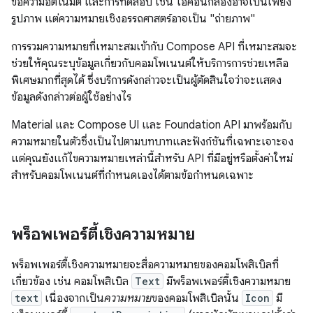
ข้อความอัตโนมัติ และการทดสอบ เช่น ไอคอนกล้องอาจเป็นเพียง
รูปภาพ แต่ความหมายเชิงอรรถศาสตร์อาจเป็น "ถ่ายภาพ"
การรวมความหมายที่เหมาะสมเข้ากับ Compose API ที่เหมาะสมจะ
ช่วยให้คุณระบุข้อมูลเกี่ยวกับคอมโพเนนต์ให้บริการการช่วยเหลือ
พิเศษมากที่สุดได้ ซึ่งบริการดังกล่าวจะเป็นผู้ตัดสินใจว่าจะแสดง
ข้อมูลดังกล่าวต่อผู้ใช้อย่างไร
Material และ Compose UI และ Foundation API มาพร้อมกับ
ความหมายในตัวซึ่งเป็นไปตามบทบาทและฟังก์ชันที่เฉพาะเจาะจง
แต่คุณยังแก้ไขความหมายเหล่านี้สำหรับ API ที่มีอยู่หรือตั้งค่าใหม่
สำหรับคอมโพเนนต์ที่กำหนดเองได้ตามข้อกำหนดเฉพาะ
พร็อพเพอร์ตี้เชิงความหมาย
พร็อพเพอร์ตี้เชิงความหมายจะสื่อความหมายของคอมโพสิเบิลที่
เกี่ยวข้อง เช่น คอมโพสิเบิล
Text
มีพร็อพเพอร์ตี้เชิงความหมาย
text
เนื่องจากเป็น
ความหมาย
ของคอมโพสิเบิลนั้น
Icon
มี