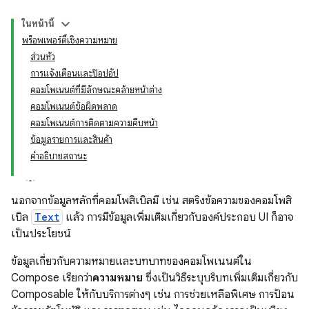
ในหน้านี้
พร็อพเพอร์ตี้เชิงความหมาย
ส่วนหัว
การแจ้งเตือนและป๊อปอัป
คอมโพเนนต์ที่มีลักษณะคล้ายหน้าต่าง
คอมโพเนนต์ข้อผิดพลาด
คอมโพเนนต์การติดตามความคืบหน้า
ข้อมูลรายการและสินค้า
คำอธิบายสถานะ
นอกจากข้อมูลหลักที่คอมโพสิเบิลมี เช่น สตริงข้อความของคอมโพสิ
เบิล
Text
แล้ว การมีข้อมูลเพิ่มเติมเกี่ยวกับองค์ประกอบ UI ก็อาจ
เป็นประโยชน์
ข้อมูลเกี่ยวกับความหมายและบทบาทของคอมโพเนนต์ใน
Compose เรียกว่า
ความหมาย
ซึ่งเป็นวิธีระบุบริบทเพิ่มเติมเกี่ยวกับ
Composable ให้กับบริการต่างๆ เช่น การช่วยเหลือพิเศษ การป้อน