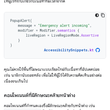
ให้ผู้ใช้ทราบเกี่ยวกับเนื้อหาที่มีเวลาจำกัด
PopupAlert
(
message
=
"Emergency alert incoming"
,
modifier
=
Modifier
.
semantics
{
liveRegion
=
LiveRegionMode
.
Assertive
}
)
AccessibilitySnippets
.
kt
คุณไม่ควรใช้พื้นที่โฆษณาแบบเรียลไทม์กับเนื้อหาที่อัปเดตบ่อย
เช่น นาฬิกานับถอยหลัง เพื่อไม่ให้ผู้ใช้ได้รับความคิดเห็นอย่างต่อ
เนื่องจนเกินไป
คอมโพเนนต์ที่มีลักษณะคล้ายหน้าต่าง
คอมโพเนนต์ที่กําหนดเองซึ่งมีลักษณะคล้ายกับหน้าต่าง เช่น