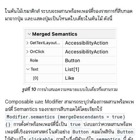
ในต้นไม้เซมาติกส์ ระบบจะผสานพร็อพเพอร์ตี้ของรายการที่สืบทอด
มาจากปุ่ม และแสดงปุ่มเป็นโหนดใบเดี่ยวในต้นไม้ ดังนี้
รูปที่ 10
การนําเสนอความหมายแบบใบเดี่ยวที่ผสานรวม
Composable และ Modifier สามารถระบุว่าต้องการผสานพร็อพเพ
อร์ตี้ Semantics ของรายการสืบทอดได้โดยเรียกใช้
Modifier.semantics (mergeDescendants = true)
{}
การตั้งค่าพร็อพเพอร์ตี้นี้เป็น
true
บ่งบอกว่าควรผสานพร็อพ
เพอร์ตี้เชิงอรรถศาสตร์ ในตัวอย่าง
Button
คอมโพสิชัน
Button
ใช้ตัวแก้ไข
clickable
ภายในซึ่งมีตัวแก้ไข
semantics
นี้ ดัง