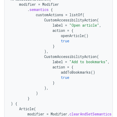
modifier
=
Modifier
.
semantics
{
customActions
=
listOf
(
CustomAccessibilityAction
(
label
=
"Open article"
,
action
=
{
openArticle
()
true
}
),
CustomAccessibilityAction
(
label
=
"Add to bookmarks"
,
action
=
{
addToBookmarks
()
true
}
),
)
}
)
{
Article
(
modifier
=
Modifier
.
clearAndSetSemantics
{