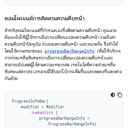
คอมโพเนนต์การติดตามความคืบหน้า
สําหรับคอมโพเนนต์ที่กําหนดเองซึ่งติดตามความคืบหน้า คุณอาจ
ต้องแจ้งให้ผู้ใช้ทราบถึงการเปลี่ยนแปลงความคืบหน้า รวมถึงค่า
ความคืบหน้าปัจจุบัน ช่วงของความคืบหน้า และขนาดขั้น ซึ่งทำได้
โดยใช้ความหมายของ
progressBarRangeInfo
เพื่อให้บริการ
การช่วยเหลือพิเศษทราบถึงการเปลี่ยนแปลงความคืบหน้าและ
สามารถอัปเดตผู้ใช้ตามความเหมาะสม เทคโนโลยีความช่วยเหลือ
พิเศษแต่ละประเภทอาจมีวิธีบอกใบ้การเพิ่มขึ้นและลดลงที่แตกต่าง
กันด้วย
ProgressInfoBar
(
modifier
=
Modifier
.
semantics
{
progressBarRangeInfo
=
ProgressBarRangeInfo
(