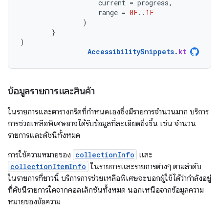
current
=
progress
,
range
=
0F
..
1F
)
}
)
AccessibilitySnippets
.
kt
ข้อมูลรายการและสินค้า
ในรายการและตารางกริดที่กำหนดเองซึ่งมีรายการจำนวนมาก บริการ
การช่วยเหลือพิเศษอาจได้รับข้อมูลที่ละเอียดยิ่งขึ้น เช่น จำนวน
รายการและดัชนีทั้งหมด
การใช้ความหมายของ
collectionInfo
และ
collectionItemInfo
ในรายการและรายการต่างๆ ตามลำดับ
ในรายการที่ยาวนี้ บริการการช่วยเหลือพิเศษจะบอกผู้ใช้ได้ว่ากำลังอยู่
ที่ดัชนีรายการใดจากคอลเล็กชันทั้งหมด นอกเหนือจากข้อมูลความ
หมายของข้อความ