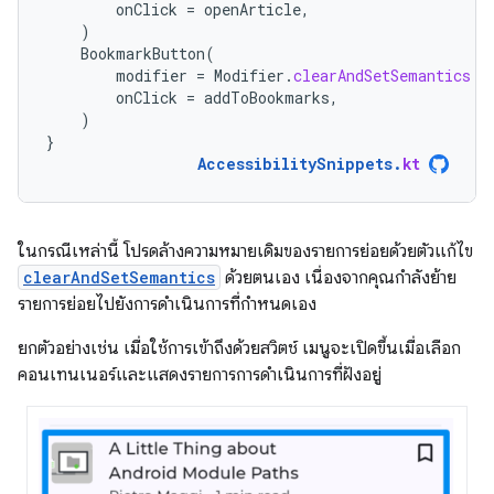
onClick
=
openArticle
,
)
BookmarkButton
(
modifier
=
Modifier
.
clearAndSetSemantics
{
onClick
=
addToBookmarks
,
)
}
AccessibilitySnippets
.
kt
ในกรณีเหล่านี้ โปรดล้างความหมายเดิมของรายการย่อยด้วยตัวแก้ไข
clearAndSetSemantics
ด้วยตนเอง เนื่องจากคุณกําลังย้าย
รายการย่อยไปยังการดําเนินการที่กำหนดเอง
ยกตัวอย่างเช่น เมื่อใช้การเข้าถึงด้วยสวิตช์ เมนูจะเปิดขึ้นเมื่อเลือก
คอนเทนเนอร์และแสดงรายการการดำเนินการที่ฝังอยู่