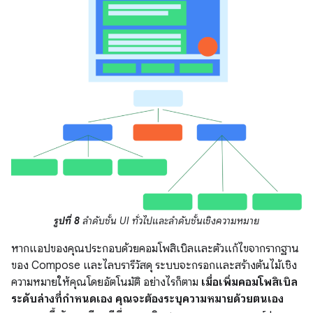
รูปที่ 8
ลําดับชั้น UI ทั่วไปและลําดับชั้นเชิงความหมาย
หากแอปของคุณประกอบด้วยคอมโพสิเบิลและตัวแก้ไขจากรากฐาน
ของ Compose และไลบรารีวัสดุ ระบบจะกรอกและสร้างต้นไม้เชิง
ความหมายให้คุณโดยอัตโนมัติ อย่างไรก็ตาม
เมื่อเพิ่มคอมโพสิเบิล
ระดับล่างที่กําหนดเอง คุณจะต้องระบุความหมายด้วยตนเอง