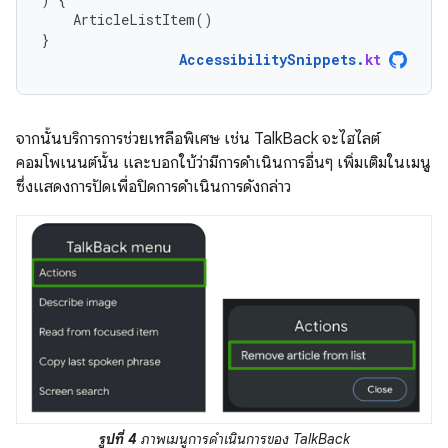
ArticleListItem
()
}
AccessibilitySnippets
.
kt
จากนั้นบริการการช่วยเหลือพิเศษ เช่น TalkBack จะไฮไลต์
คอมโพเนนต์นั้น และบอกใบ้ว่ามีการดำเนินการอื่นๆ เพิ่มเติมในเมนู
ซึ่งแสดงการปัดเพื่อปิดการดำเนินการดังกล่าว
รูปที่ 4
ภาพเมนูการดำเนินการของ TalkBack