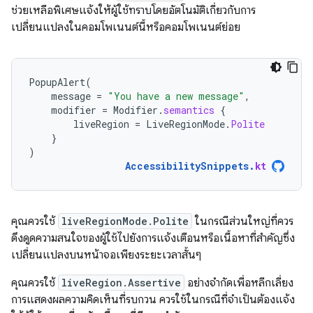
ช่วยเหลือพิเศษแจ้งให้ผู้ใช้ทราบโดยอัตโนมัติเกี่ยวกับการ
เปลี่ยนแปลงในคอมโพเนนต์นี้หรือคอมโพเนนต์ย่อย
PopupAlert
(
message
=
"You have a new message"
,
modifier
=
Modifier
.
semantics
{
liveRegion
=
LiveRegionMode
.
Polite
}
)
AccessibilitySnippets
.
kt
คุณควรใช้
liveRegionMode.Polite
ในกรณีส่วนใหญ่ที่ควร
ดึงดูดความสนใจของผู้ใช้ไปยังการแจ้งเตือนหรือเนื้อหาที่สําคัญซึ่ง
เปลี่ยนแปลงบนหน้าจอเพียงระยะเวลาสั้นๆ
คุณควรใช้
liveRegion.Assertive
อย่างจำกัดเพื่อหลีกเลี่ยง
การแสดงผลความคิดเห็นที่รบกวน ควรใช้ในกรณีที่จำเป็นต้องแจ้ง