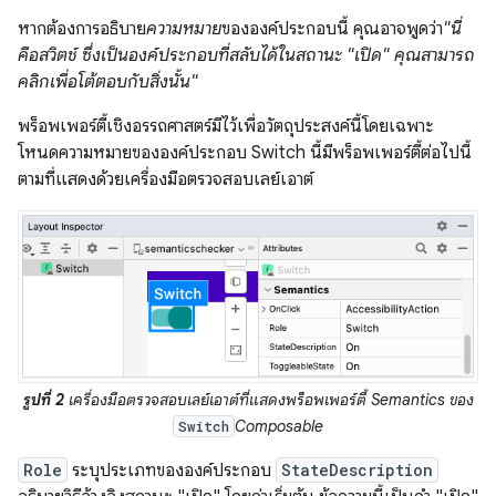
หากต้องการอธิบาย
ความหมาย
ขององค์ประกอบนี้ คุณอาจพูดว่า
"นี่
คือสวิตช์ ซึ่งเป็นองค์ประกอบที่สลับได้ในสถานะ "เปิด" คุณสามารถ
คลิกเพื่อโต้ตอบกับสิ่งนั้น"
พร็อพเพอร์ตี้เชิงอรรถศาสตร์มีไว้เพื่อวัตถุประสงค์นี้โดยเฉพาะ
โหนดความหมายขององค์ประกอบ Switch นี้มีพร็อพเพอร์ตี้ต่อไปนี้
ตามที่แสดงด้วยเครื่องมือตรวจสอบเลย์เอาต์
รูปที่ 2
เครื่องมือตรวจสอบเลย์เอาต์ที่แสดงพร็อพเพอร์ตี้ Semantics ของ
Composable
Switch
Role
ระบุประเภทขององค์ประกอบ
StateDescription