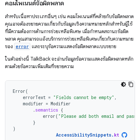
คอมโพเนนต์ข้อผิดพลาด
สำหรับเนื้อหาประเภทอื่นๆ เช่น คอมโพเนนต์ที่คล้ายกับข้อผิดพลาด
คุณอาจต้องขยายความเกี่ยวกับข้อมูลเชิงความหมายหลักสำหรับผู้ใช้
ที่มีความต้องการด้านการช่วยเหลือพิเศษ เมื่อกำหนดสถานะข้อผิด
พลาด คุณสามารถแจ้งบริการการช่วยเหลือพิเศษเกี่ยวกับความหมาย
ของ
error
และระบุข้อความแสดงข้อผิดพลาดแบบขยาย
ในตัวอย่างนี้ TalkBack จะอ่านข้อมูลข้อความแสดงข้อผิดพลาดหลัก
ตามด้วยข้อความเพิ่มเติมที่ขยายความ
Error
(
errorText
=
"Fields cannot be empty"
,
modifier
=
Modifier
.
semantics
{
error
(
"Please add both email and passw
}
)
AccessibilitySnippets
.
kt