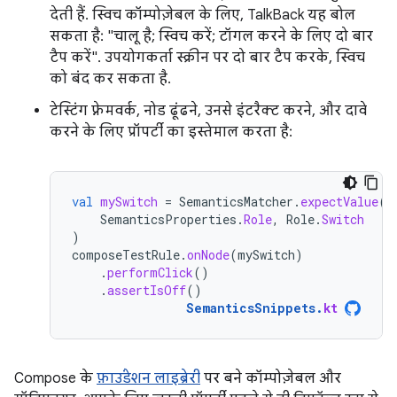
देती हैं. स्विच कॉम्पोज़ेबल के लिए, TalkBack यह बोल
सकता है: "चालू है; स्विच करें; टॉगल करने के लिए दो बार
टैप करें". उपयोगकर्ता स्क्रीन पर दो बार टैप करके, स्विच
को बंद कर सकता है.
टेस्टिंग फ़्रेमवर्क, नोड ढूंढने, उनसे इंटरैक्ट करने, और दावे
करने के लिए प्रॉपर्टी का इस्तेमाल करता है:
val
mySwitch
=
SemanticsMatcher
.
expectValue
(
SemanticsProperties
.
Role
,
Role
.
Switch
)
composeTestRule
.
onNode
(
mySwitch
)
.
performClick
()
.
assertIsOff
()
SemanticsSnippets
.
kt
Compose के
फ़ाउंडेशन लाइब्रेरी
पर बने कॉम्पोज़ेबल और