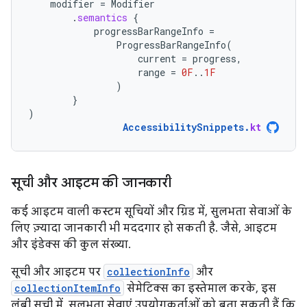
modifier
=
Modifier
.
semantics
{
progressBarRangeInfo
=
ProgressBarRangeInfo
(
current
=
progress
,
range
=
0F
..
1F
)
}
)
AccessibilitySnippets
.
kt
सूची और आइटम की जानकारी
कई आइटम वाली कस्टम सूचियों और ग्रिड में, सुलभता सेवाओं के
लिए ज़्यादा जानकारी भी मददगार हो सकती है. जैसे, आइटम
और इंडेक्स की कुल संख्या.
सूची और आइटम पर
collectionInfo
और
collectionItemInfo
सेमेटिक्स का इस्तेमाल करके, इस
लंबी सूची में, सुलभता सेवाएं उपयोगकर्ताओं को बता सकती हैं कि