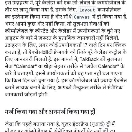
इस उदाहरण में, पूरे कैलेंडर को एक लो-लेवल के कमपोज़ेबल के
तौर पर लागू किया गया है. इसके लिए,
Layout
कमपोज़ेबल
का इस्तेमाल किया गया है और सीधे
Canvas
में ड्रॉ किया गया है.
अगर आपने कुछ और नहीं किया, तो सुलभता सेवाओं को
कॉम्पोज़ेबल के कॉन्टेंट और कैलेंडर में उपयोगकर्ता के चुने गए
आइटम के बारे में ज़रूरत के मुताबिक जानकारी नहीं मिलेगी.
उदाहरण के लिए, अगर कोई उपयोगकर्ता 17 वाले दिन पर क्लिक
करता है, तो ऐक्सेसibiliटी फ़्रेमवर्क को सिर्फ़ पूरे कैलेंडर कंट्रोल के
लिए जानकारी मिलती है. इस मामले में, TalkBack की सुलभता
सेवा "Calendar" या थोड़ा बेहतर तरीके से "अप्रैल Calendar" के
बारे में बताएगी. इससे उपयोगकर्ता को यह पता नहीं चल पाएगा
कि किस दिन को चुना गया है. इस कॉम्पोज़ेबल को ज़्यादा ऐक्सेस
करने लायक बनाने के लिए, आपको मैन्युअल तरीके से सेमैटिक
जानकारी जोड़नी होगी.
मर्ज किया गया और अनमर्ज किया गया ट्री
जैसा कि पहले बताया गया है, यूज़र इंटरफ़ेस (यूआई) ट्री में
मौजूद हर कॉम्पोज़ेबल में, सेमेटिक्स प्रॉपर्टी सेट नहीं की जा