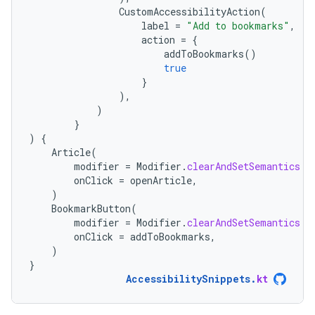
CustomAccessibilityAction
(
label
=
"Add to bookmarks"
,
action
=
{
addToBookmarks
()
true
}
),
)
}
)
{
Article
(
modifier
=
Modifier
.
clearAndSetSemantics
{
onClick
=
openArticle
,
)
BookmarkButton
(
modifier
=
Modifier
.
clearAndSetSemantics
{
onClick
=
addToBookmarks
,
)
}
AccessibilitySnippets
.
kt