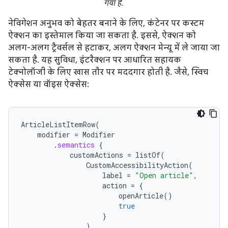
गया है.
नेविगेशन अनुभव को बेहतर बनाने के लिए, कंटेनर पर कस्टम
ऐक्शन का इस्तेमाल किया जा सकता है. इससे, ऐक्शन को
अलग-अलग ट्रैवर्सल से हटाकर, अलग ऐक्शन मेन्यू में ले जाया जा
सकता है. यह सुविधा, इंटरैक्शन पर आधारित सहायक
टेक्नोलॉजी के लिए खास तौर पर मददगार होती है. जैसे, स्विच
ऐक्सेस या वॉइस ऐक्सेस:
ArticleListItemRow
(
modifier
=
Modifier
.
semantics
{
customActions
=
listOf
(
CustomAccessibilityAction
(
label
=
"Open article"
,
action
=
{
openArticle
()
true
}
),