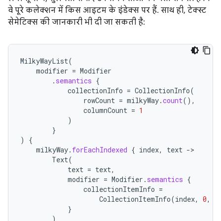
वे पूरे कलेक्शन में किस आइटम के इंडेक्स पर हैं. साथ ही, टेक्स्ट
सेमेटिक्स की जानकारी भी दी जा सकती है:
MilkyWayList
(
modifier
=
Modifier
.
semantics
{
collectionInfo
=
CollectionInfo
(
rowCount
=
milkyWay
.
count
(),
columnCount
=
1
)
}
)
{
milkyWay
.
forEachIndexed
{
index
,
text
-
Text
(
text
=
text
,
modifier
=
Modifier
.
semantics
{
collectionItemInfo
=
CollectionItemInfo
(
index
,
0
,
0
}
)