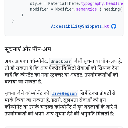
style
=
MaterialTheme
.
typography
.
headlineS
modifier
=
Modifier
.
semantics
{
heading
()
)
}
AccessibilitySnippets
.
kt
सूचनाएं और पॉप-अप
अगर आपका कॉम्पोनेंट,
Snackbar
जैसी सूचना या पॉप-अप है,
तो हो सकता है कि आप ऐक्सेसबिलिटी सेवाओं को सिग्नल देना
चाहें कि कॉन्टेंट का नया स्ट्रक्चर या अपडेट, उपयोगकर्ताओं को
बताया जा सकता है.
सूचना जैसे कॉम्पोनेंट को
liveRegion
सिमैंटिक्स प्रॉपर्टी से
मार्क किया जा सकता है. इससे, सुलभता सेवाओं को इस
कॉम्पोनेंट या उसके चाइल्ड कॉम्पोनेंट में हुए बदलावों के बारे में
उपयोगकर्ता को अपने-आप सूचना देने की अनुमति मिलती है: