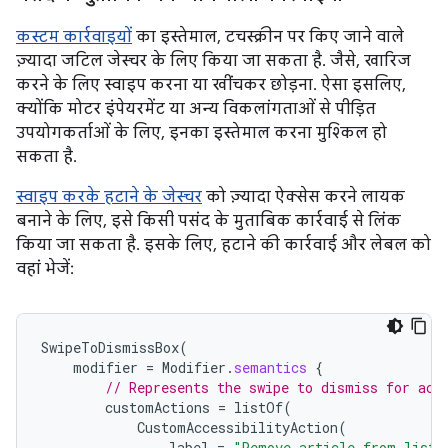
कस्टम कार्रवाइयों
का इस्तेमाल, टचस्क्रीन पर किए जाने वाले
ज़्यादा जटिल जेस्चर के लिए किया जा सकता है. जैसे, खारिज
करने के लिए स्वाइप करना या खींचकर छोड़ना. ऐसा इसलिए,
क्योंकि मोटर इंपेयरमेंट या अन्य विकलांगताओं से पीड़ित
उपयोगकर्ताओं के लिए, इनका इस्तेमाल करना मुश्किल हो
सकता है.
स्‍वाइप करके हटाने के जेस्चर
को ज़्यादा ऐक्सेस करने लायक
बनाने के लिए, इसे किसी पसंद के मुताबिक कार्रवाई से लिंक
किया जा सकता है. इसके लिए, हटाने की कार्रवाई और लेबल को
वहां भेजें:
SwipeToDismissBox
(
modifier
=
Modifier
.
semantics
{
// Represents the swipe to dismiss for acc
customActions
=
listOf
(
CustomAccessibilityAction
(
label
=
"Remove article from list"