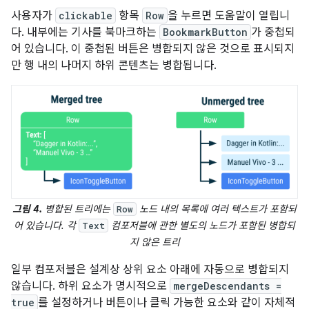
사용자가
clickable
항목
Row
을 누르면 도움말이 열립니
다. 내부에는 기사를 북마크하는
BookmarkButton
가 중첩되
어 있습니다. 이 중첩된 버튼은 병합되지 않은 것으로 표시되지
만 행 내의 나머지 하위 콘텐츠는 병합됩니다.
그림 4.
병합된 트리에는
노드 내의 목록에 여러 텍스트가 포함되
Row
어 있습니다. 각
컴포저블에 관한 별도의 노드가 포함된 병합되
Text
지 않은 트리
일부 컴포저블은 설계상 상위 요소 아래에 자동으로 병합되지
않습니다. 하위 요소가 명시적으로
mergeDescendants =
true
를 설정하거나 버튼이나 클릭 가능한 요소와 같이 자체적