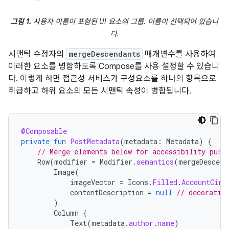
그림 1.
사용자 이름이 포함된 UI 요소의 그룹. 이름이 선택되어 있습니
다.
시맨틱 수정자의
mergeDescendants
매개변수를 사용하여
이러한 요소를 병합하도록 Compose를 사용 설정할 수 있습니
다. 이렇게 하면 접근성 서비스가 구성요소를 하나의 항목으로
취급하고 하위 요소의 모든 시맨틱 속성이 병합됩니다.
@Composable
private
fun
PostMetadata
(
metadata
:
Metadata
)
{
// Merge elements below for accessibility purp
Row
(
modifier
=
Modifier
.
semantics
(
mergeDescend
Image
(
imageVector
=
Icons
.
Filled
.
AccountCirc
contentDescription
=
null
// decorativ
)
Column
{
Text
(
metadata
.
author
.
name
)