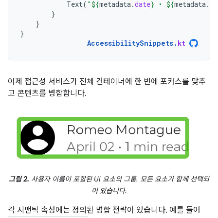
Text
(
"
${
metadata
.
date
}
 • 
${
metadata
.
re
}
}
}
AccessibilitySnippets
.
kt
이제 접근성 서비스가 전체 컨테이너에 한 번에 포커스를 맞추
고 콘텐츠를 병합합니다.
그림 2.
사용자 이름이 포함된 UI 요소의 그룹. 모든 요소가 함께 선택되
어 있습니다.
각 시맨틱 속성에는 정의된 병합 전략이 있습니다. 예를 들어