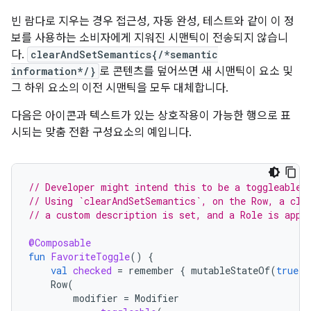
빈 람다로 지우는 경우 접근성, 자동 완성, 테스트와 같이 이 정
보를 사용하는 소비자에게 지워진 시맨틱이 전송되지 않습니
다.
clearAndSetSemantics{/*semantic
information*/}
로 콘텐츠를 덮어쓰면 새 시맨틱이 요소 및
그 하위 요소의 이전 시맨틱을 모두 대체합니다.
다음은 아이콘과 텍스트가 있는 상호작용이 가능한 행으로 표
시되는 맞춤 전환 구성요소의 예입니다.
// Developer might intend this to be a toggleable.
// Using `clearAndSetSemantics`, on the Row, a cli
// a custom description is set, and a Role is appl
@Composable
fun
FavoriteToggle
()
{
val
checked
=
remember
{
mutableStateOf
(
true
)
Row
(
modifier
=
Modifier