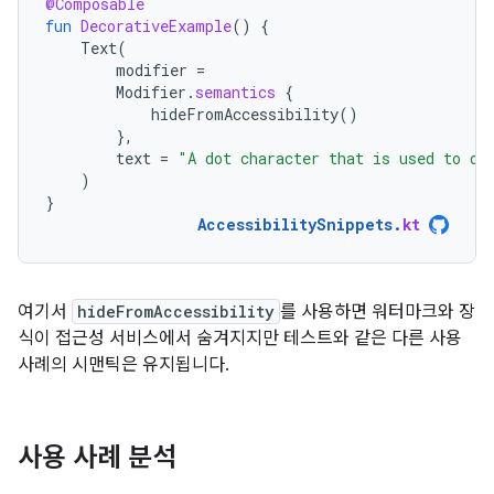
@Composable
fun
DecorativeExample
()
{
Text
(
modifier
=
Modifier
.
semantics
{
hideFromAccessibility
()
},
text
=
"A dot character that is used to de
)
}
AccessibilitySnippets
.
kt
여기서
hideFromAccessibility
를 사용하면 워터마크와 장
식이 접근성 서비스에서 숨겨지지만 테스트와 같은 다른 사용
사례의 시맨틱은 유지됩니다.
사용 사례 분석