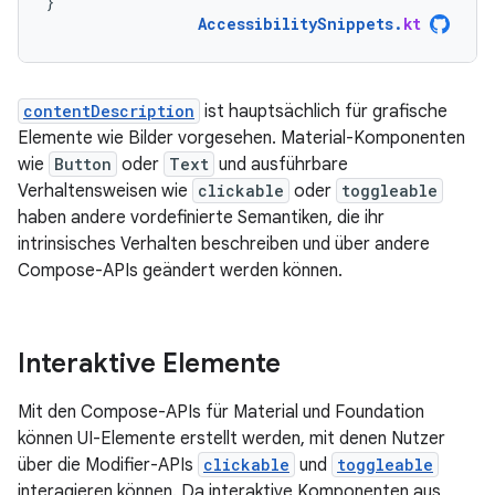
}
AccessibilitySnippets
.
kt
contentDescription
ist hauptsächlich für grafische
Elemente wie Bilder vorgesehen. Material-Komponenten
wie
Button
oder
Text
und ausführbare
Verhaltensweisen wie
clickable
oder
toggleable
haben andere vordefinierte Semantiken, die ihr
intrinsisches Verhalten beschreiben und über andere
Compose-APIs geändert werden können.
Interaktive Elemente
Mit den Compose-APIs für Material und Foundation
können UI-Elemente erstellt werden, mit denen Nutzer
über die Modifier-APIs
clickable
und
toggleable
interagieren können. Da interaktive Komponenten aus