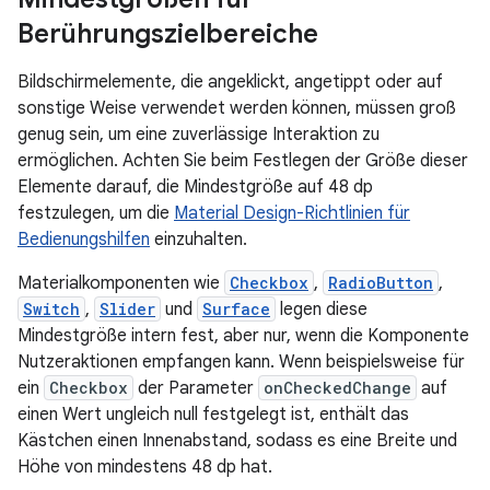
Berührungszielbereiche
Bildschirmelemente, die angeklickt, angetippt oder auf
sonstige Weise verwendet werden können, müssen groß
genug sein, um eine zuverlässige Interaktion zu
ermöglichen. Achten Sie beim Festlegen der Größe dieser
Elemente darauf, die Mindestgröße auf 48 dp
festzulegen, um die
Material Design-Richtlinien für
Bedienungshilfen
einzuhalten.
Materialkomponenten wie
Checkbox
,
RadioButton
,
Switch
,
Slider
und
Surface
legen diese
Mindestgröße intern fest, aber nur, wenn die Komponente
Nutzeraktionen empfangen kann. Wenn beispielsweise für
ein
Checkbox
der Parameter
onCheckedChange
auf
einen Wert ungleich null festgelegt ist, enthält das
Kästchen einen Innenabstand, sodass es eine Breite und
Höhe von mindestens 48 dp hat.