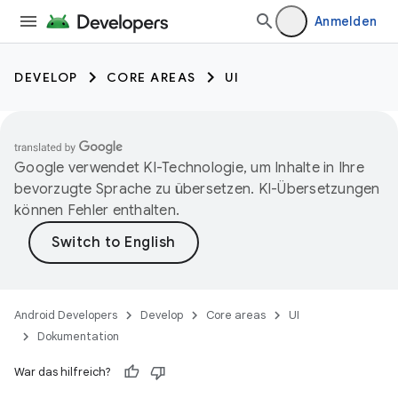
Anmelden
DEVELOP
CORE AREAS
UI
Google verwendet KI-Technologie, um Inhalte in Ihre
bevorzugte Sprache zu übersetzen. KI-Übersetzungen
können Fehler enthalten.
Android Developers
Develop
Core areas
UI
Dokumentation
War das hilfreich?