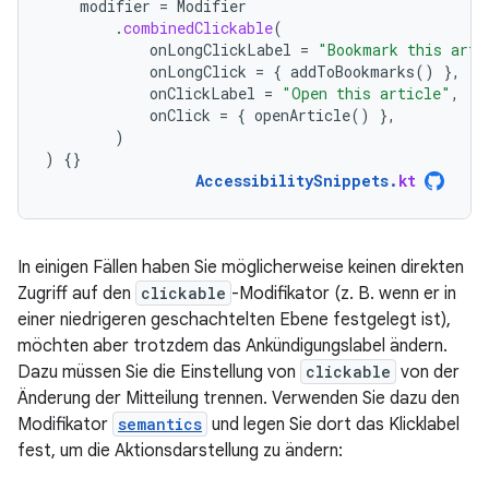
modifier
=
Modifier
.
combinedClickable
(
onLongClickLabel
=
"Bookmark this arti
onLongClick
=
{
addToBookmarks
()
},
onClickLabel
=
"Open this article"
,
onClick
=
{
openArticle
()
},
)
)
{}
AccessibilitySnippets
.
kt
In einigen Fällen haben Sie möglicherweise keinen direkten
Zugriff auf den
clickable
-Modifikator (z. B. wenn er in
einer niedrigeren geschachtelten Ebene festgelegt ist),
möchten aber trotzdem das Ankündigungslabel ändern.
Dazu müssen Sie die Einstellung von
clickable
von der
Änderung der Mitteilung trennen. Verwenden Sie dazu den
Modifikator
semantics
und legen Sie dort das Klicklabel
fest, um die Aktionsdarstellung zu ändern: