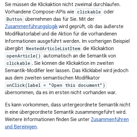
Sie müssen die Klickaktion nicht zweimal durchlaufen.
Vorhandene Compose-APIs wie
clickable
oder
Button
übernehmen das für Sie. Mit der
Zusammenführungslogik
wird geprüft, ob das äußerste
Modifikatorlabel und die Aktion für die vorhandenen
Informationen ausgeführt werden. Im vorherigen Beispiel
übergibt
NestedArticleListItem
die Klickaktion
openArticle()
automatisch an die Semantik von
clickable
. Sie können die Klickaktion im zweiten
Semantik-Modifier leer lassen. Das Klicklabel wird jedoch
aus dem zweiten semantischen Modifikator
onClick(label = "Open this document")
übernommen, da es im ersten nicht vorhanden war.
Es kann vorkommen, dass untergeordnete Semantik nicht
in eine übergeordnete Semantik zusammengeführt wird.
Weitere Informationen finden Sie unter
Zusammenführen
und Bereinigen
.