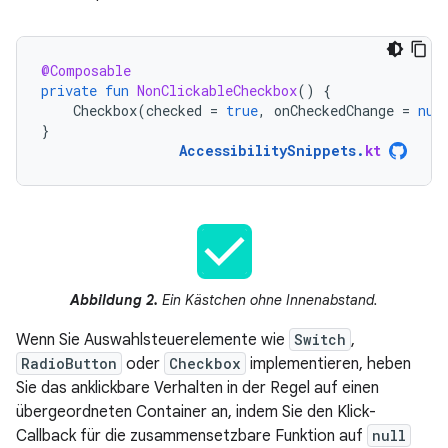
@Composable
private
fun
NonClickableCheckbox
()
{
Checkbox
(
checked
=
true
,
onCheckedChange
=
nul
}
AccessibilitySnippets
.
kt
Abbildung 2.
Ein Kästchen ohne Innenabstand.
Wenn Sie Auswahlsteuerelemente wie
Switch
,
RadioButton
oder
Checkbox
implementieren, heben
Sie das anklickbare Verhalten in der Regel auf einen
übergeordneten Container an, indem Sie den Klick-
Callback für die zusammensetzbare Funktion auf
null