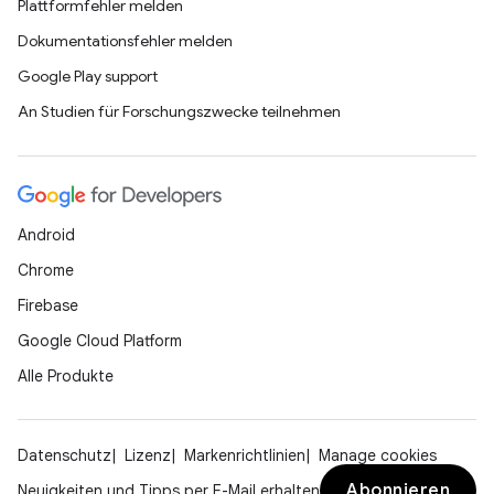
Plattformfehler melden
Dokumentationsfehler melden
Google Play support
An Studien für Forschungszwecke teilnehmen
Android
Chrome
Firebase
Google Cloud Platform
Alle Produkte
Datenschutz
Lizenz
Markenrichtlinien
Manage cookies
Abonnieren
Neuigkeiten und Tipps per E-Mail erhalten