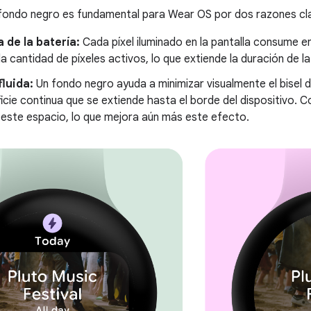
 fondo negro es fundamental para Wear OS por dos razones cl
a de la batería:
Cada píxel iluminado en la pantalla consume en
la cantidad de píxeles activos, lo que extiende la duración de la
fluida:
Un fondo negro ayuda a minimizar visualmente el bisel del 
icie continua que se extiende hasta el borde del dispositivo. C
 este espacio, lo que mejora aún más este efecto.