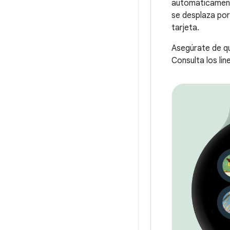
automáticament
se desplaza por
tarjeta.
Asegúrate de qu
Consulta los li