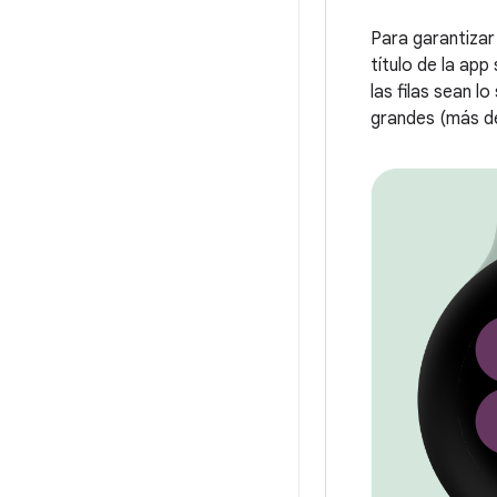
Para garantizar
título de la app
las filas sean l
grandes (más de