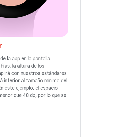
r
 de la app en la pantalla
ilas, la altura de los
lirá con nuestros estándares
rá inferior al tamaño mínimo del
En este ejemplo, el espacio
menor que 48 dp, por lo que se