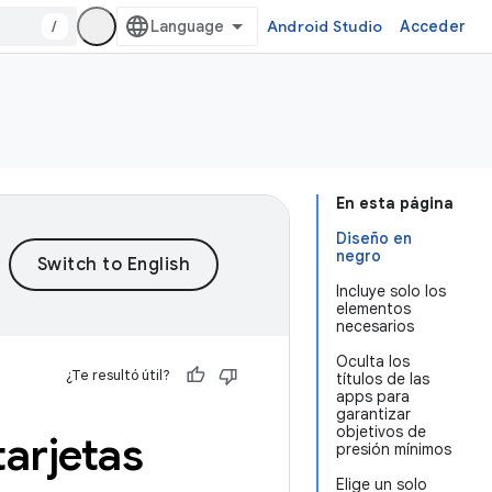
/
Android Studio
Acceder
En esta página
Diseño en
negro
Incluye solo los
elementos
necesarios
Oculta los
¿Te resultó útil?
títulos de las
apps para
garantizar
objetivos de
arjetas
presión mínimos
Elige un solo