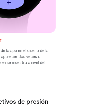
r
de la app en el diseño de la
e aparecer dos veces o
én se muestra a nivel del
jetivos de presión