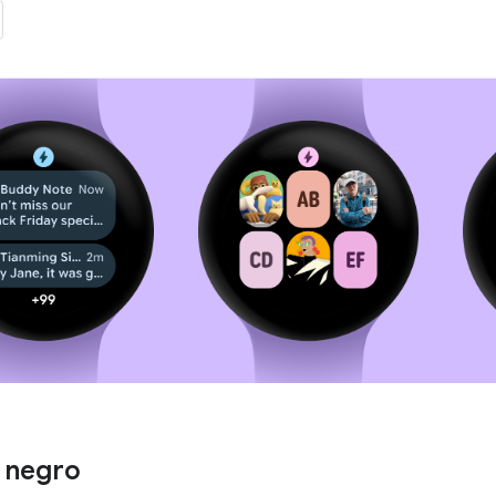
 negro