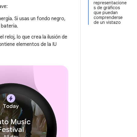
representacione
ave:
s de gráficos
que puedan
comprenderse
ergía. Si usas un fondo negro,
de un vistazo
 batería.
reloj, lo que crea la ilusión de
ontiene elementos de la IU