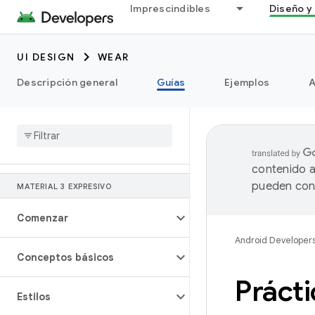
Imprescindibles
Diseño y 
UI DESIGN
WEAR
Descripción general
Guías
Ejemplos
A
contenido a
pueden cont
MATERIAL 3 EXPRESIVO
Comenzar
Android Developer
Conceptos básicos
Práct
Estilos