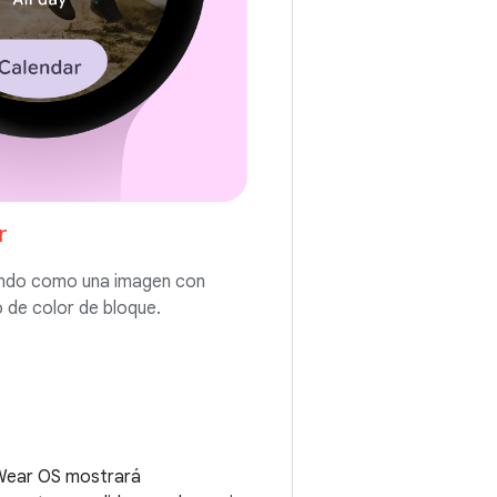
r
ondo como una imagen con
de color de bloque.
 Wear OS mostrará