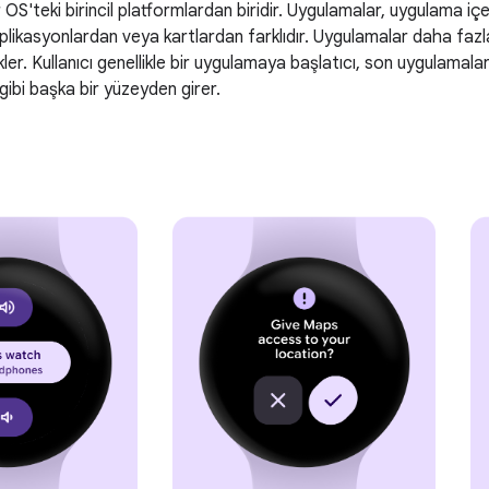
S'teki birincil platformlardan biridir. Uygulamalar, uygulama içeri
plikasyonlardan veya kartlardan farklıdır. Uygulamalar daha fazl
ler. Kullanıcı genellikle bir uygulamaya başlatıcı, son uygulamalar
 gibi başka bir yüzeyden girer.