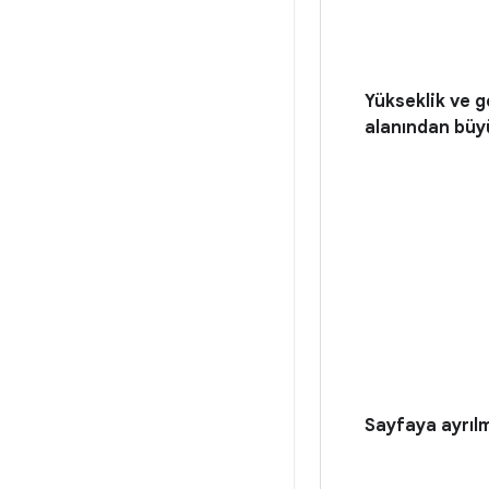
Yükseklik ve g
alanından büy
Sayfaya ayrılm