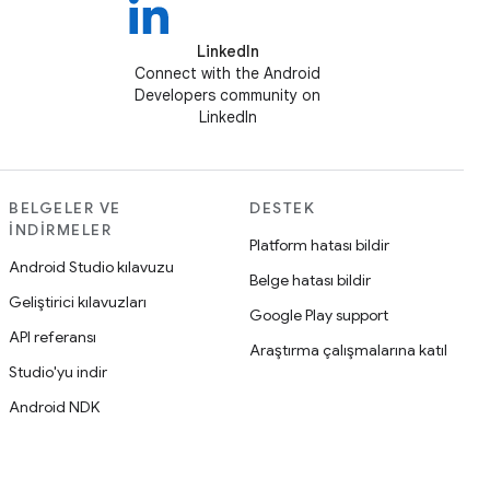
LinkedIn
Connect with the Android
Developers community on
LinkedIn
BELGELER VE
DESTEK
İNDIRMELER
Platform hatası bildir
Android Studio kılavuzu
Belge hatası bildir
Geliştirici kılavuzları
Google Play support
API referansı
Araştırma çalışmalarına katıl
Studio'yu indir
Android NDK