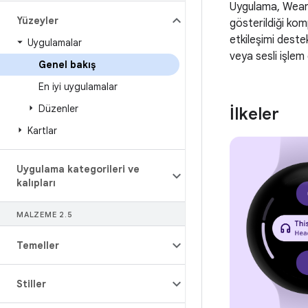
Uygulama, Wear O
Yüzeyler
gösterildiği kom
etkileşimi destek
Uygulamalar
veya sesli işlem
Genel bakış
En iyi uygulamalar
Düzenler
İlkeler
Kartlar
Uygulama kategorileri ve
kalıpları
MALZEME 2
.
5
Temeller
Stiller