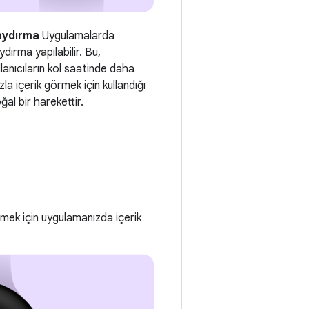
aydırma
Uygulamalarda
ydırma yapılabilir. Bu,
llanıcıların kol saatinde daha
zla içerik görmek için kullandığı
ğal bir harekettir.
 etmek için uygulamanızda içerik