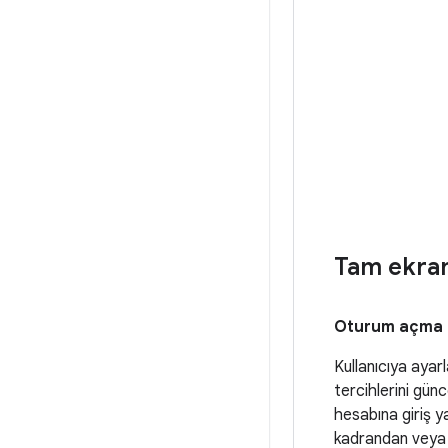
Tam ekra
Oturum açma 
Kullanıcıya ayarl
tercihlerini günc
hesabına giriş 
kadrandan veya