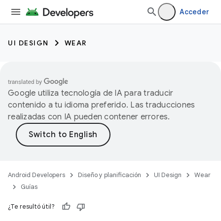
Acceder
UI DESIGN
WEAR
Google utiliza tecnología de IA para traducir
contenido a tu idioma preferido. Las traducciones
realizadas con IA pueden contener errores.
Android Developers
Diseño y planificación
UI Design
Wear
Guías
¿Te resultó útil?