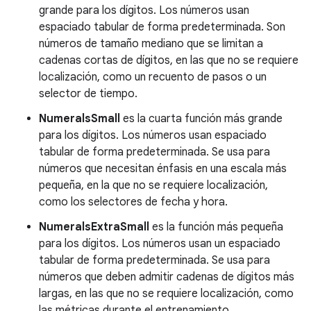
grande para los dígitos. Los números usan
espaciado tabular de forma predeterminada. Son
números de tamaño mediano que se limitan a
cadenas cortas de dígitos, en las que no se requiere
localización, como un recuento de pasos o un
selector de tiempo.
NumeralsSmall
es la cuarta función más grande
para los dígitos. Los números usan espaciado
tabular de forma predeterminada. Se usa para
números que necesitan énfasis en una escala más
pequeña, en la que no se requiere localización,
como los selectores de fecha y hora.
NumeralsExtraSmall
es la función más pequeña
para los dígitos. Los números usan un espaciado
tabular de forma predeterminada. Se usa para
números que deben admitir cadenas de dígitos más
largas, en las que no se requiere localización, como
las métricas durante el entrenamiento.