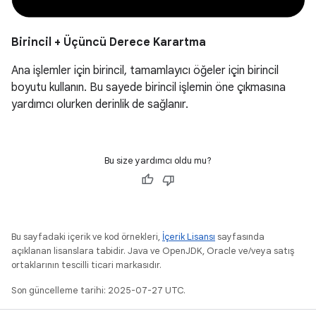
Birincil + Üçüncü Derece Karartma
Ana işlemler için birincil, tamamlayıcı öğeler için birincil
boyutu kullanın. Bu sayede birincil işlemin öne çıkmasına
yardımcı olurken derinlik de sağlanır.
Bu size yardımcı oldu mu?
Bu sayfadaki içerik ve kod örnekleri,
İçerik Lisansı
sayfasında
açıklanan lisanslara tabidir. Java ve OpenJDK, Oracle ve/veya satış
ortaklarının tescilli ticari markasıdır.
Son güncelleme tarihi: 2025-07-27 UTC.