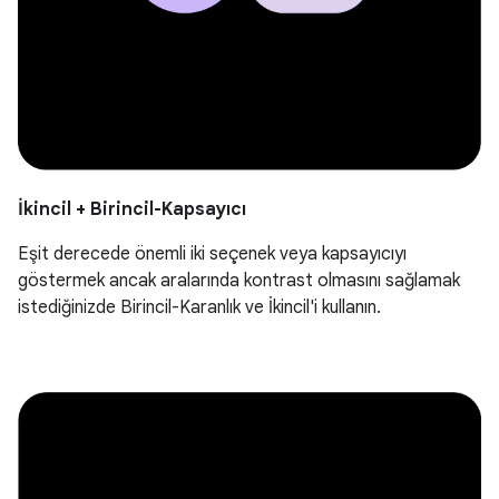
İkincil + Birincil-Kapsayıcı
Eşit derecede önemli iki seçenek veya kapsayıcıyı
göstermek ancak aralarında kontrast olmasını sağlamak
istediğinizde Birincil-Karanlık ve İkincil'i kullanın.