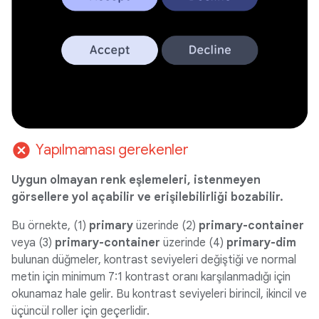
cancel
Yapılmaması gerekenler
Uygun olmayan renk eşlemeleri, istenmeyen
görsellere yol açabilir ve erişilebilirliği bozabilir.
Bu örnekte, (1)
primary
üzerinde (2)
primary-container
veya (3)
primary-container
üzerinde (4)
primary-dim
bulunan düğmeler, kontrast seviyeleri değiştiği ve normal
metin için minimum 7:1 kontrast oranı karşılanmadığı için
okunamaz hale gelir. Bu kontrast seviyeleri birincil, ikincil ve
üçüncül roller için geçerlidir.