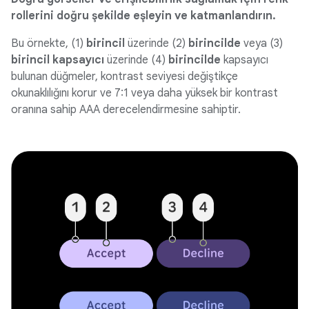
rollerini doğru şekilde eşleyin ve katmanlandırın.
Bu örnekte, (1)
birincil
üzerinde (2)
birincilde
veya (3)
birincil kapsayıcı
üzerinde (4)
birincilde
kapsayıcı
bulunan düğmeler, kontrast seviyesi değiştikçe
okunaklılığını korur ve 7:1 veya daha yüksek bir kontrast
oranına sahip AAA derecelendirmesine sahiptir.