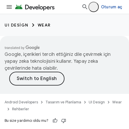
Oturum aç
UI DESIGN
WEAR
Google, içerikleri tercih ettiğiniz dile çevirmek için
yapay zeka teknolojisini kullanır. Yapay zeka
çevirilerinde hata olabilir.
Android Developers
Tasarım ve Planlama
UI Design
Wear
Rehberler
Bu size yardımcı oldu mu?