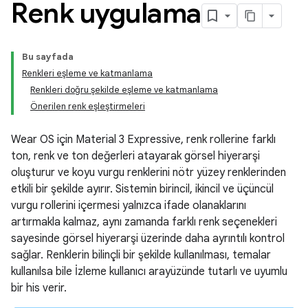
Renk uygulama
Bu sayfada
Renkleri eşleme ve katmanlama
Renkleri doğru şekilde eşleme ve katmanlama
Önerilen renk eşleştirmeleri
Wear OS için Material 3 Expressive, renk rollerine farklı
ton, renk ve ton değerleri atayarak görsel hiyerarşi
oluşturur ve koyu vurgu renklerini nötr yüzey renklerinden
etkili bir şekilde ayırır. Sistemin birincil, ikincil ve üçüncül
vurgu rollerini içermesi yalnızca ifade olanaklarını
artırmakla kalmaz, aynı zamanda farklı renk seçenekleri
sayesinde görsel hiyerarşi üzerinde daha ayrıntılı kontrol
sağlar. Renklerin bilinçli bir şekilde kullanılması, temalar
kullanılsa bile İzleme kullanıcı arayüzünde tutarlı ve uyumlu
bir his verir.