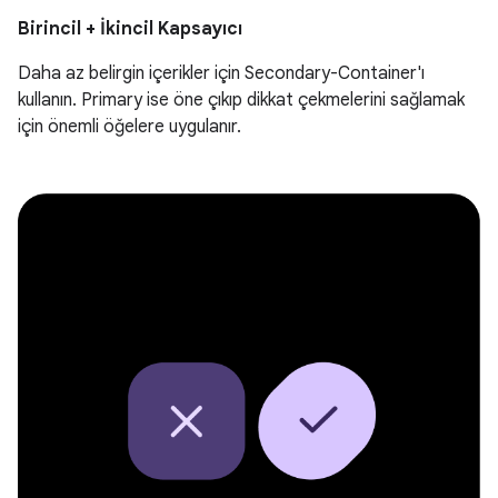
Birincil + İkincil Kapsayıcı
Daha az belirgin içerikler için Secondary-Container'ı
kullanın. Primary ise öne çıkıp dikkat çekmelerini sağlamak
için önemli öğelere uygulanır.