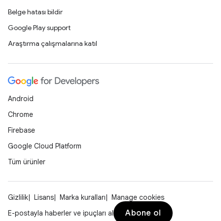
Belge hatası bildir
Google Play support
Araştırma çalışmalarına katıl
Android
Chrome
Firebase
Google Cloud Platform
Tüm ürünler
Gizlilik
Lisans
Marka kuralları
Manage cookies
Abone ol
E-postayla haberler ve ipuçları al