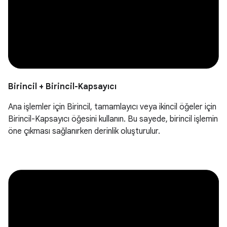
Birincil + Birincil-Kapsayıcı
Ana işlemler için Birincil, tamamlayıcı veya ikincil öğeler için
Birincil-Kapsayıcı öğesini kullanın. Bu sayede, birincil işlemin
öne çıkması sağlanırken derinlik oluşturulur.