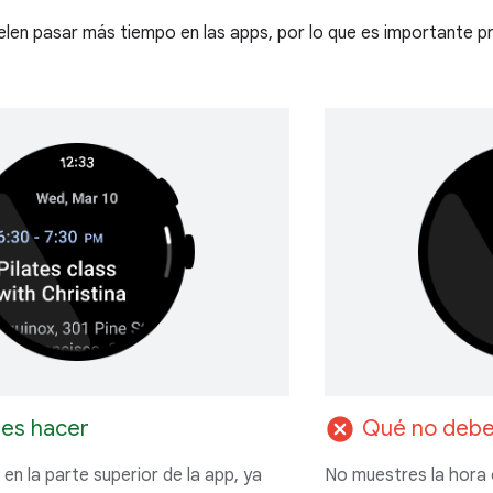
elen pasar más tiempo en las apps, por lo que es importante 
cancel
es hacer
Qué no debe
en la parte superior de la app, ya
No muestres la hora e