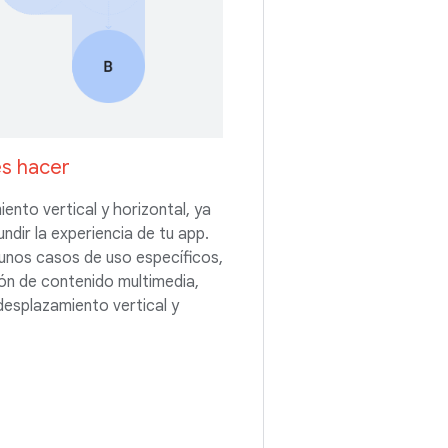
s hacer
ento vertical y horizontal, ya
dir la experiencia de tu app.
unos casos de uso específicos,
ión de contenido multimedia,
desplazamiento vertical y