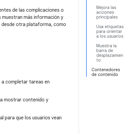
Mejora las
entes de las complicaciones o
acciones
ps muestran más información y
principales
app desde otra plataforma, como
Usa etiquetas
para orientar
a los usuarios
Muestra la
barra de
desplazamien
to
Contenedores
de contenido
s a completar tareas en
nta mostrar contenido y
l para que los usuarios vean