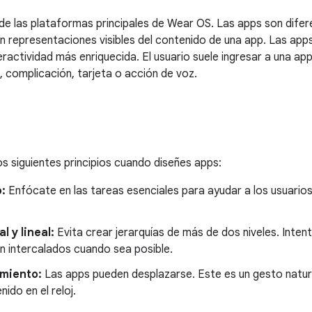
de las plataformas principales de Wear OS. Las apps son difer
on representaciones visibles del contenido de una app. Las ap
eractividad más enriquecida. El usuario suele ingresar a una 
, complicación, tarjeta o acción de voz.
s
os siguientes principios cuando diseñes apps:
:
Enfócate en las tareas esenciales para ayudar a los usuario
l y lineal:
Evita crear jerarquías de más de dos niveles. Inte
n intercalados cuando sea posible.
miento:
Las apps pueden desplazarse. Este es un gesto natura
ido en el reloj.