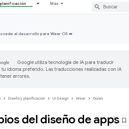
planificación
Más
ccede al desarrollo para Wear OS ➡️
Google utiliza tecnología de IA para traducir
 tu idioma preferido. Las traducciones realizadas con IA
ener errores.
s
Diseño y planificación
UI Design
Wear
Guías
pios del diseño de apps