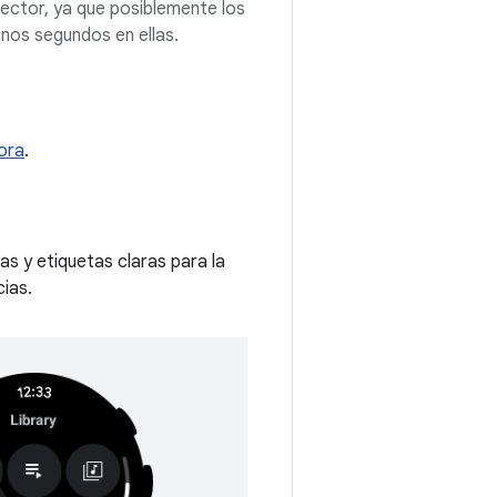
lector, ya que posiblemente los
nos segundos en ellas.
ora
.
s y etiquetas claras para la
cias.