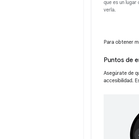
que es un lugar
verla.
Para obtener má
Puntos de e
Asegúrate de qu
accesibilidad. E