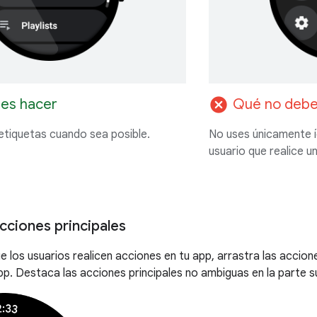
cancel
es hacer
Qué no debe
 etiquetas cuando sea posible.
No uses únicamente íc
usuario que realice u
cciones principales
ue los usuarios realicen acciones en tu app, arrastra las accion
pp. Destaca las acciones principales no ambiguas en la parte s