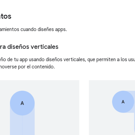
tos
eamientos cuando diseñes apps.
ra diseños verticales
seño de tu app usando diseños verticales, que permiten a los us
moverse por el contenido.