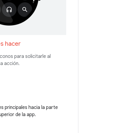
s hacer
onos para solicitarle al
na acción.
es principales hacia la parte
uperior de la app.