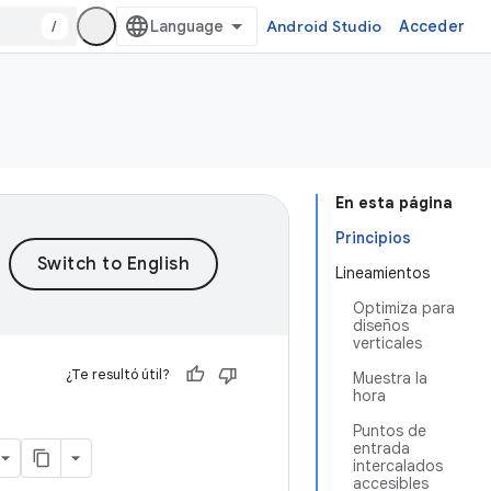
/
Android Studio
Acceder
En esta página
Principios
Lineamientos
Optimiza para
diseños
verticales
¿Te resultó útil?
Muestra la
hora
Puntos de
entrada
intercalados
accesibles