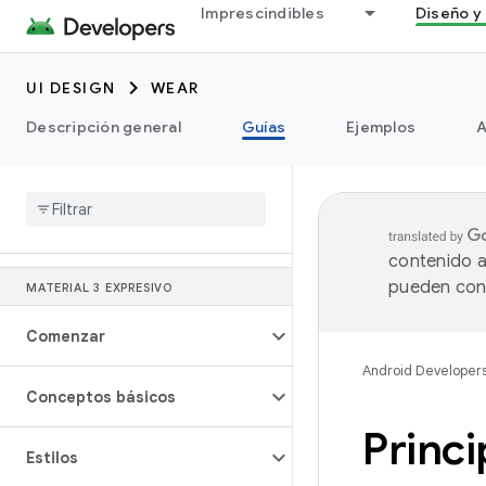
Imprescindibles
Diseño y 
UI DESIGN
WEAR
Descripción general
Guías
Ejemplos
A
contenido a
pueden cont
MATERIAL 3 EXPRESIVO
Comenzar
Android Developer
Conceptos básicos
Princi
Estilos