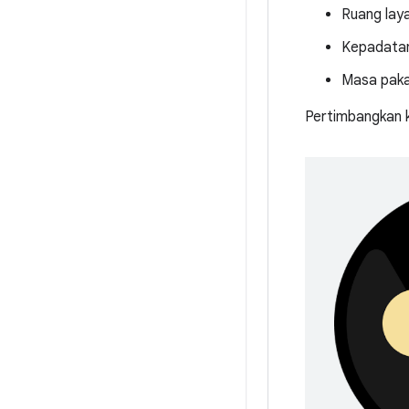
Ruang laya
Kepadatan
Masa paka
Pertimbangkan 