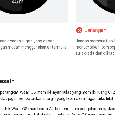
cancel
Larangan
man dengan tugas yang dapat
Jangan membuat aplik
engan mudah menggunakan antarmuka
menyertakan item se
sulit diedit dan dilih
esain
perangkat Wear OS memiliki layar bulat yang memiliki ruang UI 2
bulat juga membutuhkan margin yang lebih besar agar teks lebi
l untuk Wear OS membantu Anda mendesain pengalaman aplikas