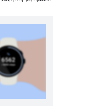
rinsip-prinsip yang dijelaskan