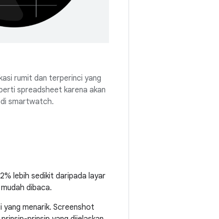
asi rumit dan terperinci yang
perti spreadsheet karena akan
at di smartwatch.
2% lebih sedikit daripada layar
h mudah dibaca.
i yang menarik. Screenshot