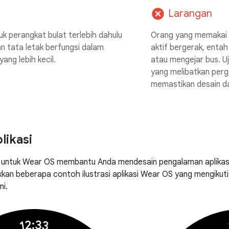
cancel
Larangan
uk perangkat bulat terlebih dahulu
Orang yang memakai 
 tata letak berfungsi dalam
aktif bergerak, entah 
ang lebih kecil.
atau mengejar bus. Uj
yang melibatkan per
memastikan desain da
likasi
l untuk Wear OS membantu Anda mendesain pengalaman aplikas
kan beberapa contoh ilustrasi aplikasi Wear OS yang mengikuti p
ni.