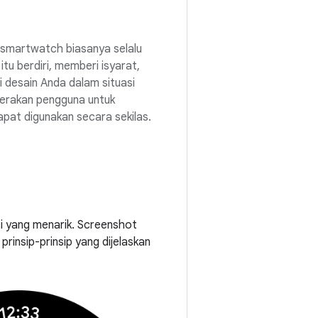
smartwatch biasanya selalu
itu berdiri, memberi isyarat,
i desain Anda dalam situasi
gerakan pengguna untuk
pat digunakan secara sekilas.
i yang menarik. Screenshot
rinsip-prinsip yang dijelaskan