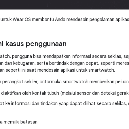
l untuk Wear OS membantu Anda mendesain pengalaman aplikasi
 kasus penggunaan
ch, pengguna bisa mendapatkan informasi secara sekilas, sep
n dan kebugaran, serta bertindak dengan cepat, seperti mere
n seperti ini saat mendesain aplikasi untuk smartwatch.
perangkat seluler, antarmuka smartwatch memberikan peluang 
 diaktifkan oleh kontak tubuh (melalui sensor dan deteksi gerak
t ke informasi dan tindakan yang dapat dilihat secara sekilas, se
 memiliki batasan: