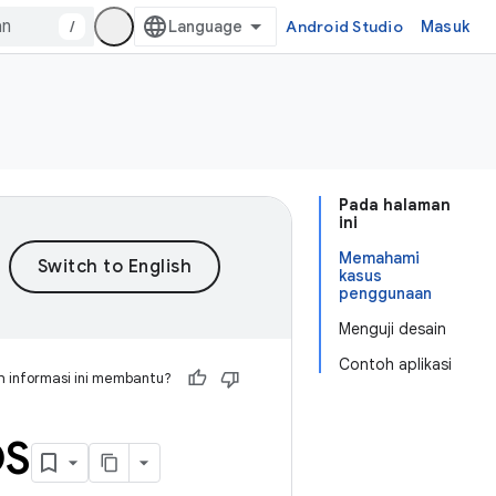
/
Android Studio
Masuk
Pada halaman
ini
Memahami
kasus
penggunaan
Menguji desain
Contoh aplikasi
 informasi ini membantu?
OS