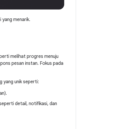
 yang menarik.
erti melihat progres menuju
spons pesan instan. Fokus pada
yang unik seperti:
an).
perti detail, notifikasi, dan