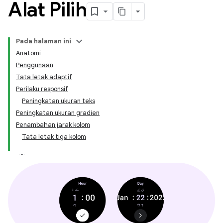
Alat Pilih
Pada halaman ini
Anatomi
Penggunaan
Tata letak adaptif
Perilaku responsif
Peningkatan ukuran teks
Peningkatan ukuran gradien
Penambahan jarak kolom
Tata letak tiga kolom