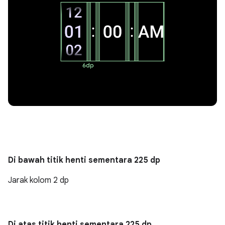
Di bawah titik henti sementara 225 dp
Jarak kolom 2 dp
Di atas titik henti sementara 225 dp