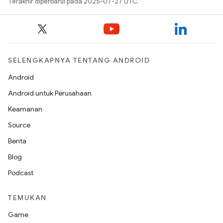
Terakhir diperbarui pada 2025-07-27 UTC.
SELENGKAPNYA TENTANG ANDROID
Android
Android untuk Perusahaan
Keamanan
Source
Berita
Blog
Podcast
TEMUKAN
Game