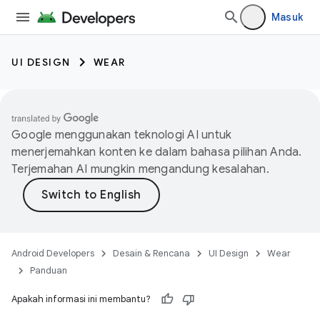
Masuk
UI DESIGN
WEAR
Google menggunakan teknologi AI untuk
menerjemahkan konten ke dalam bahasa pilihan Anda.
Terjemahan AI mungkin mengandung kesalahan.
Android Developers
Desain & Rencana
UI Design
Wear
Panduan
Apakah informasi ini membantu?