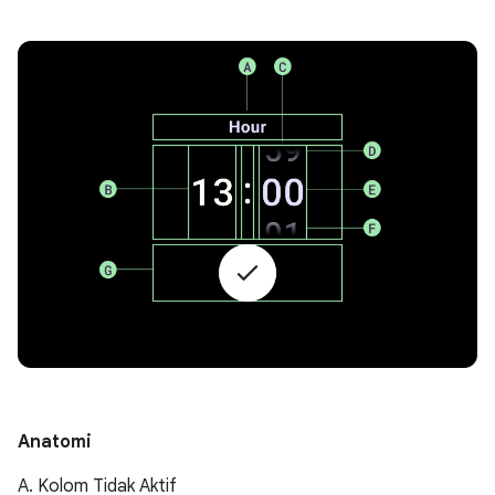
Anatomi
A. Kolom Tidak Aktif