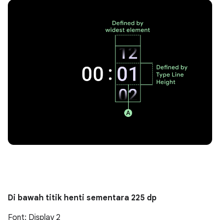
Di bawah titik henti sementara 225 dp
Font: Display 2