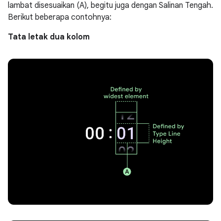
lambat disesuaikan (A), begitu juga dengan Salinan Tengah.
Berikut beberapa contohnya:
Tata letak dua kolom