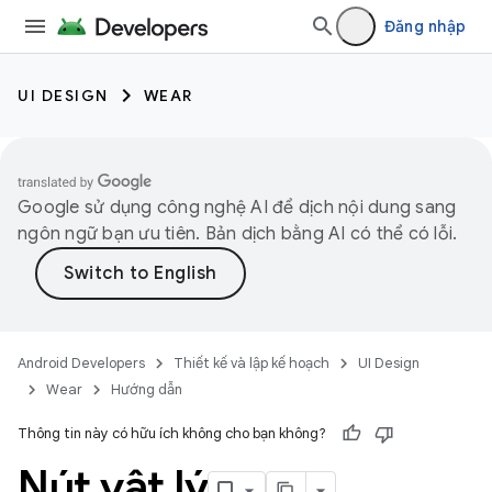
Đăng nhập
UI DESIGN
WEAR
Google sử dụng công nghệ AI để dịch nội dung sang
ngôn ngữ bạn ưu tiên. Bản dịch bằng AI có thể có lỗi.
Android Developers
Thiết kế và lập kế hoạch
UI Design
Wear
Hướng dẫn
Thông tin này có hữu ích không cho bạn không?
Nút vật lý