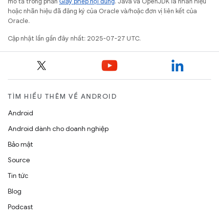
mô tả trong phần
Giấy phép nội dung
. Java và OpenJDK là nhãn hiệu
hoặc nhãn hiệu đã đăng ký của Oracle và/hoặc đơn vị liên kết của
Oracle.
Cập nhật lần gần đây nhất: 2025-07-27 UTC.
TÌM HIỂU THÊM VỀ ANDROID
Android
Android dành cho doanh nghiệp
Bảo mật
Source
Tin tức
Blog
Podcast