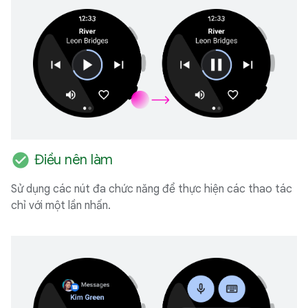
check_circle
Điều nên làm
Sử dụng các nút đa chức năng để thực hiện các thao tác
chỉ với một lần nhấn.