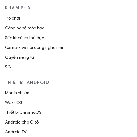
KHÁM PHÁ
Trò chơi
Công nghệ máy học
Sức khoẻ và thể dục
Camera và nội dung nghe nhìn
Quyền riêng tư
5G
THIẾT BỊ ANDROID
Màn hình lớn
Wear OS
Thiết bị ChromeOS
Android cho Ô tô
Android TV