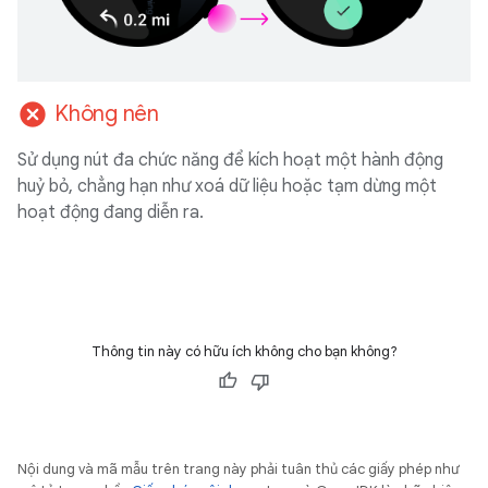
cancel
Không nên
Sử dụng nút đa chức năng để kích hoạt một hành động
huỷ bỏ, chẳng hạn như xoá dữ liệu hoặc tạm dừng một
hoạt động đang diễn ra.
Thông tin này có hữu ích không cho bạn không?
Nội dung và mã mẫu trên trang này phải tuân thủ các giấy phép như