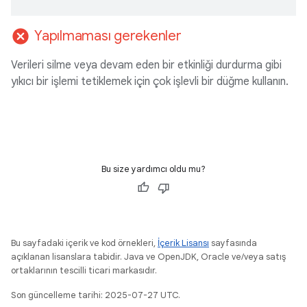
cancel
Yapılmaması gerekenler
Verileri silme veya devam eden bir etkinliği durdurma gibi
yıkıcı bir işlemi tetiklemek için çok işlevli bir düğme kullanın.
Bu size yardımcı oldu mu?
Bu sayfadaki içerik ve kod örnekleri,
İçerik Lisansı
sayfasında
açıklanan lisanslara tabidir. Java ve OpenJDK, Oracle ve/veya satış
ortaklarının tescilli ticari markasıdır.
Son güncelleme tarihi: 2025-07-27 UTC.