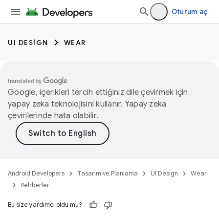
Oturum aç
UI DESIGN
WEAR
Google, içerikleri tercih ettiğiniz dile çevirmek için
yapay zeka teknolojisini kullanır. Yapay zeka
çevirilerinde hata olabilir.
Android Developers
Tasarım ve Planlama
UI Design
Wear
Rehberler
Bu size yardımcı oldu mu?