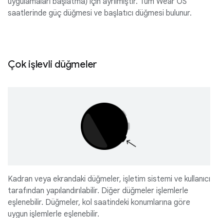
uygulamaları başlatma) için ayrılmıştır. Tüm Wear OS
saatlerinde güç düğmesi ve başlatıcı düğmesi bulunur.
Çok işlevli düğmeler
Kadran veya ekrandaki düğmeler, işletim sistemi ve kullanıcı
tarafından yapılandırılabilir. Diğer düğmeler işlemlerle
eşlenebilir. Düğmeler, kol saatindeki konumlarına göre
uygun işlemlerle eşlenebilir.