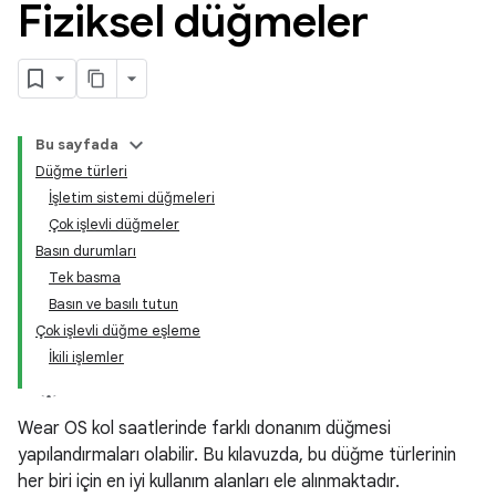
Fiziksel düğmeler
Bu sayfada
Düğme türleri
İşletim sistemi düğmeleri
Çok işlevli düğmeler
Basın durumları
Tek basma
Basın ve basılı tutun
Çok işlevli düğme eşleme
İkili işlemler
Wear OS kol saatlerinde farklı donanım düğmesi
yapılandırmaları olabilir. Bu kılavuzda, bu düğme türlerinin
her biri için en iyi kullanım alanları ele alınmaktadır.