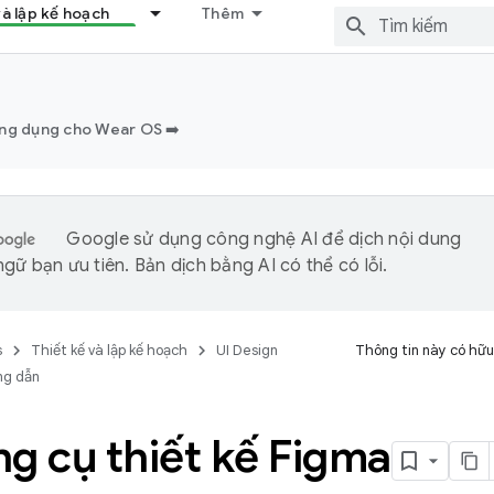
và lập kế hoạch
Thêm
ứng dụng cho Wear OS ➡️
Google sử dụng công nghệ AI để dịch nội dung
gữ bạn ưu tiên. Bản dịch bằng AI có thể có lỗi.
s
Thiết kế và lập kế hoạch
UI Design
Thông tin này có hữu
g dẫn
g cụ thiết kế Figma