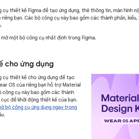
 cụ thiết kế Figma để tạo ứng dụng, thẻ thông tin, màn hình nộ
a riêng bạn. Các bộ công cụ này bao gồm các thành phần, kiểu, 
.
 mở một bộ công cụ nhất định trong Figma.
kế cho ứng dụng
 cụ thiết kế cho ứng dụng để tạo
ar OS của riêng bạn hỗ trợ Material
Bộ công cụ này bao gồm các thành
 cục để khởi động thiết kế của bạn.
ở bộ công cụ ứng dụng ngay trong
ầu.