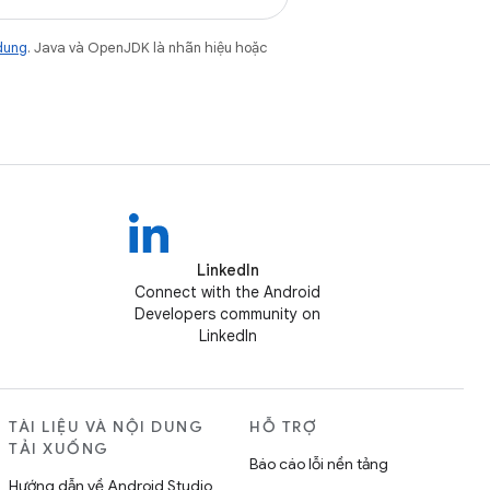
dung
. Java và OpenJDK là nhãn hiệu hoặc
LinkedIn
Connect with the Android
Developers community on
LinkedIn
TÀI LIỆU VÀ NỘI DUNG
HỖ TRỢ
TẢI XUỐNG
Báo cáo lỗi nền tảng
Hướng dẫn về Android Studio