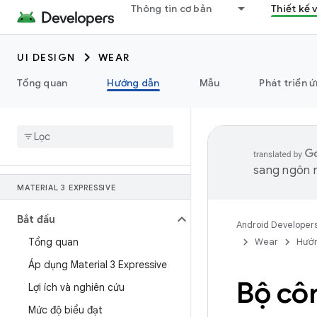
Thông tin cơ bản
Thiết kế 
UI DESIGN
WEAR
Tổng quan
Hướng dẫn
Mẫu
Phát triển 
sang ngôn n
MATERIAL 3 EXPRESSIVE
Bắt đầu
Android Developer
Tổng quan
Wear
Hướn
Áp dụng Material 3 Expressive
Bộ côn
Lợi ích và nghiên cứu
Mức độ biểu đạt