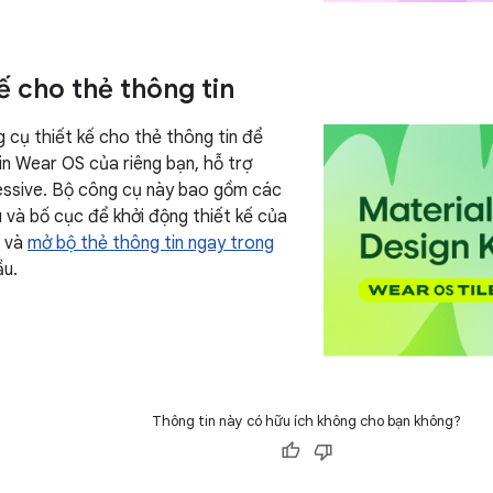
ế cho thẻ thông tin
 cụ thiết kế cho thẻ thông tin để
in Wear OS của riêng bạn, hỗ trợ
essive. Bộ công cụ này bao gồm các
u và bố cục để khởi động thiết kế của
o và
mở bộ thẻ thông tin ngay trong
ầu.
Thông tin này có hữu ích không cho bạn không?