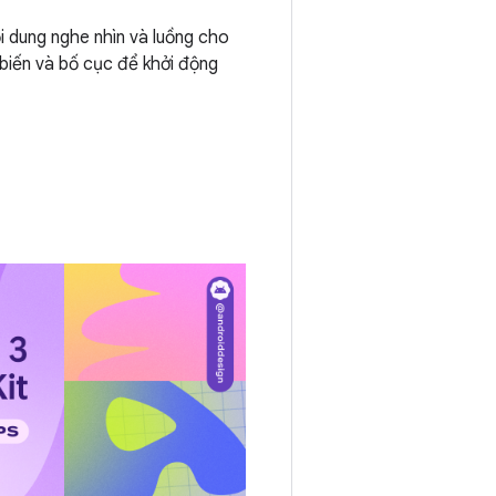
i dung nghe nhìn và luồng cho
biến và bố cục để khởi động