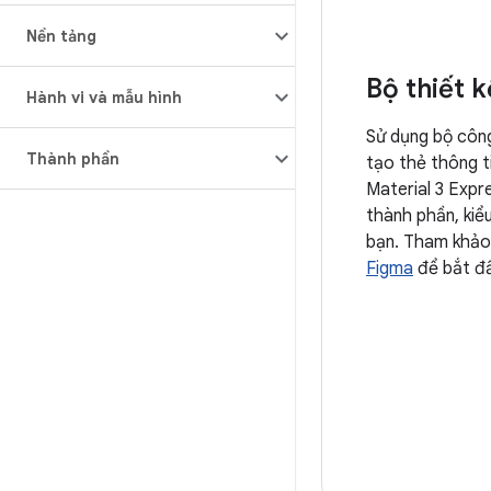
Nền tảng
Bộ thiết k
Hành vi và mẫu hình
Sử dụng bộ công
Thành phần
tạo thẻ thông t
Material 3 Expr
thành phần, kiể
bạn. Tham khả
Figma
để bắt đ