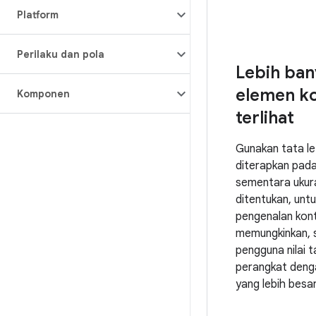
Platform
Perilaku dan pola
Lebih ban
elemen k
Komponen
terlihat
Gunakan tata le
diterapkan pada 
sementara ukura
ditentukan, unt
pengenalan kont
memungkinkan, 
pengguna nilai 
perangkat denga
yang lebih besar