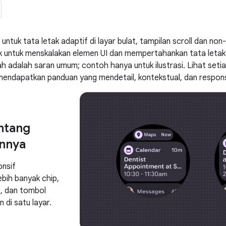
ntuk tata letak adaptif di layar bulat, tampilan scroll dan non
k untuk menskalakan elemen UI dan mempertahankan tata letak
 adalah saran umum; contoh hanya untuk ilustrasi. Lihat set
mendapatkan panduan yang mendetail, kontekstual, dan respons
entang
innya
onsif
bih banyak chip,
s, dan tombol
n di satu layar.