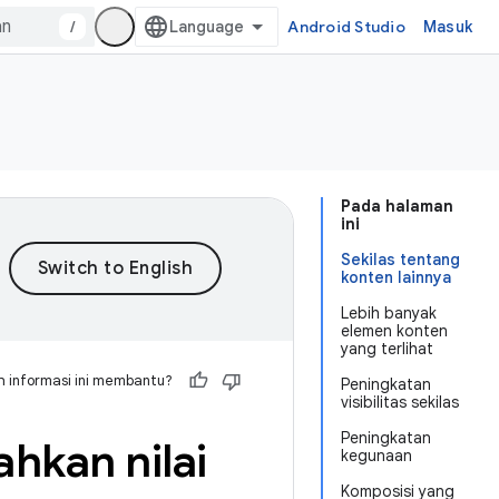
/
Android Studio
Masuk
Pada halaman
ini
Sekilas tentang
konten lainnya
Lebih banyak
elemen konten
yang terlihat
 informasi ini membantu?
Peningkatan
visibilitas sekilas
Peningkatan
hkan nilai
kegunaan
Komposisi yang