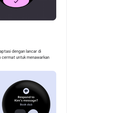
ptasi dengan lancar di
an cermat untuk menawarkan