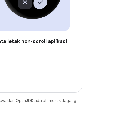
ta letak non-scroll aplikasi
Java dan OpenJDK adalah merek dagang