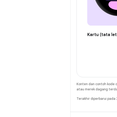
Kartu (tata le
Konten dan contoh kode d
atau merek dagang terdaft
Terakhir diperbarui pad