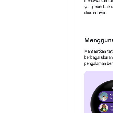
menawarkan tam
yang lebih baik 
ukuran layar.
Menggunak
Manfaatkan tata
berbagai ukuran
pengalaman berku