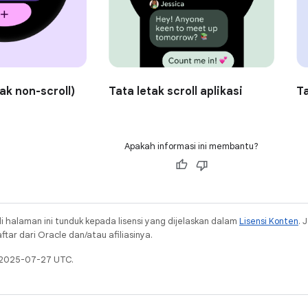
Tata letak scroll aplikasi
Ta
tak non-scroll)
Apakah informasi ini membantu?
i halaman ini tunduk kepada lisensi yang dijelaskan dalam
Lisensi Konten
. 
ar dari Oracle dan/atau afiliasinya.
a 2025-07-27 UTC.