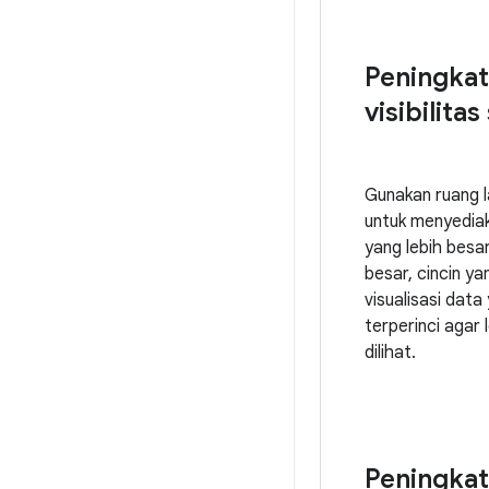
Peningka
visibilitas
Gunakan ruang 
untuk menyedi
yang lebih besar
besar, cincin ya
visualisasi data
terperinci agar
dilihat.
Peningka