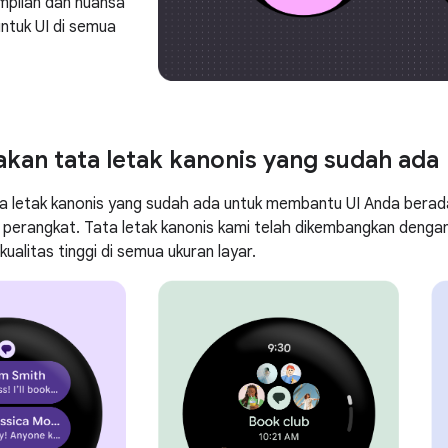
pilan dan nuansa
untuk UI di semua
an tata letak kanonis yang sudah ada
 letak kanonis yang sudah ada untuk membantu UI Anda berada
 perangkat. Tata letak kanonis kami telah dikembangkan deng
alitas tinggi di semua ukuran layar.