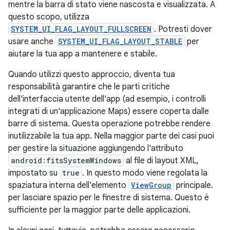
mentre la barra di stato viene nascosta e visualizzata. A
questo scopo, utilizza
SYSTEM_UI_FLAG_LAYOUT_FULLSCREEN
. Potresti dover
usare anche
SYSTEM_UI_FLAG_LAYOUT_STABLE
per
aiutare la tua app a mantenere e stabile.
Quando utilizzi questo approccio, diventa tua
responsabilità garantire che le parti critiche
dell'interfaccia utente dell'app (ad esempio, i controlli
integrati di un'applicazione Maps) essere coperta dalle
barre di sistema. Questa operazione potrebbe rendere
inutilizzabile la tua app. Nella maggior parte dei casi puoi
per gestire la situazione aggiungendo l'attributo
android:fitsSystemWindows
al file di layout XML,
impostato su
true
. In questo modo viene regolata la
spaziatura interna dell'elemento
ViewGroup
principale.
per lasciare spazio per le finestre di sistema. Questo è
sufficiente per la maggior parte delle applicazioni.