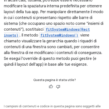
In alcuni casi, tuttavia, potrebbe essere necessario
modificare la spaziatura interna predefinita per ottenere
layout della tua app. Per manipolare direttamente il modo
in cui i contenuti si presentano rispetto alle barre di
sistema (che occupano uno spazio noto come "insiemi di
contenuti"), sostituisci
fitSystemWindows(Rect
insets)
. Il metodo
fitSystemWindows()
viene
chiamato visualizzare la gerarchia quando i riquadri di
contenuti di una finestra sono cambiati, per consentire
alla finestra di ne modificano i contenuti di conseguenza.
Se esegui l'override di questo metodo puoi gestire (e
quindi il layout dell'app) in base alle tue esigenze.
Questa pagina è stata utile?
I campioni di contenuti e codice in questa pagina sono soggetti alle