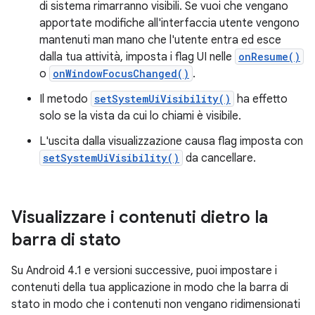
di sistema rimarranno visibili. Se vuoi che vengano
apportate modifiche all'interfaccia utente vengono
mantenuti man mano che l'utente entra ed esce
dalla tua attività, imposta i flag UI nelle
onResume()
o
onWindowFocusChanged()
.
Il metodo
setSystemUiVisibility()
ha effetto
solo se la vista da cui lo chiami è visibile.
L'uscita dalla visualizzazione causa flag imposta con
setSystemUiVisibility()
da cancellare.
Visualizzare i contenuti dietro la
barra di stato
Su Android 4.1 e versioni successive, puoi impostare i
contenuti della tua applicazione in modo che la barra di
stato in modo che i contenuti non vengano ridimensionati