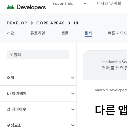
Essentials
디자인 및 계획
DEVELOP
CORE AREAS
UI
개요
튜토리얼
샘플
문서
빠른 가이
언어로 번역합
소개
Android Developer
UI 아키텍처
다른 
앱 레이아웃
구성요소