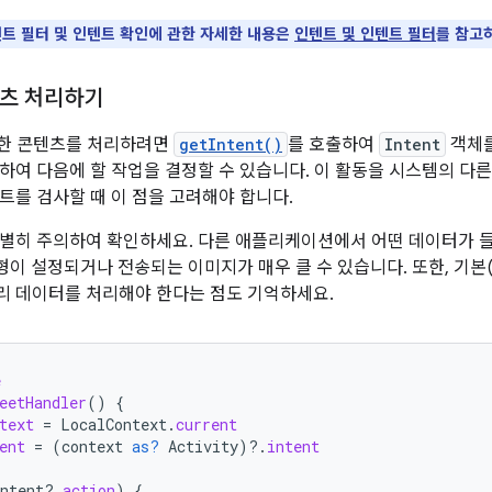
트 필터 및 인텐트 확인에 관한 자세한 내용은
인텐트 및 인텐트 필터
를 참고
츠 처리하기
한 콘텐츠를 처리하려면
getIntent()
를 호출하여
Intent
객체를
하여 다음에 할 작업을 결정할 수 있습니다. 이 활동을 시스템의 다른 
트를 검사할 때 이 점을 고려해야 합니다.
별히 주의하여 확인하세요. 다른 애플리케이션에서 어떤 데이터가 들
형이 설정되거나 전송되는 이미지가 매우 클 수 있습니다. 또한, 기본('
 데이터를 처리해야 한다는 점도 기억하세요.
e
eetHandler
()
{
text
=
LocalContext
.
current
ent
=
(
context
as?
Activity
)
?.
intent
ntent
?.
action
)
{