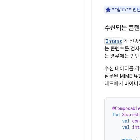
**참고:**
인텐
수신되는 콘텐
Intent
가 전송
는 콘텐츠를 검사
는 경우에는 인텐
수신 데이터를 각
잘못된 MIME 유
레드에서 바이너리
@Composabl
fun
Sharesh
val
con
val
int
when
(
i