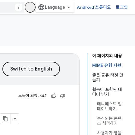
/
Android 스튜디오
로그인
이 페이지의 내용
MIME 유형 지원
좋은 공유 타겟 만
들기
활동이 포함된 데
이터 받기
도움이 되었나요?
매니페스트 업
데이트하기
수신되는 콘텐
츠 처리하기
사용자가 앱을