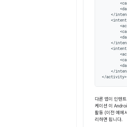
<ca
<da
<ac
<ca
<da
<ac
<ca
<da
</inten
</activity>
다른 앱이 인텐
케이션 이 Andr
활동 (이전 예에
리하면 됩니다.