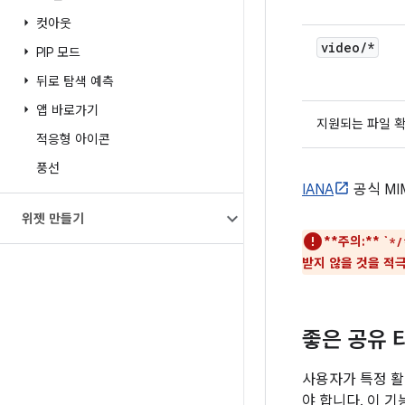
컷아웃
video
/
*
PIP 모드
뒤로 탐색 예측
앱 바로가기
지원되는 파일 
적응형 아이콘
풍선
IANA
공식 MI
위젯 만들기
**주의:**
`
*/
받지 않을 것을 적
좋은 공유 
사용자가 특정 활
야 합니다. 이 