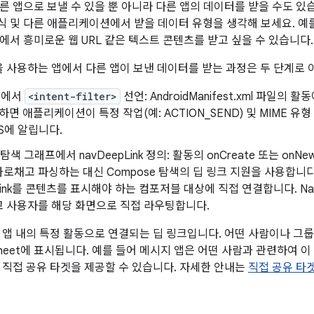
른 앱으로 보낼 수 있을 뿐 아니라 다른 앱의 데이터를 받을 수도 
 및 다른 애플리케이션에서 받을 데이터 유형을 생각해 보세요. 예
에서 흥미로운 웹 URL 같은 텍스트 콘텐츠를 받고 싶을 수 있습니다.
색을 사용하는 앱에서 다른 앱이 보낸 데이터를 받는 과정은 두 단계로
트에서
<intent-filter>
선언: AndroidManifest.xml 파일
하면 애플리케이션이 특정 작업(예: ACTION_SEND) 및 MIME 유형 (예
 OS에 알립니다.
 탐색 그래프에서 navDeepLink 정의: 활동의 onCreate 또는 onN
로채고 파싱하는 대신 Compose 탐색의 딥 링크 지원을 사용합니다.
pLink를 콘텐츠를 표시해야 하는 컴포저블 대상에 직접 연결합니다. Nav
고 사용자를 해당 화면으로 직접 라우팅합니다.
 앱 내의 특정 활동으로 연결되는 딥 링크입니다. 어떤 사람이나 그
aresheet에 표시됩니다. 예를 들어 메시지 앱은 어떤 사람과 관련하여 
 직접 공유 타겟을 제공할 수 있습니다. 자세한 안내는
직접 공유 타