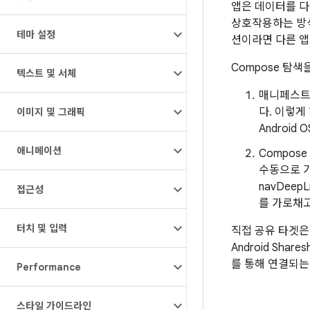
앱은 데이터를 다
상호작용하는 방식
테마 설정
션이라면 다른 앱
Compose 탐
텍스트 및 서체
매니페스
다. 이렇게 
이미지 및 그래픽
Android
애니메이션
Compose
수동으로 가
navDee
접근성
를 가로채
터치 및 입력
직접 공유 타겟은
Android Sh
를 통해 연결되는
Performance
스타일 가이드라인