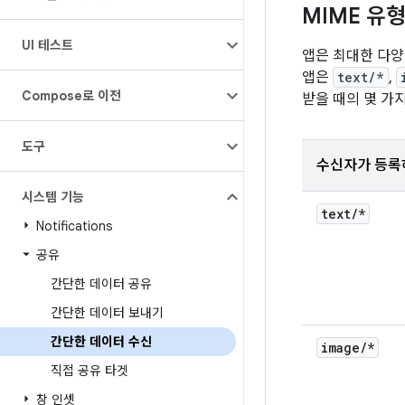
MIME 유
UI 테스트
앱은 최대한 다양
앱은
text/*
,
Compose로 이전
받을 때의 몇 가
도구
수신자가 등록
시스템 기능
text
/
*
Notifications
공유
간단한 데이터 공유
간단한 데이터 보내기
간단한 데이터 수신
image
/
*
직접 공유 타겟
창 인셋