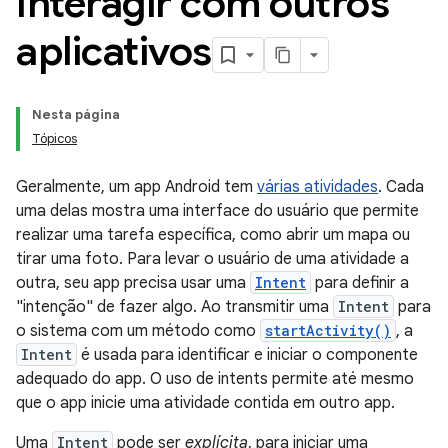
Interagir com outros
aplicativos
Nesta página
Tópicos
Geralmente, um app Android tem
várias atividades
. Cada
uma delas mostra uma interface do usuário que permite
realizar uma tarefa específica, como abrir um mapa ou
tirar uma foto. Para levar o usuário de uma atividade a
outra, seu app precisa usar uma
Intent
para definir a
"intenção" de fazer algo. Ao transmitir uma
Intent
para
o sistema com um método como
startActivity()
, a
Intent
é usada para identificar e iniciar o componente
adequado do app. O uso de intents permite até mesmo
que o app inicie uma atividade contida em outro app.
Uma
Intent
pode ser
explícita
, para iniciar uma