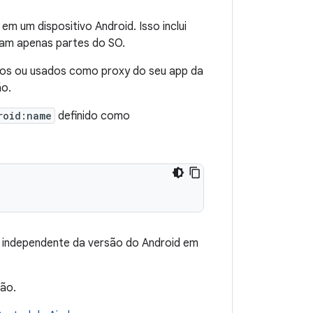
m um dispositivo Android. Isso inclui
lam apenas partes do SO.
ados ou usados como proxy do seu app da
ão.
roid:name
definido como
, independente da versão do Android em
ção.