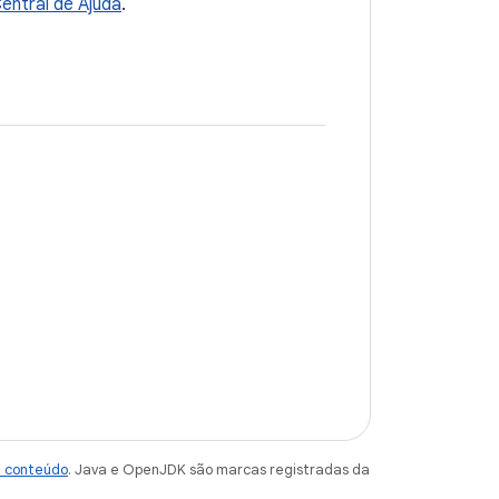
entral de Ajuda
.
e conteúdo
. Java e OpenJDK são marcas registradas da