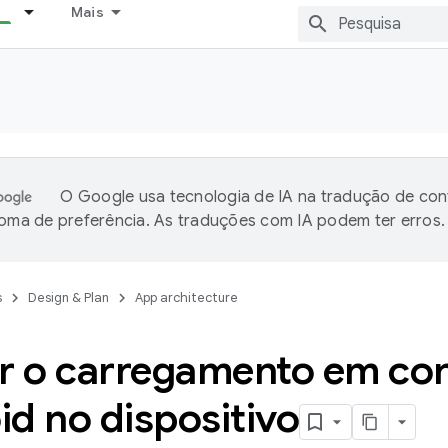
Mais
O Google usa tecnologia de IA na tradução de co
ioma de preferência. As traduções com IA podem ter erros.
s
Design & Plan
App architecture
ar o carregamento em con
d no dispositivo