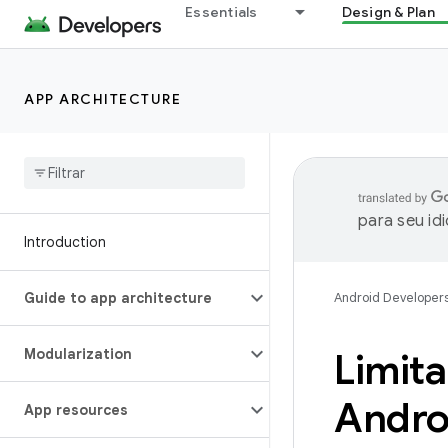
Essentials
Design & Plan
APP ARCHITECTURE
para seu id
Introduction
Guide to app architecture
Android Developer
Modularization
Limit
Androi
App resources