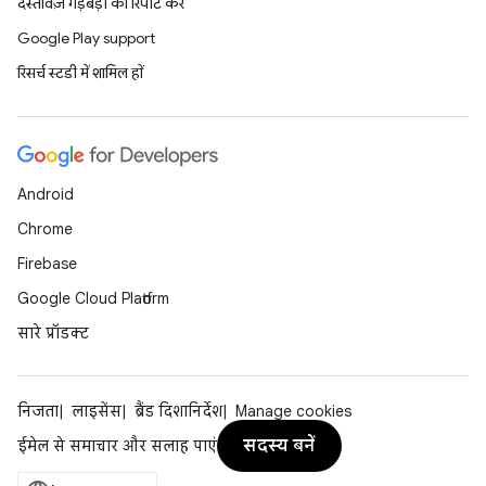
दस्तावेज़ गड़बड़ी की रिपोर्ट करें
Google Play support
रिसर्च स्टडी में शामिल हों
Android
Chrome
Firebase
Google Cloud Platform
सारे प्रॉडक्ट
निजता
लाइसेंस
ब्रैंड दिशानिर्देश
Manage cookies
सदस्य बनें
ईमेल से समाचार और सलाह पाएं