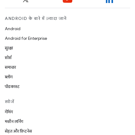
ANDROID के बारे में ज़्यादा जानें
Android
Android for Enterprise
सुरक्षा
सोर्स
समाचार
ब्लॉग
पॉडकास्ट
खोजें
गेमिंग
मशीन लर्निंग
सेहत और फ़िटनेस