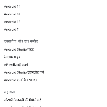
Android 14
Android 13
Android 12
Android 11
दस्तावेज़ और डाउनलोड
Android Studio गाइड
डेवलपर गाइड
API (एपीआई) संदर्भ
Android Studio डाउनलोड करें
Android एनडीके (NDK)
सहायता
प्लैटफ़ॉर्म गड़बड़ी की रिपोर्ट करें