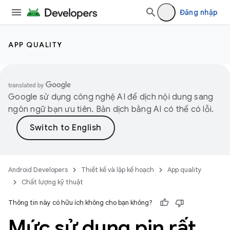
Đăng nhập
APP QUALITY
Google sử dụng công nghệ AI để dịch nội dung sang
ngôn ngữ bạn ưu tiên. Bản dịch bằng AI có thể có lỗi.
Android Developers
Thiết kế và lập kế hoạch
App quality
Chất lượng kỹ thuật
Thông tin này có hữu ích không cho bạn không?
Mức sử dụng pin rất