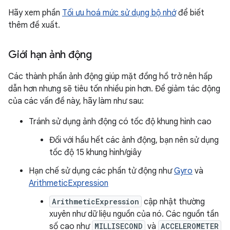
Hãy xem phần
Tối ưu hoá mức sử dụng bộ nhớ
để biết
thêm đề xuất.
Giới hạn ảnh động
Các thành phần ảnh động giúp mặt đồng hồ trở nên hấp
dẫn hơn nhưng sẽ tiêu tốn nhiều pin hơn. Để giảm tác động
của các vấn đề này, hãy làm như sau:
Tránh sử dụng ảnh động có tốc độ khung hình cao
Đối với hầu hết các ảnh động, bạn nên sử dụng
tốc độ 15 khung hình/giây
Hạn chế sử dụng các phần tử động như
Gyro
và
ArithmeticExpression
ArithmeticExpression
cập nhật thường
xuyên như dữ liệu nguồn của nó. Các nguồn tần
số cao như
MILLISECOND
và
ACCELEROMETER