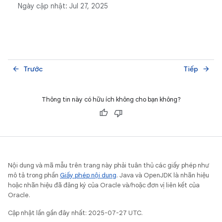
Ngày cập nhật:
Jul 27, 2025
Trước
Tiếp
arrow_back
arrow_forward
Thông tin này có hữu ích không cho bạn không?
Nội dung và mã mẫu trên trang này phải tuân thủ các giấy phép như
mô tả trong phần
Giấy phép nội dung
. Java và OpenJDK là nhãn hiệu
hoặc nhãn hiệu đã đăng ký của Oracle và/hoặc đơn vị liên kết của
Oracle.
Cập nhật lần gần đây nhất: 2025-07-27 UTC.