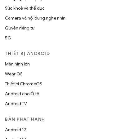
Sức khoẻ và thể dục
Camera và nội dung nghe nhìn
Quyền riêng tư
5G
THIẾT BỊ ANDROID
Màn hình lớn
Wear OS
Thiết bị ChromeOS
Android cho Ô tô
Android TV
BẢN PHÁT HÀNH
Android 17