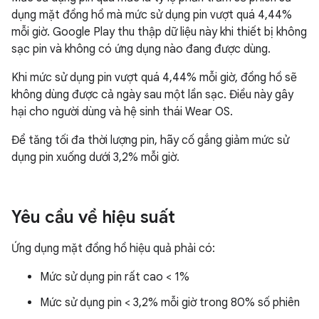
dụng mặt đồng hồ mà mức sử dụng pin vượt quá 4,44%
mỗi giờ. Google Play thu thập dữ liệu này khi thiết bị không
sạc pin và không có ứng dụng nào đang được dùng.
Khi mức sử dụng pin vượt quá 4,44% mỗi giờ, đồng hồ sẽ
không dùng được cả ngày sau một lần sạc. Điều này gây
hại cho người dùng và hệ sinh thái Wear OS.
Để tăng tối đa thời lượng pin, hãy cố gắng giảm mức sử
dụng pin xuống dưới 3,2% mỗi giờ.
Yêu cầu về hiệu suất
Ứng dụng mặt đồng hồ hiệu quả phải có:
Mức sử dụng pin rất cao < 1%
Mức sử dụng pin < 3,2% mỗi giờ trong 80% số phiên