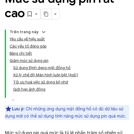
cao
Trên trang này
Yêu cầu về hiệu suất
Các yếu tố đóng góp
Bảng chi tiết
Giảm mức sử dụng pin
Sử dụng Định dạng mặt đồng hồ
Xử lý chế độ Màn hình luôn bật (AoD)
Tối ưu hoá việc sử dụng bộ nhớ
Giới hạn ảnh động
Lưu ý:
Chỉ những ứng dụng mặt đồng hồ có đủ dữ liệu sử
dụng mới có thể sử dụng tính năng mức sử dụng pin quá mức.
Mức sử dụng pin quá mức là tỷ lệ phần trăm số phiên sử