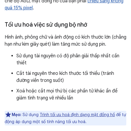
chế độ AoD, mặt đồng hồ của bạn phải
chiếu sáng không
quá 15% pixel
.
Tối ưu hoá việc sử dụng bộ nhớ
Hình ảnh, phông chữ và ảnh động có kích thước lớn (chẳng
hạn như kim giây quét) làm tăng mức sử dụng pin.
Sử dụng tài nguyên có độ phân giải thấp nhất cần
thiết
Cắt tài nguyên theo kích thước tối thiểu (tránh
đường viền trong suốt)
Xoá hoặc cắt mọi thứ bị các phần tử khác ẩn để
giảm tình trạng vẽ nhiều lần
Mẹo:
Sử dụng
Trình tối ưu hoá định dạng mặt đồng hồ
để tự
động áp dụng một số tính năng tối ưu hoá.