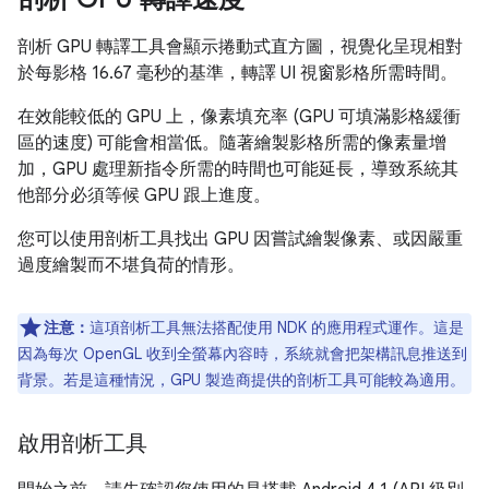
剖析 GPU 轉譯工具會顯示捲動式直方圖，視覺化呈現相對
於每影格 16.67 毫秒的基準，轉譯 UI 視窗影格所需時間。
在效能較低的 GPU 上，像素填充率 (GPU 可填滿影格緩衝
區的速度) 可能會相當低。隨著繪製影格所需的像素量增
加，GPU 處理新指令所需的時間也可能延長，導致系統其
他部分必須等候 GPU 跟上進度。
您可以使用剖析工具找出 GPU 因嘗試繪製像素、或因嚴重
過度繪製而不堪負荷的情形。
注意：
這項剖析工具無法搭配使用 NDK 的應用程式運作。這是
因為每次 OpenGL 收到全螢幕內容時，系統就會把架構訊息推送到
背景。若是這種情況，GPU 製造商提供的剖析工具可能較為適用。
啟用剖析工具