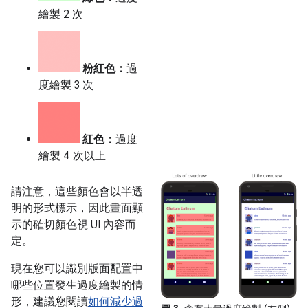
繪製 2 次
粉紅色：
過
度繪製 3 次
紅色：
過度
繪製 4 次以上
請注意，這些顏色會以半透
明的形式標示，因此畫面顯
示的確切顏色視 UI 內容而
定。
現在您可以識別版面配置中
哪些位置發生過度繪製的情
形，建議您閱讀
如何減少過