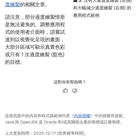
圖 3.
含有大量過度繪製 (左側)
度繪製
的相關文章。
和大幅減少過度繪製 (右側) 的
應用程式範例
請注意，部分過度繪製情形
是無法避免的。調整應用程
式的使用者介面時，請嘗試
達到以視覺化呈現的畫面，
大部分區域可顯示真實色彩
或只有 1 次過度繪製 (藍色)
的目標。
這對你有幫助嗎？
這個頁面中的內容和程式碼範例均受《
內容授權
》中的授權所規範。
Java 與 OpenJDK 是 Oracle 和/或其關係企業的商標或註冊商標。
上次更新時間：2025-12-17 (世界標準時間)。