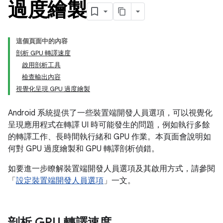
過度繪製
這個頁面中的內容
剖析 GPU 轉譯速度
啟用剖析工具
檢查輸出內容
視覺化呈現 GPU 過度繪製
Android 系統提供了一些裝置端開發人員選項，可以視覺化
呈現應用程式在轉譯 UI 時可能發生的問題，例如執行多餘
的轉譯工作、長時間執行緒和 GPU 作業。本頁面會說明如
何對 GPU 過度繪製和 GPU 轉譯剖析偵錯。
如要進一步瞭解裝置端開發人員選項及其啟用方式，請參閱
「
設定裝置端開發人員選項
」一文。
剖析 GPU 轉譯速度