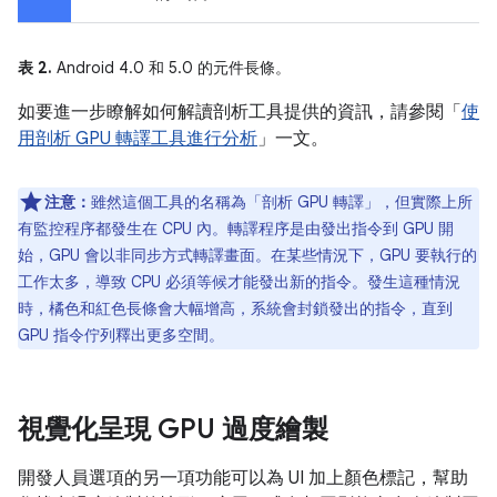
表 2.
Android 4.0 和 5.0 的元件長條。
如要進一步瞭解如何解讀剖析工具提供的資訊，請參閱「
使
用剖析 GPU 轉譯工具進行分析
」一文。
注意：
雖然這個工具的名稱為「剖析 GPU 轉譯」，但實際上所
有監控程序都發生在 CPU 內。轉譯程序是由發出指令到 GPU 開
始，GPU 會以非同步方式轉譯畫面。在某些情況下，GPU 要執行的
工作太多，導致 CPU 必須等候才能發出新的指令。發生這種情況
時，橘色和紅色長條會大幅增高，系統會封鎖發出的指令，直到
GPU 指令佇列釋出更多空間。
視覺化呈現 GPU 過度繪製
開發人員選項的另一項功能可以為 UI 加上顏色標記，幫助