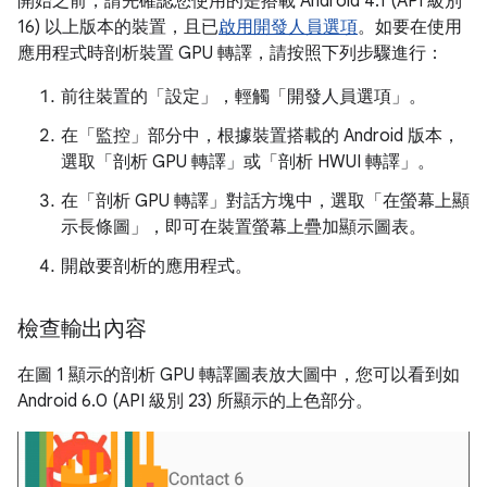
開始之前，請先確認您使用的是搭載 Android 4.1 (API 級別
16) 以上版本的裝置，且已
啟用開發人員選項
。如要在使用
應用程式時剖析裝置 GPU 轉譯，請按照下列步驟進行：
前往裝置的「設定」
，輕觸「開發人員選項」
。
在「監控」
部分中，根據裝置搭載的 Android 版本，
選取「剖析 GPU 轉譯」
或「剖析 HWUI 轉譯」
。
在「剖析 GPU 轉譯」對話方塊中，選取「在螢幕上顯
示長條圖」
，即可在裝置螢幕上疊加顯示圖表。
開啟要剖析的應用程式。
檢查輸出內容
在圖 1 顯示的剖析 GPU 轉譯圖表放大圖中，您可以看到如
Android 6.0 (API 級別 23) 所顯示的上色部分。