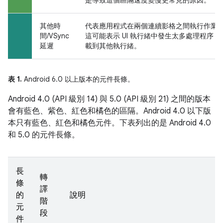
其他時
代表應用程式在兩個連續影格之間執行作業
間/VSync
這可能表示 UI 執行緒中發生太多處理程序
延遲
載到其他執行緒。
表 1.
Android 6.0 以上版本的元件長條。
Android 4.0 (API 級別 14) 與 5.0 (API 級別 21) 之間的版本
會有藍色、紫色、紅色和橘色的區隔。Android 4.0 以下版
本只有藍色、紅色和橘色元件。下表列出的是 Android 4.0
和 5.0 的元件長條。
長
轉
條
譯
的
說明
階
元
段
件