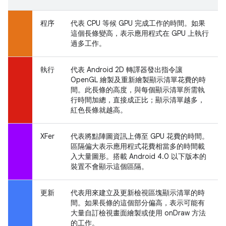
程序
代表 CPU 等候 GPU 完成工作的時間。如果
這個長條變高，表示應用程式在 GPU 上執行
過多工作。
執行
代表 Android 2D 轉譯器發出指令讓
OpenGL 繪製及重新繪製顯示清單花費的時
間。此長條的高度，與每個顯示清單所需執
行時間加總，直接成正比；顯示清單越多，
紅色長條就越高。
XFer
代表將點陣圖資訊上傳至 GPU 花費的時間。
區隔偏大表示應用程式花費相當多的時間載
入大量圖形。搭載 Android 4.0 以下版本的
裝置不會顯示這個區隔。
更新
代表用來建立及更新檢視區塊顯示清單的時
間。如果長條的這個部分偏高，表示可能有
大量自訂檢視畫面繪製或使用 onDraw 方法
的工作。