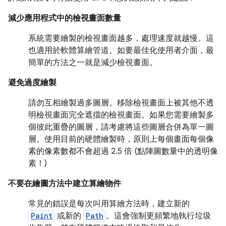
減少應用程式中的檢視畫面數量
系統需要繪製的檢視畫面越多，處理速度就越慢。這
也適用於軟體算繪管道。如要最佳化使用者介面，最
簡單的方法之一就是減少檢視畫面。
避免過度繪製
請勿互相繪製過多圖層。移除檢視畫面上被其他不透
明檢視畫面完全遮擋的檢視畫面。如果您需要繪製多
個彼此重疊的圖層，請考慮將這些圖層合併為單一圖
層。使用目前的硬體繪製時，原則上每個畫面每個像
素的像素數都不會超過 2.5 倍 (點陣圖數量中的透明像
素！)
不要在繪圖方法中建立算繪物件
常見的錯誤是每次叫用算繪方法時，建立新的
Paint
或新的
Path
。這會強制更頻繁地執行垃圾