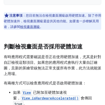
注意事項
：您目前無法在檢視畫面層級啟用硬體加速。除了停用
硬體加速外，檢視畫面層級還提供其他功能。如要進一步瞭解其用
途，請參閱
檢視畫面層級
。
判斷檢視畫面是否採用硬體加速
有時應用程式需要確認是否正在使用硬體加速，尤其是針對
自訂檢視這類項目。如果您的應用程式會執行大量自訂繪
圖，且新的算繪管線無法正常支援所有作業，此方法就能派
上用場。
有兩種方式可以檢查應用程式是否啟用硬體加速：
如果
View
已附加至硬體加速視
窗，
View.isHardwareAccelerated()
會傳回
true
。