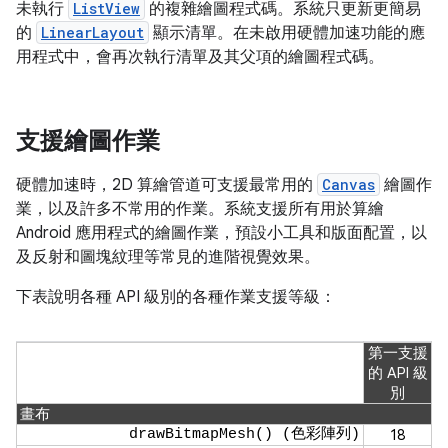
未執行
ListView
的複雜繪圖程式碼。系統只更新更簡易
的
LinearLayout
顯示清單。在未啟用硬體加速功能的應
用程式中，會再次執行清單及其父項的繪圖程式碼。
支援繪圖作業
硬體加速時，2D 算繪管道可支援最常用的
Canvas
繪圖作
業，以及許多不常用的作業。系統支援所有用於算繪
Android 應用程式的繪圖作業，預設小工具和版面配置，以
及反射和圖塊紋理等常見的進階視覺效果。
下表說明各種 API 級別的各種作業支援等級：
第一支援
的 API 級
別
畫布
drawBitmapMesh() (色彩陣列)
18