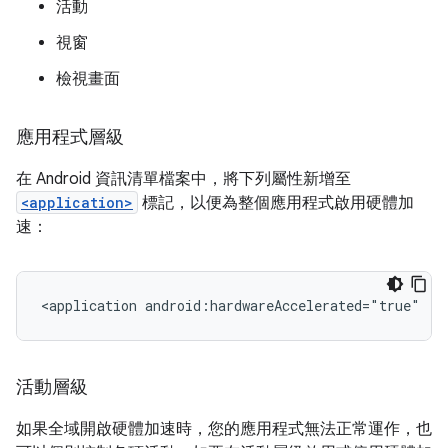
活動
視窗
檢視畫面
應用程式層級
在 Android 資訊清單檔案中，將下列屬性新增至
<application>
標記，以便為整個應用程式啟用硬體加
速：
<application
android:hardwareAccelerated="true"
..
活動層級
如果全域開啟硬體加速時，您的應用程式無法正常運作，也