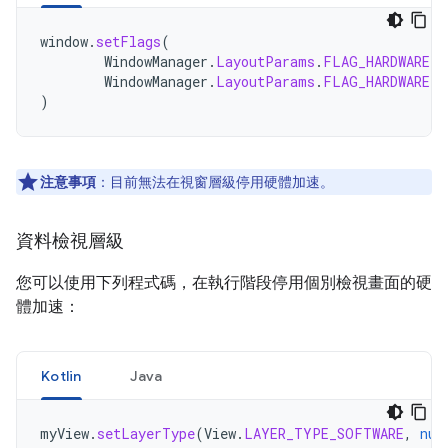
window
.
setFlags
(
WindowManager
.
LayoutParams
.
FLAG_HARDWARE_A
WindowManager
.
LayoutParams
.
FLAG_HARDWARE_A
)
注意事項
：目前無法在視窗層級停用硬體加速。
資料檢視層級
您可以使用下列程式碼，在執行階段停用個別檢視畫面的硬
體加速：
Kotlin
Java
myView
.
setLayerType
(
View
.
LAYER_TYPE_SOFTWARE
,
nul