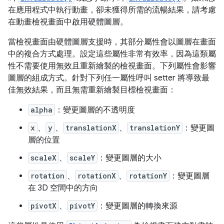
在應用程式中執行動畫，卻未獲得所需的流暢結果，請考慮
在動畫檢視畫面中啟用硬體圖層。
當檢視畫面由硬體圖層支援時，其部分屬性會以圖層在畫面
中的複合方式處理。設定這些屬性非常有效率，因為這類屬
性不需要使用無效且重新繪製的檢視畫面。下列屬性會影響
圖層的組成方式。針對下列任一屬性呼叫 setter 將導致最
佳無效結果，而且無需重新繪製目標檢視畫面：
alpha
：變更圖層的不透明度
x
、
y
、
translationX
、
translationY
：變更圖
層的位置
scaleX
、
scaleY
：變更圖層的大小
rotation
、
rotationX
、
rotationY
：變更圖層
在 3D 空間中的方向
pivotX
、
pivotY
：變更圖層的轉換來源