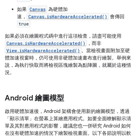
如果
Canvas
為硬體加
速，
Canvas.isHardwareAccelerated()
會傳回
true
如果必須在繪圖程式碼中進行這項檢查，請盡可能使用
Canvas.isHardwareAccelerated()
，而非
View.isHardwareAccelerated()
。當檢視畫面附加至硬
體加速視窗時，仍可使用非硬體加速畫布進行繪製。舉例來
說，為執行快取而將檢視區塊繪製為點陣圖，就屬於這種情
況。
Android 繪圖模型
啟用硬體加速後，Android 架構會使用新的繪圖模型，透過
「顯示清單」
在螢幕上算繪應用程式。如要全面瞭解顯示清
單及其對應用程式的影響，建議您也一併研究 Android 如何
在沒有硬體加速的情況下繪製檢視畫面。以下各節說明以軟