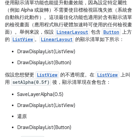
使用顯示清單功能也能提升動畫效能，因為設定特定屬性
（例如 Alpha 或旋轉）不需要使目標檢視區塊失效（系統會
自動執行此動作）。這項最佳化功能也適用於含有顯示清單
的檢視畫面（應用程式執行硬體加速時可使用的任何檢視畫
面）。舉例來說，假設
LinearLayout
包含
Button
上方
的
ListView
。
LinearLayout
的顯示清單如下所示：
DrawDisplayList(ListView)
DrawDisplayList(Button)
假設您想變更
ListView
的不透明度。在
ListView
上叫
用
setAlpha(0.5f)
後，顯示清單現在會包含：
SaveLayerAlpha(0.5)
DrawDisplayList(ListView)
還原
DrawDisplayList(Button)