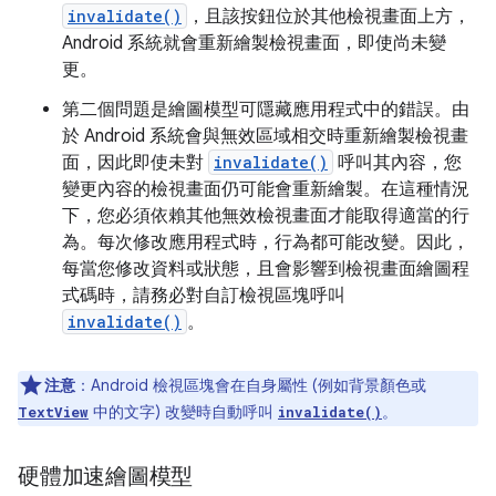
invalidate()
，且該按鈕位於其他檢視畫面上方，
Android 系統就會重新繪製檢視畫面，即使尚未變
更。
第二個問題是繪圖模型可隱藏應用程式中的錯誤。由
於 Android 系統會與無效區域相交時重新繪製檢視畫
面，因此即使未對
invalidate()
呼叫其內容，您
變更內容的檢視畫面仍可能會重新繪製。在這種情況
下，您必須依賴其他無效檢視畫面才能取得適當的行
為。每次修改應用程式時，行為都可能改變。因此，
每當您修改資料或狀態，且會影響到檢視畫面繪圖程
式碼時，請務必對自訂檢視區塊呼叫
invalidate()
。
注意
：Android 檢視區塊會在自身屬性 (例如背景顏色或
中的文字) 改變時自動呼叫
。
TextView
invalidate()
硬體加速繪圖模型