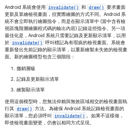
Android 系統會使用
invalidate()
和
draw()
要求畫面
更新及算繪檢視畫面，但實際繪圖的方式不同。Android 系
統不會立即執行繪圖指令，而是在顯示清單中 (當中含有檢
視區塊階層繪圖程式碼的輸出內容) 記錄這些指令。另一項
最佳化是，Android 系統只需要記錄及更新顯示清單，以用
於
invalidate()
呼叫標記為有瑕疵的檢視畫面。系統會
重新發出先前記錄的顯示清單，以重新繪製未失效的檢視畫
面。新的繪圖模型包含三個階段：
撤銷層級
記錄及更新顯示清單
繪製顯示清單
使用這個模型時，您無法仰賴與無效區域相交的檢視畫面執
行其
draw()
方法。為確保 Android 系統記錄檢視畫面的
顯示清單，您必須呼叫
invalidate()
。如果不這樣做，
即使檢視畫面變更，仍會以相同方式呈現。