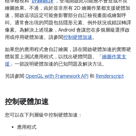
標準檢視和
Drawable
，全域開啟此功能應不會造成不良
繪圖效果。不過，由於並非所有 2D 繪圖作業都支援硬體加
速，開啟這項設定可能會影響部分自訂檢視畫面或繪製呼
叫。通常會出現的問題包括隱形元素、例外狀況或錯誤轉譯
像素。為解決上述現象，Android 會讓您在多個層級選擇啟
用或停用硬體加速。請參閱
控制硬體加速
。
如果您的應用程式會自訂繪圖，請在開啟硬體加速的實際硬
體裝置上測試應用程式，以找出硬體問題。「
繪圖作業支
援
」一節說明硬體加速的已知問題及解決方法。
另請參閱
OpenGL with Framework API
和
Renderscript
控制硬體加速
您可以在下列層級中控制硬體加速：
應用程式