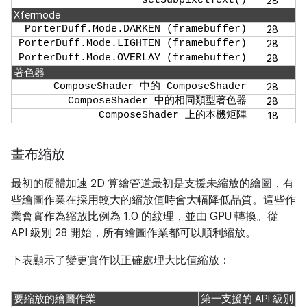
setSubpixelText()
28
Xfermode
PorterDuff.Mode.DARKEN (framebuffer)
28
PorterDuff.Mode.LIGHTEN (framebuffer)
28
PorterDuff.Mode.OVERLAY (framebuffer)
28
著色器
ComposeShader 中的 ComposeShader
28
ComposeShader 中的相同類型著色器
28
ComposeShader 上的本機矩陣
18
畫布縮放
最初的硬體加速 2D 算繪管道最初是支援未縮放的繪圖，有
些繪圖作業在採用較大的縮放值時會大幅降低品質。這些作
業會實作為縮放比例為 1.0 的紋理，並由 GPU 轉換。從
API 級別 28 開始，所有繪圖作業都可以順利縮放。
下表顯示了變更實作以正確處理大比值縮放：
要縮放的繪圖作業
第一支援的 API 級別