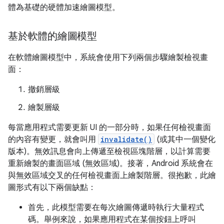
體為基礎的硬體加速繪圖模型。
基於軟體的繪圖模型
在軟體繪圖模型中，系統會使用下列兩個步驟繪製檢視畫
面：
撤銷層級
繪製層級
每當應用程式需要更新 UI 的一部分時，如果任何檢視畫面
的內容有變更，就會叫用
invalidate()
(或其中一個變化
版本)。無效訊息會向上傳遞至檢視區塊階層，以計算需要
重新繪製的畫面區域 (無效區域)。接著，Android 系統會在
與無效區域交叉的任何檢視畫面上繪製階層。很抱歉，此繪
圖形式有以下兩個缺點：
首先，此模型需要在每次繪圖傳遞時執行大量程式
碼。舉例來說，如果應用程式在某個按鈕上呼叫